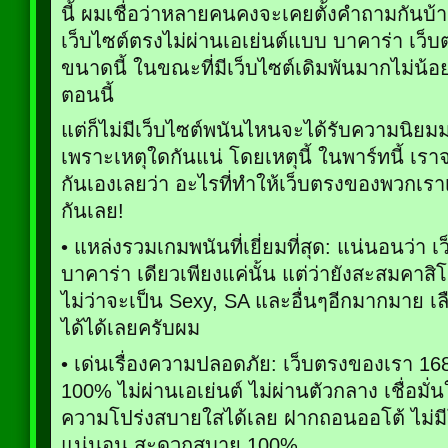
นี้ ผมเชื่อว่าหลายคนคงจะเคยตั้งคำถามกันบ
เว็บไซต์ตรงไม่ผ่านเอเย่นต์แบบ บาคาร่า เว็บ
ขนาดนี้ ในขณะที่มีเว็บไซต์เดิมพันมากไม่น
ตอนนี้
แต่ก็ไม่มีเว็บไซต์พนันไหนจะได้รับความนิยมมา
เพราะเหตุใดกันแน่ โดยเหตุนี้ ในพาร์ทนี้ 
กันเองเลยว่า อะไรที่ทำให้เว็บตรงของพวกเราเป
กันเลย!
• แหล่งรวมเกมพนันที่เยี่ยมที่สุด: แน่นอนว่า 
บาคาร่า เดียวเพียงแค่นั้น แต่ว่ายังสะสมคาส
ไม่ว่าจะเป็น Sexy, SA และอื่นๆอีกมากมาย เล
ได้ได้เลยครับผม
• เด่นเรื่องความปลอดภัย: เว็บตรงของเรา 168
100% ไม่ผ่านเอเย่นต์ ไม่ผ่านตัวกลาง เชื่อ
ความโปร่งสบายใสได้เลย ฝากถอนออโต้ ไม่ม
แน่นอน สะดวกสบาย 100%