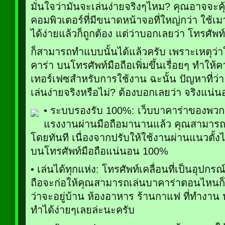
มั่นใจว่ามันจะเล่นง่ายจริงๆไหม? คุณอาจจะค
คอมพิวเตอร์ที่มีขนาดหน้าจอที่ใหญ่กว่า ใช้เม
ได้ง่ายแล้วก็ถูกต้อง แต่ว่าบอกเลยว่า โทรศัพท์เ
ก็สามารถทำแบบนั้นได้แล้วครับ เพราะเหตุว่
คาร่า บนโทรศัพท์มือถือเพิ่มขึ้นเรื่อยๆ ทำให
เทอร์เฟซสำหรับการใช้งาน ฉะนั้น ปัญหาที่ว่า 
เล่นง่ายจริงหรือไม่? ต้องบอกเลยว่า จริงแน
• ระบบรองรับ 100%: เว็บบาคาร่าของพวกเร
แรงงานผ่านมือถือมานานแล้ว คุณสามารถเข
โดยทันที เนื่องจากปรับให้ใช้งานผ่านแนวตั้
บนโทรศัพท์มือถือแน่นอน 100%
• เล่นได้ทุกแห่ง: โทรศัพท์เคลื่อนที่เป็นอุปกรณ์
ถือจะก่อให้คุณสามารถเล่นบาคาร่าตอนไหนก็ได้ 
ว่าจะอยู่บ้าน ห้องอาหาร ร้านกาแฟ ที่ทำงาน 
ทำได้ง่ายๆเลยล่ะนะครับ