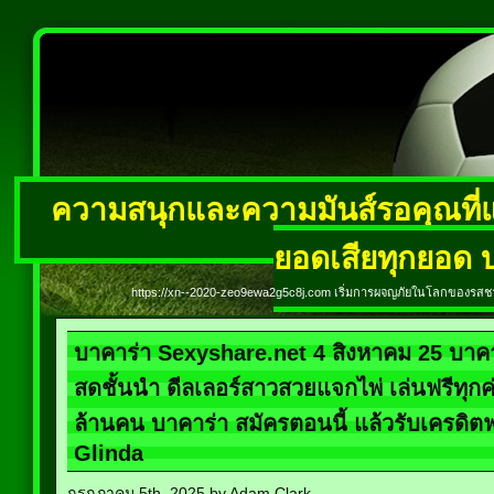
ความสนุกและความมันส์รอคุณที่แ
ยอดเสียทุกยอด บ
https://xn--2020-zeo9ewa2g5c8j.com เริ่มการผจญภัยในโลกของรสชาต
บาคาร่า Sexyshare.net 4 สิงหาคม 25 บาคา
สดชั้นนำ ดีลเลอร์สาวสวยแจกไพ่ เล่นฟรีทุกค่
ล้านคน บาคาร่า สมัครตอนนี้ แล้วรับเครดิต
Glinda
กรกฎาคม 5th, 2025 by Adam Clark