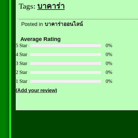
บาคาร่า
Tags:
Posted in
บาคาร่าออนไลน์
Average Rating
5 Star
0%
4 Star
0%
3 Star
0%
2 Star
0%
1 Star
0%
(Add your review)