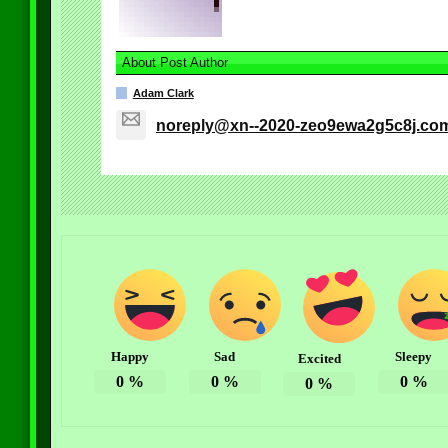
About Post Author
Adam Clark
noreply@xn--2020-zeo9ewa2g5c8j.co
Happy
Sad
Sleepy
Excited
0
%
0
%
0
%
0
%