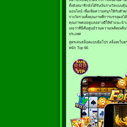
ทั้งยังสมาชิกยังได้รับเงินรางวัลแบ
ออนไลน์ เพื่อเพิ่มความสนุกให้กับตัวคุ
รางวัลรวมทั้งคุณภาพที่การบรรลุผลได้
คุณภาพคอยดูแลอย่างดีให้คำแนะนำและ
เลยว่าที่นี่คือศูนย์รวมความเพลิดเพล
ประเทศ
สูตรเล่นสล็อตแบบมือโปร สล็อตเว็บต
หนัก Top 66