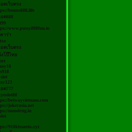
็อตเว็บตรง
tps://bonus888.life
็อต888
ot99
tps://www.pussy888fun.io
คาร่า
otxo
็อตเว็บตรง
ังโป๊ไทย
bet
nny18
ss918
slot
ker123
็อต777
kyoslot88
tps://betwayvietnam.com
tps://jokerasia.net
tps://moodeng.in
slot
tps://918kissauto.xyz