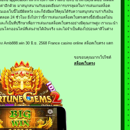
บคุ้มค่าอีกด้วย มาสนุกสนานกับยอดเยี่ยมการบรรลุผลในการเล่นเกมสล็อต
ณเองเว็บนี้ไม่มีผิดหวัง และก็ยังมีผลให้คุณได้รับความสนุกสนานร่าเริงเงิน
ตลอด 24 ชั่วโมง ยิ่งไปกว่านี้การเล่นเกมสล็อตเว็บตรงตรงนี้ยังมีแอดไม่น
ก็เป็นที่ปรึกษาเพื่อการเล่นเกมสล็อตเว็บตรงอย่างมีคุณภาพสูง เราแนะนำ
ินบนโลกออนไลน์ที่เล่นง่ายได้เงินจริง และไม่จำเป็นต้องไปบ่อนคาสิโนต่าง
รง Amb888.win 30 มิ.ย. 2568 France casino online สล็อตเว็บตรง แตก
ขอขอบคุณมากเว็ปไซต์
สล็อตเว็บตรง