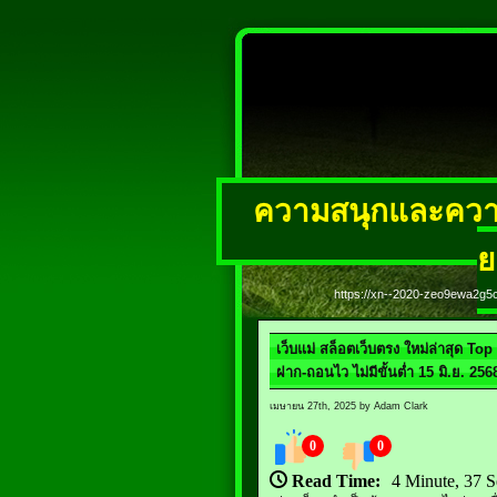
ความสนุกและความม
ย
https://xn--2020-zeo9ewa2g5
เว็บแม่ สล็อตเว็บตรง ใหม่ล่าสุด T
ฝาก-ถอนไว ไม่มีขั้นต่ำ 15 มิ.ย. 25
เมษายน 27th, 2025 by Adam Clark
0
0
Read Time:
4 Minute, 37 