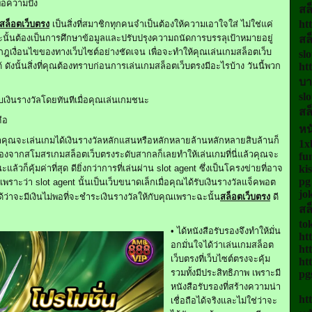
่อความปัง
สล
ht
สล็อตเว็บตรง
เป็นสิ่งที่สมาชิกทุกคนจำเป็นต้องให้ความเอาใจใส่ ไม่ใช่แค่
ะนั้นต้องเป็นการศึกษาข้อมูลและปรับปรุงความถนัดการบรรลุเป้าหมายอยู่
สล
ฎเงื่อนไขของทางเว็บไซต์อย่างชัดเจน เพื่อจะทำให้คุณเล่นเกมสล็อตเว็บ
sl
ht
้ ดังนั้นสิ่งที่คุณต้องทราบก่อนการเล่นเกมสล็อตเว็บตรงมีอะไรบ้าง วันนี้พวก
บา
sl
ับเงินรางวัลโดยทันทีเมื่อคุณเล่นเกมชนะ
สล
ือ
หน
่าคุณจะเล่นเกมได้เงินรางวัลหลักแสนหรือหลักหลายล้านหลักหลายสิบล้านก็
1x
รองจากสโมสรเกมสล็อตเว็บตรงระดับสากลก็เลยทำให้เล่นเกมที่นี่แล้วคุณจะ
fu
ki
แล้วก็คุ้มค่าที่สุด ดียิ่งกว่าการที่เล่นผ่าน slot agent ซึ่งเป็นโครงข่ายที่อาจ
pg 
า เพราะว่า slot agent นั้นเป็นเว็บขนาดเล็กเมื่อคุณได้รับเงินรางวัลแจ็คพอต
jo
่าจะมีเงินไม่พอที่จะชำระเงินรางวัลให้กับคุณเพราะฉะนั้น
สล็อตเว็บตรง
ดี
สล
to
• ได้หนังสือรับรองจึงทำให้มั่น
ht
อกมั่นใจได้ว่าเล่นเกมสล็อต
ht
เว็บตรงที่เว็บไซต์ตรงจะคุ้ม
ht
รวมทั้งมีประสิทธิภาพ เพราะมี
pg
หนังสือรับรองที่สร้างความน่า
ht
เชื่อถือได้จริงและไม่ใช่ว่าจะ