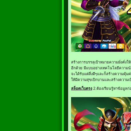
สร้างการบรรลุเป้าหมายความมั่งคั่งให้
อีกด้วย มีแบบอย่างเทคโนโลยีความนำส
จะได้รับแต่สิ่งดีๆและก็สร้างความคุ้
ให้มีความสุขเบิกบานและสร้างความเบิ
สล็อตเว็บตรง
2.ต้องเรียนรู้หาข้อมูล