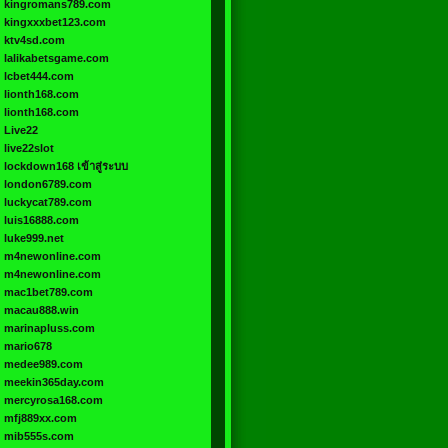
kingromans789.com
kingxxxbet123.com
ktv4sd.com
lalikabetsgame.com
lcbet444.com
lionth168.com
lionth168.com
Live22
live22slot
lockdown168 เข้าสู่ระบบ
london6789.com
luckycat789.com
luis16888.com
luke999.net
m4newonline.com
m4newonline.com
mac1bet789.com
macau888.win
marinapluss.com
mario678
medee989.com
meekin365day.com
mercyrosa168.com
mfj889xx.com
mib555s.com