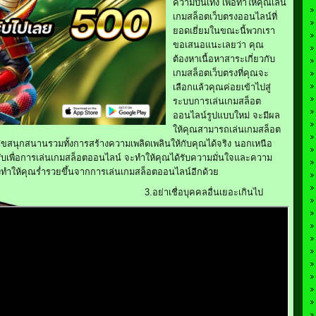
ความบันเทิง เพื่อทำให้คุณเล่น
เกมสล็อตเว็บตรงออนไลน์ที่
ยอดเยี่ยมในขณะนี้พวกเรา
ขอเสนอแนะเลยว่า คุณ
ต้องหาเนื้อหาสาระเกี่ยวกับ
เกมสล็อตเว็บตรงที่คุณจะ
เลือกแล้วคุณค่อยเข้าไปสู่
ระบบการเล่นเกมสล็อต
ออนไลน์รูปแบบใหม่ จะมีผล
ให้คุณสามารถเล่นเกมสล็อต
ามสุขสนุกสนานรวมทั้งการสร้างความเพลิดเพลินให้กับคุณได้จริง นอกเหนือ
ับเพื่อการเล่นเกมสล็อตออนไลน์ จะทำให้คุณได้รับความมั่นใจและความ
ถมยังทำให้คุณร่ำรวยขึ้นจากการเล่นเกมสล็อตออนไลน์อีกด้วย
3.อย่าเชื่อบุคคลอื่นเยอะเกินไป