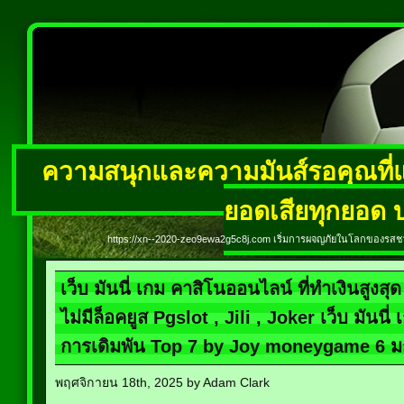
ความสนุกและความมันส์รอคุณที่แ
ยอดเสียทุกยอด บ
https://xn--2020-zeo9ewa2g5c8j.com เริ่มการผจญภัยในโลกของรสชาต
เว็บ มันนี่ เกม คาสิโนออนไลน์ ที่ทำเงินสูงสุด
ไม่มีล็อคยูส Pgslot , Jili , Joker เว็บ มันนี
การเดิมพัน Top 7 by Joy moneygame 6 
พฤศจิกายน 18th, 2025 by Adam Clark