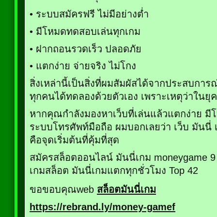
• ระบบสมัครฟรี ไม่มีอย่างต่ำ
• มีโหมดทดสอบเล่นทุกเกม
• ฝากถอนรวดเร็ว ปลอดภัย
• แตกง่าย จ่ายจริง ไม่โกง
สิ่งเหล่านี้เป็นสิ่งที่ผมสัมผัสได้จากประสบการ
ทุกคนได้ทดลองด้วยตัวเอง เพราะเหตุว่าในยุคนี้
หากคุณกำลังมองหาเว็บที่เล่นแล้วแตกง่าย มี
ระบบโทรศัพท์มือถือ ผมบอกเลยว่า เว็บ มันนี่
คือจุดเริ่มต้นที่คุ้มที่สุด
สมัครสล็อตออนไลน์ มันนี่เกม moneygame 9 J
เกมสล็อต มันนี่เกมแตกทุกชั่วโมง Top 42
ขอขอบคุณweb
สล็อตมันนี่เกม
https://rebrand.ly/money-gamef