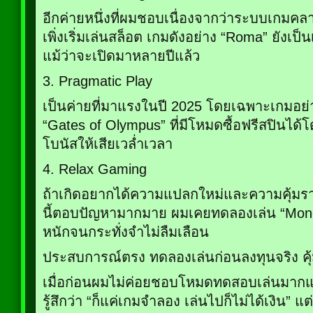
อีกค่ายหนึ่งที่ผมชอบเนื่องจากว่าระบบเกมคล
เพิ่งเริ่มเล่นสล็อต เกมดังอย่าง “Roma” ยังเป็น
แม้ว่าจะเปิดมาหลายปีแล้ว
3. Pragmatic Play
เป็นค่ายที่มาแรงในปี 2025 โดยเฉพาะเกมอย่
“Gates of Olympus” ที่มีโหมดซื้อฟรีสปินได้
โบนัสให้เสียเวล่ำเวลา
4. Relax Gaming
ถ้าเกิดอยากได้ความแปลกใหม่และความคุ้มร
นี้ตอบปัญหามากมาย ผมเคยทดลองเล่น “Money
หนักจนกระทั่งจำไม่ลืมเลือน
ประสบการณ์ตรง ทดลองเล่นก่อนลงทุนจริง คุ้ม
เมื่อก่อนผมไม่ค่อยชอบโหมดทดสอบเล่นมากแ
รู้สึกว่า “ก็แค่เกมจำลอง เล่นไปก็ไม่ได้เงิน” 