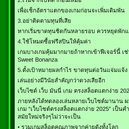
2.เริ่มจากเบทต่ำก่อนเสมอ
เพื่อเช็กอัตราแตกของเกมก่อนจะเพิ่มเดิมพัน
3.อย่าติดตามทุนที่เสีย
หากเริ่มขาดทุนชิดกันหลายรอบ ควรหยุดพักแล
4.ใช้โหมดซื้อฟรีสปินให้คุ้มค่า
เกมบางเกมคุ้มมากมายถ้าหากเข้าฟีเจอร์นี้ เช
Sweet Bonanza
5.ตั้งเป้าหมายผลกำไร ขาดทุนต่อวันแจ่มแจ้ง
เล่นอย่างมีวินัยสำคัญกว่าดวงเสียอีก
เว็บไซต์ เว็บ มันนี่ เกม ตรงสล็อตแตกง่าย 20
ภายหลังได้ทดลองเล่นหลายเว็บไซต์มานาน ผมก
เกม “เว็บไซต์ตรงสล็อตแตกง่าย 2025” เป็นค
สมัยใหม่จริงๆไม่ว่าจะเป็น
• รวมเกมสล็อตคุณภาพจากค่ายดังทั้งโลก