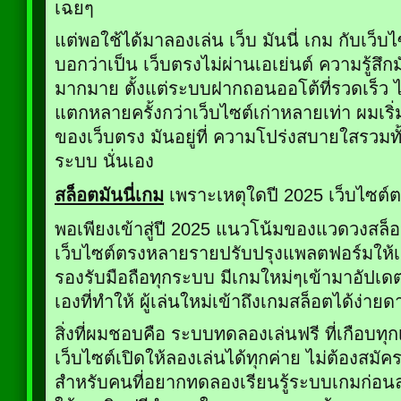
เฉยๆ
แต่พอใช้ได้มาลองเล่น เว็บ มันนี่ เกม กับเว็บไ
บอกว่าเป็น เว็บตรงไม่ผ่านเอเย่นต์ ความรู้ส
มากมาย ตั้งแต่ระบบฝากถอนออโต้ที่รวดเร็ว ไป
แตกหลายครั้งกว่าเว็บไซต์เก่าหลายเท่า ผมเริ
ของเว็บตรง มันอยู่ที่ ความโปร่งสบายใสรวมท
ระบบ นั่นเอง
สล็อตมันนี่เกม
เพราะเหตุใดปี 2025 เว็บไซต์ต
พอเพียงเข้าสู่ปี 2025 แนวโน้มของแวดวงสล็
เว็บไซต์ตรงหลายรายปรับปรุงแพลตฟอร์มให้เล
รองรับมือถือทุกระบบ มีเกมใหม่ๆเข้ามาอัปเดตแ
เองที่ทำให้ ผู้เล่นใหม่เข้าถึงเกมสล็อตได้ง่ายดา
สิ่งที่ผมชอบคือ ระบบทดลองเล่นฟรี ที่เกือบทุก
เว็บไซต์เปิดให้ลองเล่นได้ทุกค่าย ไม่ต้องสมัค
สำหรับคนที่อยากทดลองเรียนรู้ระบบเกมก่อนล