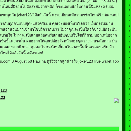
วงเวลาที่คนเริ่มเล่นน้อยลงอีกที แตกต่างจากตอนพีคไทม์ (21:00 – 23:00 น.)
เกมไหนที่มีรอบโบนัสสะสมจ่ายหนัก ก็จะแตกหนักในตอนนี้นี่แหละครับผม
มาสนุกกับ joker123 ได้แล้ววันนี้ ลงทะเบียนสมัครสมาชิกใหม่ฟรี สมัครเลย!
การกับทุกคนแบบสุดๆแล้วครับผม คุณจะมองเห็นได้เลยว่า เว็บตรงไม่ผ่าน
ิมพันจำนวนมากเข้ามาใช้บริการกับเรา ไม่ว่าคุณจะเป็นใครก็ช่างแม้กระนั้น
งสบายใจ ไม่ว่าจะเป็นเกมสล็อตหรือเกมอื่นๆบนเว็บไซต์ก็ตาม นอกเหนือจาก
ืออาชีพชี้แนะมานั้น ผมอยากให้คุณปล่อยใจหน้าจอยๆเพราะว่าบางโอกาส มัน
บตัวคุณเองมากยิ่งกว่า คุณพอใจช่วงไหนก็เล่นในเวลานั้นนั่นแหละขอรับ ถ้า
หม่ได้แล้ววันนี้ สมัครเลย!
s.com 3 August 68 Paulina ดูรีวิวจากลูกค้าจริง joker123True wallet Top
r123
123