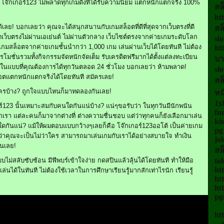
 โจ๊กเกอร์123 ไม่พลาดทุกเกมดังที่ได้รับความนิยม แตกหนักแตกจริง 100%
สล
ht
้เลย! บอกเลยว่า คุณจะได้สนุกสนานกับเกมสล็อตที่ดีที่สุดจากเว็บตรงที่ดี
สล
ตเว็บตรงไม่ผ่านเอเย่นต์ ไม่ผ่านตัวกลาง เว็บไซต์ตรงจากค่ายเกมระดับโลก
sl
มเกมสล็อตจากค่ายเกมชั้นนำกว่า 1,000 เกม เล่นผ่านเว็บได้โดยทันที ไม่ต้อง
ht
รโมชั่นรวมทั้งกิจกรรมจัดหนักจัดเต็ม รับเครดิตฟรีมากได้ตั้งแต่ลงทะเบียน
บา
ช่ในแบบที่คุณต้องการได้ทุกวันตลอด 24 ชั่วโมง บอกเลยว่า ห้ามพลาด!
sl
ล็อตแตกหนักแตกจริงได้โดยทันที สมัครเลย!
สล
ใครบ้าง? ถูกใจแบบไหนก็มาทดลองกันเลย!
หน
1x
์123 นั้นเหมาะสมกับคนใดกันแน่บ้าง? แน่ๆขอรับว่า ในทุกวันมีนักพนัน
fu
รา แต่ละคนก็มาจากต่างที่ ต่างความชื่นชอบ แต่ว่าทุกคนก็ยังเลือกมาเล่น
ki
ุใดกันแน่? แม้ให้ผมตอบแบบกว้างๆเลยก็คือ โจ๊กเกอร์123ออโต้ เป็นค่ายเกม
pg 
่ว่าคุณจะเป็นไม่ว่าใคร สามารถมาเล่นเกมกับเราได้อย่างสบายใจ ทำเงิน
jo
นเลย!
สล
to
บไม่สลับซับซ้อน มีฟีพบร์เข้าใจง่าย กดสปินแล้วลุ้นได้โดยทันที ทำให้มือ
ht
ล่นได้ในทันที ไม่ต้องใช้เวลาในการศึกษาเรียนรู้มากสักเท่าไรนัก เรียนรู้
ht
ht
pg
ht