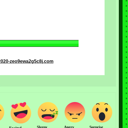
2020-zeo9ewa2g5c8j.com
Sleepy
Angry
Surprise
Excited