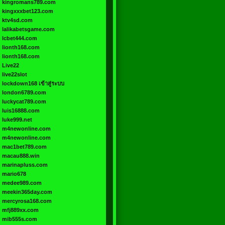
kingromans789.com
kingxxxbet123.com
ktv4sd.com
lalikabetsgame.com
lcbet444.com
lionth168.com
lionth168.com
Live22
live22slot
lockdown168 เข้าสู่ระบบ
london6789.com
.com
luckycat789.com
luis16888.com
luke999.net
m4newonline.com
m4newonline.com
mac1bet789.com
macau888.win
marinapluss.com
mario678
medee989.com
meekin365day.com
mercyrosa168.com
mfj889xx.com
mib555s.com