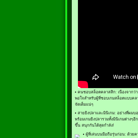
• คนชอบสล็อตคลาสสิก: เนื่องจากว่า
พอใจสำหรับผู้ที่ชอบเกมสล็อตแบบคลา
จัดเต็มแน่ๆ
• สายยิงปลาและมินิเกม: อย่างที่ผมบอ
พร้อมเกมยิงปลารวมทั้งมินิเกมต่างๆอ
ขึ้น สนุกกันได้สุดกำลัง!
• ผู้ที่เล่นบนมือถือรุ่นก่อน: ด