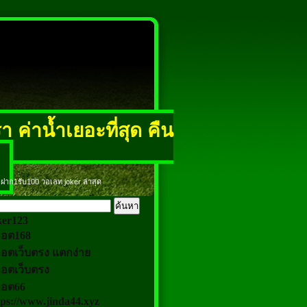
่าน้ำเยอะที่สุด คืน
าก1รับ100 วอเลท joker ล่าสุด
นหา
ker123
หรับ:
็อต168
็อตเว็บตรง แตกง่าย
็อตเว็บตรง
็อต66
tps://www.jinda44.xyz