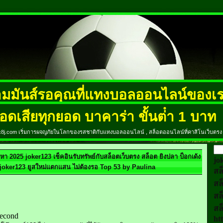
ันส์รอคุณที่แทงบอลออนไลน์ของเรา ค
อดเสียทุกยอด บาคาร่า ขั้นต่ํา 1 บาท
c8j.com เริ่มการผจญภัยในโลกของรสชาติกับแทงบอลออนไลน์ , สล็อตออนไลน์ที่คาสิโนเว็บตรง ฝ
ค้
า 2025 joker123 เช็คอินรับทรัพย์กับสล็อตเว็บตรง สล็อต ยิงปลา ป็อกเด้ง
jo
สำ
น joker123 ยูสใหม่แตกแสน ไม่ต้องรอ Top 53 by Paulina
สล
สล
สล
สล
Second
ht