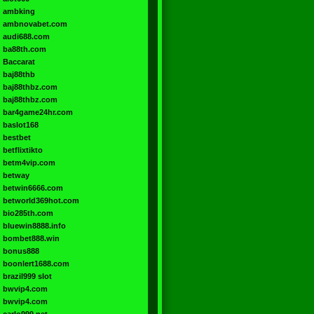
ambking
ambnovabet.com
audi688.com
ba88th.com
Baccarat
baj88thb
baj88thbz.com
baj88thbz.com
bar4game24hr.com
baslot168
bestbet
betflixtikto
betm4vip.com
betway
betwin6666.com
betworld369hot.com
bio285th.com
bluewin8888.info
bombet888.win
bonus888
boonlert1688.com
brazil999 slot
bwvip4.com
bwvip4.com