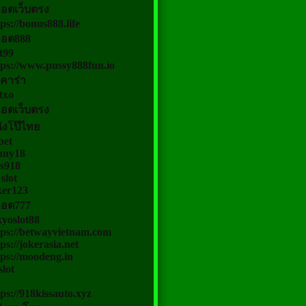
็อตเว็บตรง
tps://bonus888.life
็อต888
ot99
tps://www.pussy888fun.io
คาร่า
otxo
็อตเว็บตรง
ังโป๊ไทย
bet
nny18
ss918
slot
ker123
็อต777
kyoslot88
tps://betwayvietnam.com
tps://jokerasia.net
tps://moodeng.in
slot
tps://918kissauto.xyz