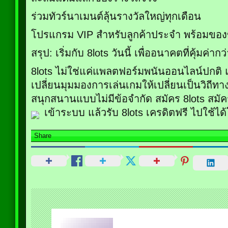
ร่วมทัวร์นาเมนต์ลุ้นรางวัลใหญ่ทุกเดือน
โปรแกรม VIP สำหรับลูกค้าประจำ พร้อมของ
สรุป: เริ่มกับ 8lots วันนี้ เพื่ออนาคตที่คุ้มค่ากว
8lots ไม่ใช่แค่แพลตฟอร์มพนันออนไลน์ปกติ 
เปลี่ยนมุมมองการเล่นเกมให้เปลี่ยนเป็นวิถีท
สนุกสนานแบบไม่มีข้อจำกัด สมัคร 8lots สมัคร ว
เข้าระบบ แล้วรับ 8lots เครดิตฟรี ไปใช้ได
Share