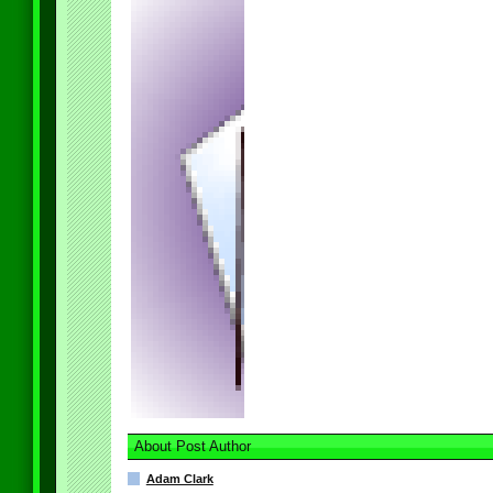
About Post Author
Adam Clark