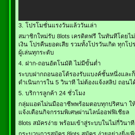
3. โปรโมชั่นแรงวันแล้ววันเล่า
สมาชิกใหม่รับ 8lots เครดิตฟรี ในทันทีโดยไม
เงิน โปรคืนยอดเสีย รวมทั้งโปรวันเกิด ทุ
ผู้เล่นทุกระดับ
4. ฝาก-ถอนอัตโนมัติ ไม่มีขั้นต่ำ
ระบบฝากถอนออโต้รองรับแบงค์ชั้นหนึ่งและก
ดำเนินการใน 5 วินาที ไม่ต้องแจ้งสลิป ถอนได้ส
5. บริการลูกค้า 24 ชั่วโมง
กลุ่มแอดไม่นมืออาชีพพร้อมตอบทุกปริศนา ให
แจ้งเตือนกิจกรรมพิเศษผ่านไลน์ออฟฟิเชียล
8lots สมัครง่าย พร้อมเข้าสู่ระบบในไม่กี่วินาที
กระบวนการสมัคร 8lots สมัคร ง่ายอย่างยิ่งเพี