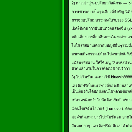
2) การเข้าสู่ระบบโดยสวัสดิภาพ — b
การเข้าระบบเป็นจุดเสี่ยงที่สำคัญ นี่ค
ตรวจสอบโดเมนรวมทั้งใบรับรอง SSL 
เปิดใช้งานการยืนยันตัวตนสองชั้น (2FA
หลีกเลี่ยงการล็อกอินผ่านโครงข่าย
ไม่ใช้รหัสผ่านเดียวกับบัญชีอื่นๆรวมท
หากพบกิจกรรมเปลี่ยนไปจากปกติ รีเซ็
แม้ลืมรหัสผ่าน ให้ใช้เมนู “ลืมรหัสผ่าน
ตัวตนสำหรับในการติดต่อข้างบริการ
3) โปรโมชั่นและการใช้ bluewin8888 เ
เครดิตฟรีเป็นแนวทางที่ยอดเยี่ยมสำห
เป็นเงินจริงได้มักมีเงื่อนไขหลายข้อที่จำ
ชนิดเครดิตฟรี: โบนัสต้อนรับสำหรับสม
เงื่อนไขเทิร์นโอเวอร์ (Turnover): ต
ข้อจำกัดเกม: บางโปรโมชั่นอนุญาตให้เ
วันหมดอายุ: เครดิตฟรีมักมีเวลาจำกัด ว