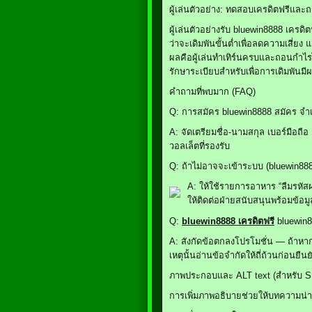
ผู้เล่นตัวอย่าง: ทดสอบเครดิตฟรีแล
ผู้เล่นตัวอย่างรับ bluewin8888 เครด
ว่าจะเดิมพันขั้นต่ำเพื่อลดความเสี่ยง 
ผลคือผู้เล่นทำเทิร์นครบและถอนกำไรได
รักษาระเบียบสำหรับเพื่อการเดิมพันมีผ
คำถามที่พบมาก (FAQ)
Q: การสมัคร bluewin8888 สมัคร จำเ
A: จัดเตรียมชื่อ-นามสกุล เบอร์มือถื
วอลเล็ตที่รองรับ
Q: ถ้าไม่อาจจะเข้าระบบ (bluewin888
A: ให้ใช้รายการอาหาร “ลืมรหัสผ่า
ให้ติดต่อฝ่ายสนับสนุนพร้อมข้อม
Q:
bluewin8888 เครดิตฟรี
bluewin8
A: สังกัดข้อตกลงโปรโมชั่น — ถ้าห
เหตุนั้นอ่านข้อจำกัดให้ถี่ถ้วนก่อนยืน
ภาพประกอบและ ALT text (สำหรับ 
การเพิ่มภาพอธิบายช่วยให้บทความน่า