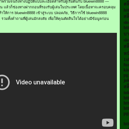
ภาพรวมจนถึงทางปฏิบัติแบบละเอียดสำหรับผู้เริ่มต้นกับ bluewin8888 —
สล
่น แล้วก็ช่องทางฝากถอนที่รองรับผู้เล่นในประเทศ โดยเนื้อหาจะครอบคลุม
ht
ำให้การ bluewin8888 เข้าสู่ระบบ ปลอดภัย, วิธีการใช้ bluewin8888
สล
รวมทั้งคำถามที่ผู้เล่นมักสงสัย เพื่อให้คุณตัดสินใจได้อย่างมีข้อมูลก่อน
sl
ht
บา
sl
สล
หน
1x
fu
ki
pg 
jo
สล
to
ht
ht
ht
pg
ht