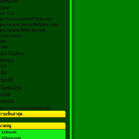
ังชนโรง
game
ker 123
tp://www.movie87hd.com
tps://www.pussy888play.com
tps://pussy888win.com
xybaccarat
slot
slot
slot เว็บตรง
lslotpg
ve22
หนัง
หนังฟรี
หนังชนโรง
ro168
็อต456
tps://www.puntaek66.me
วามเห็นล่าสุด
มวดหมู่
123lionth
123xos.com