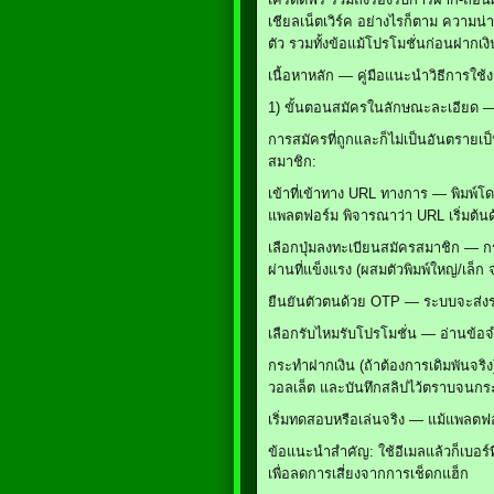
เชียลเน็ตเวิร์ค อย่างไรก็ตาม ควา
ตัว รวมทั้งข้อแม้โปรโมชั่นก่อนฝากเง
เนื้อหาหลัก — คู่มือแนะนำวิธีการใช้
1) ขั้นตอนสมัครในลักษณะละเอียด —
การสมัครที่ถูกและก็ไม่เป็นอันตรายเป็
สมาชิก:
เข้าที่เข้าทาง URL ทางการ — พิมพ์โด
แพลตฟอร์ม พิจารณาว่า URL เริ่มต้นด้วย
เลือกปุ่มลงทะเบียนสมัครสมาชิก — กรอก
ผ่านที่แข็งแรง (ผสมตัวพิมพ์ใหญ่/เล็
ยืนยันตัวตนด้วย OTP — ระบบจะส่งรหั
เลือกรับไหมรับโปรโมชั่น — อ่านข้อจำ
กระทำฝากเงิน (ถ้าต้องการเดิมพันจร
วอลเล็ต และบันทึกสลิปไว้ตราบจนกระ
เริ่มทดสอบหรือเล่นจริง — แม้แพลตฟ
ข้อแนะนำสำคัญ: ใช้อีเมลแล้วก็เบอร์ที
เพื่อลดการเสี่ยงจากการเช็ดกแฮ็ก