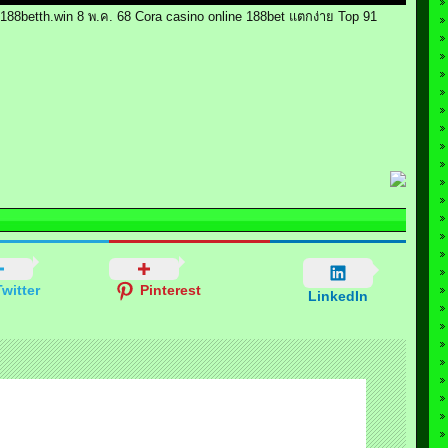
188betth.win 8 พ.ค. 68 Cora casino online 188bet แตกง่าย Top 91
Twitter
Pinterest
LinkedIn