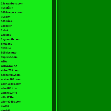
13satanbets.com
168 สล็อต
1688vegasx.com
168slot
168สล็อต
188betth
1xbet
1xgame
1xgameth.com
8lots.me
918Kiss
918kissauto
9kpluss.com
ABA
ABAGroup2
abbet789.com
acebet789.com
acebet789.com
aden168ss.com
adm789.info
adm789.info
allbet24hr
allone745s.com
alot66
alot666