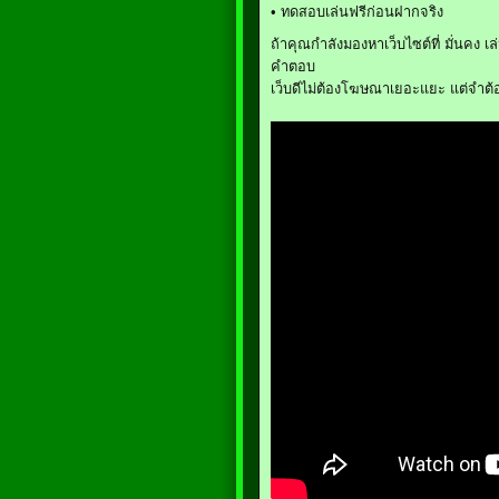
• ทดสอบเล่นฟรีก่อนฝากจริง
ถ้าคุณกำลังมองหาเว็บไซต์ที่ มั่นคง เล
คำตอบ
เว็บดีไม่ต้องโฆษณาเยอะแยะ แต่จำต้อง 