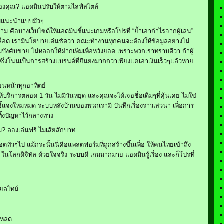
องคุณ? แอดมินปรับให้ตามไลฟ์สไตล์
ไม่แนะนำแบบมั่วๆ
าม คือบางเว็บไซต์ให้แอดมินชี้แนะเกมหรือโปรที่ “ย้ำเอากำไรจากผู้เล่น”
ที่ สล็อต เรามีนโยบายเด่นชัดว่า คณะทำงานทุกคนจะต้องให้ข้อมูลอย่างไม่
่บังคับขาย ไม่หลอกให้ฝากเพิ่มเพื่อหวังยอด เพราะพวกเราทราบดีว่า ถ้าผู้
วๆซึ่งโน่นเป็นการสร้างแบรนด์ที่ยืนยงมากกว่าเพียงแค่เอาเงินเร็วๆแล้วหาย
่ยนหน้าทุกอาทิตย์
้บริการตลอด 1 วัน ไม่มีวันหยุด และคุณจะได้เจอชื่อเดิมๆที่คุ้นเคย ไม่ใช่
ชี้แจงใหม่หมด ระบบหลังบ้านของพวกเรามี บันทึกเรื่องราวเสวนา เพื่อการ
ทิ้งปัญหาไว้กลางทาง
ม? ลองเล่นฟรี ไม่เสียสักบาท
ตทั่วๆไป แม้กระนั้นนี่คือแพลตฟอร์มที่ถูกสร้างขึ้นเพื่อ ให้คนไทยเข้าถึง
ในโลกดิจิทัล ด้วยใจจริง ระบบดี เกมมากมาย แอดมินรู้เรื่อง และก็โปรที่
ยลไทม์
งโหลด