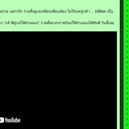
่นง่าย แตกจริง รวมทั้งดูแลเหมือนเพื่อนพ้อง ไม่ใช่แค่ลูกค้า… 188bet เป็น
“กล้าพิสูจน์ให้ท่านลอง” รวมทั้งพวกเราพร้อมให้ท่านลองได้ทันที วันนี้เลย