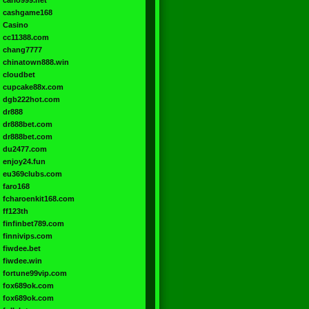
carlo999.net
cashgame168
Casino
cc11388.com
chang7777
chinatown888.win
cloudbet
cupcake88x.com
dgb222hot.com
dr888
dr888bet.com
dr888bet.com
du2477.com
enjoy24.fun
eu369clubs.com
faro168
fcharoenkit168.com
ff123th
finfinbet789.com
finnivips.com
fiwdee.bet
fiwdee.win
fortune99vip.com
fox689ok.com
fox689ok.com