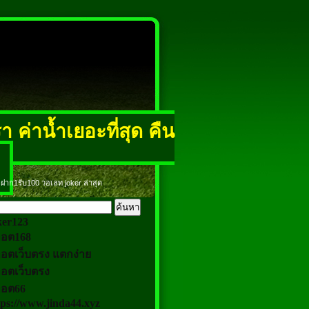
่าน้ำเยอะที่สุด คืน
าก1รับ100 วอเลท joker ล่าสุด
นหา
ker123
หรับ:
็อต168
็อตเว็บตรง แตกง่าย
็อตเว็บตรง
็อต66
tps://www.jinda44.xyz