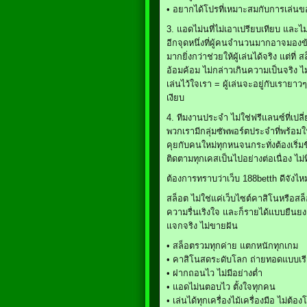
• อยากได้โปรที่เหมาะสมกับการเล่นข
3. แอดไม่นที่ไม่เอาเปรียบเทียบ และ
อีกจุดหนึ่งที่ผู้คนจำนวนมากอาจมองข้
มากยิ่งกว่าช่วยให้ผู้เล่นได้จริง แต่
อ้อมค้อม ไม่กล่าวเกินความเป็นจริง ไม
เล่นไว้ใจเรา = ผู้เล่นจะอยู่กับเรายา
เงียบ
4. ทีมงานประจำ ไม่ใช่ฟรีแลนซ์ที่เปลี
พวกเรามีกลุ่มซัพพอร์ตประจำที่พร้อมให
คุยกับคนใหม่ทุกหนจนกระทั่งต้องเริ่ม
ติดตามทุกเคสเป็นไปอย่างต่อเนื่อง ไม่
ต้องการทราบว่าเว็บ 188betth ดีจังไห
สล็อต ไม่ใช่แค่เว็บไซต์คาสิโนหรือสล็อ
ความรื่นเริงใจ และก็รายได้แบบยืนยง 
แจกจริง ไม่ขายฝัน
• สล็อตรวมทุกค่าย แตกหนักทุกเกม
• คาสิโนสดระดับโลก ถ่ายทอดแบบเรี
• ฝากถอนไว ไม่มีอย่างต่ำ
• แอดไม่นตอบไว ตั้งใจทุกคน
• เล่นได้ทุกเครื่องไม้เครื่องมือ ไม่ต้อ