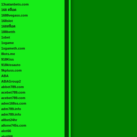
13satanbets.com
168 สล็อต
1688vegasx.com
168slot
168สล็อต
188betth
1xbet
1xgame
1xgameth.com
8lots.me
918Kiss
918kissauto
9kpluss.com
ABA
ABAGroup2
abbet789.com
acebet789.com
acebet789.com
aden168ss.com
adm789.info
adm789.info
allbet24hr
allone745s.com
alot66
alot666