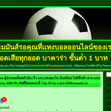
ันส์รอคุณที่แทงบอลออนไลน์ของเรา ค
อดเสียทุกยอด บาคาร่า ขั้นต่ํา 1 บาท
c8j.com เริ่มการผจญภัยในโลกของรสชาติกับแทงบอลออนไลน์ , สล็อตออนไลน์ที่คาสิโนเว็บตรง ฝ
ค้
ผู้นำเกมสล็อตทำเงิน เร็ว แรง แซงทุกเว็บ ปั่นสล็อต ไม่มีขั้นต่ำ ฝาก-ถอน
jo
สำ
ss สมัครรับ สิทธิ์พิเศษตอนนี้ Top 54 by Lelia 918kissauto.in
สล
สล
สล
0
สล
Second
ht