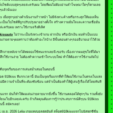
เว็บไซต์แบบสุดๆเลยล่ะครับผม โดยที่ผมไม่ต้องอ่านคำโฆษณาใดๆก็ตามเลย
ๆแล้วนั่นเอง
 เมื่อทุกๆอย่างดำเนินงานก้าวหน้า ไม่มีจังหวะค้างหรือกระตุกให้มองเห็น
หละเป็นเว็บไซต์ที่ถูกปรับปรุงมาอย่างตั้งใจ สร้างความมั่นใจและความเชื่อมั่น
ล่ะครับผม เพราะใช้งานจริงดีเลิศ
kissauto
ไม่ว่าจะเป็นจังหวะเข้าเกม ฝากเงิน หรือเบิกเงิน ผมทำเป็นแบบ
งานง่ายดายๆผมทราบว่าต้องทำอะไรบ้าง มีขั้นตอนต่างๆรออธิบายเอาไว้ด้วย
ี่ผมรู้สึกภายหลังจากได้ทดลองใช้หนแรกเลยจ๊ะขอรับ เนื่องจากผมสุขใจที่ได้มา
วรู้สึกใช้งานง่าย ไม่ต้องทำความเข้าใจระบบใหม่ ทำให้ต้องการใช้งานถัดไป
อจุดเริ่มของการเล่นสม่ำเสมอในตอนนี้
 918kiss ทีแรกเวลานี้ มันเป็นจุดเริ่มแรกที่ทำให้ผมใช้งานเว็บตรงเว็บแห่ง
ไม่มีความจำเป็นที่จะต้องซับซ้อน แต่จำเป็นต้องทำให้ผู้เล่นรู้เรื่องได้โดยทันที
อนแรก มันก็ทำให้ผมเล่นง่ายดายมากยิ่งขึ้น ใช้งานตลอดได้ทุกๆวัน รวมทั้งยัง
ปลี่ยนเว็บอีกเลยล่ะครับ ถ้าเกิดคุณต้องการรู้ว่าประสบการณ์ดีๆบน 918kiss
ันนี้ สมัครเลย!
1 เม.ย. 2026 Lelia เกมแทงบอลสุดมันส์ สล็อต918kissแจกโบนัสทุกซีซั่น