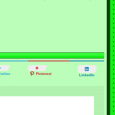
Twitter
Pinterest
LinkedIn