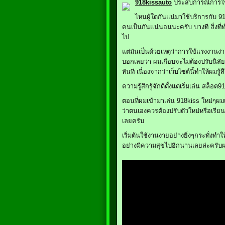
918kissauto
ประสบการณ์การใช้ง
ไหนผู้ใดกันแน่มาใช้บริการกับ 91
คนเป็นกันแน่นอนนะครับ บางที สิ่งที
ไป
แต่มันเป็นด้วยเหตุว่าการใช้แรงงานง่า
บอกเลยว่า ผมเกือบจะไม่ต้องปรับนิส
ทันที เนื่องจากว่าเว็บไซต์นี้ทำให้ผมรู
ความรู้สึกรู้จักดีตั้งแต่เริ่มเล่น สล็
ตอนที่ผมเข้ามาเล่น 918kiss ใหม่ๆ
ว่าตนเองควรต้องปรับตัวใหม่หรือเรีย
เลยครับ
เริ่มต้นใช้งานง่ายอย่างยิ่งๆกระทั่งทำ
อย่างมีความสุขไปอีกนานเลยล่ะครับ