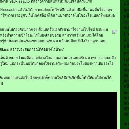
าน 918kissauto ที่สร้างความสนิทสนมตั้งแต่เล่นครั้งแรก
สล
ht
8kissauto แล้วไม่ได้อยากแปลงเว็บไซต์อีกแล้วยกมือขึ้น! ผมมั่นใจว่าทุก
่ทำให้พวกเราอยู่กับเว็บไซต์สล็อตได้นานบางทีอาจไม่ใช่อะไรแปลกใหม่เสมอ
สล
sl
ht
ยแบบไม่ต้องคิดมากกว่า ตั้งแต่ครั้งแรกที่เข้ามาใช้งานเว็บไซต์ 918 ผม
บา
ัยหรือทำความเข้าใจอะไรใหม่ๆเลยขอรับ สามารถเริ่มเล่นเกมได้โดย
sl
้สึกรู้จักตั้งแต่เล่นครั้งแรกเลยล่ะครับผม แล้วมันมีผลยังไง? มาดูกันเลย!
สล
อต918kiss สร้างประสบการณ์ที่ดีอย่างไรบ้าง?
หน
ผมเห็นด้วยเลยว่าผมมีความกังวลใจมากพอสมควรเลยครับผม เพราะว่าผมกลัว
1x
นรู้ใหม่ แม้กระนั้นพอได้มาลองใช้งานจริงๆผมเกือบจะไม่ต้องพากเพียรอะไร
fu
ki
pg 
ให้ผมอยากเล่นต่อไปเรื่อยๆแล้วก็ความใกล้ชิดที่เกิดขึ้นก็ทำให้ผมใช้งานได้
jo
ผม
สล
to
ht
ht
ht
pg
ht