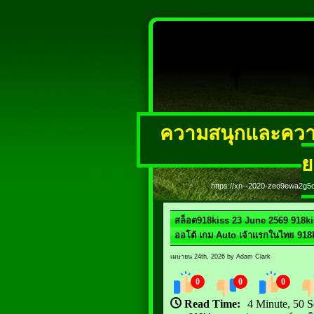
ความสนุกและความม
ย
https://xn--2020-zeo9ewa2g5
สล็อต918kiss 23 June 2569 918kiss 
ออโต้ เกม Auto เจ้าแรกในไทย 918ki
เมษายน 24th, 2026 by Adam Clark
0
0
0
Read Time:
4 Minute, 50 