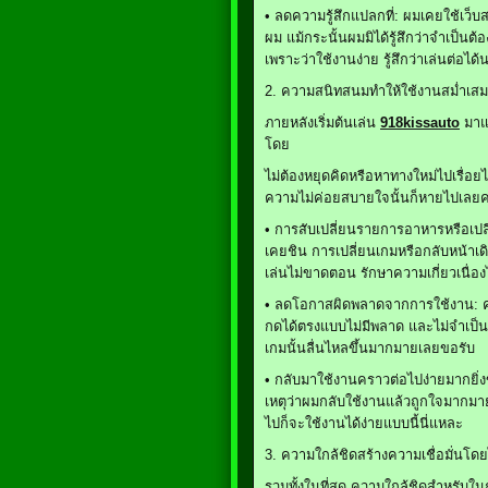
• ลดความรู้สึกแปลกที่: ผมเคยใช้เว็บส
ผม แม้กระนั้นผมมิได้รู้สึกว่าจำเป็
เพราะว่าใช้งานง่าย รู้สึกว่าเล่นต่อ
2. ความสนิทสนมทำให้ใช้งานสม่ำเสม
ภายหลังเริ่มต้นเล่น
918kissauto
มาแล
โดย
ไม่ต้องหยุดคิดหรือหาทางใหม่ไปเรื่อยได
ความไม่ค่อยสบายใจนั้นก็หายไปเลยค
• การสับเปลี่ยนรายการอาหารหรือเปลี่
เคยชิน การเปลี่ยนเกมหรือกลับหน้าเ
เล่นไม่ขาดตอน รักษาความเกี่ยวเนื่องไ
• ลดโอกาสผิดพลาดจากการใช้งาน: ควา
กดได้ตรงแบบไม่มีพลาด และไม่จำเป็น
เกมนั้นลื่นไหลขึ้นมากมายเลยขอรับ
• กลับมาใช้งานคราวต่อไปง่ายมากยิ่ง
เหตุว่าผมกลับใช้งานแล้วถูกใจมากมายๆ
ไปก็จะใช้งานได้ง่ายแบบนี้นี่แหละ
3. ความใกล้ชิดสร้างความเชื่อมั่นโดยไ
รวมทั้งในที่สุด ความใกล้ชิดสำหรับในก