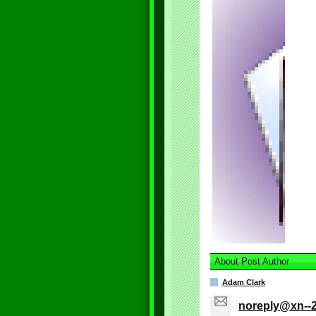
About Post Author
Adam Clark
noreply@xn--