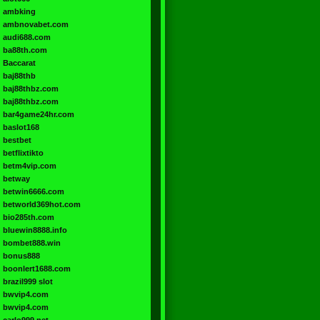
ambking
ambnovabet.com
audi688.com
ba88th.com
Baccarat
baj88thb
baj88thbz.com
baj88thbz.com
bar4game24hr.com
baslot168
bestbet
betflixtikto
betm4vip.com
betway
betwin6666.com
betworld369hot.com
bio285th.com
bluewin8888.info
bombet888.win
bonus888
boonlert1688.com
brazil999 slot
bwvip4.com
bwvip4.com