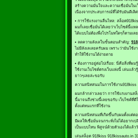
สร้างความมั่นใจและความเชื่อมั่นใน
เนื่องจากประสบการณ์ที่ได้รับมันดีเลิศ
• การใช้แรงงานลื่นไหล: สล็อต918kiss
ผมก็เลยเชื่อมั่นได้เลยว่าเว็บไซต์นี้แ
ได้แบบไม่ต้องพึ่งโปรโมทใดๆก็ตามเลย
• ลดความลังเลในขั้นตอนสำคัญ:
918
ไม่มีลังเลเลยครับผม เพราะว่ามันใช้
ทำให้ใช้งานได้ง่ายดาย
• ต้องการอยู่ต่อไปเรื่อย: นี่คือสิ่งท
ใช้งานเว็บไซต์ตรงเว็บแห่งนี้ เล่นแล้
ยาวๆเลยล่ะขอรับ
ความสนิทสนมในการใช้งาน918kiss คื
ผมกล้ากล่าวเลยว่า การใช้แรงงานสล็อต
นี้มาจนถึงช่วงนี้เลยขอรับ เว็บไซต์ที่ดี
ตั้งแต่หนแรกที่ใช้งาน
ความสนิทสนมที่เกิดขึ้นกับผมตั้งแต่ต
มีผลให้เชื่อมั่นจนกระทั่งไม่ได้อยากเ
เป็นแบบไหน พิสูจน์ด้วยตัวเองได้แล้วว
เล่นสล็อต 918kiss 918kissauto.in 3