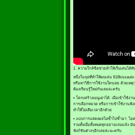
1. ความใกล้ชิดช่วยทำให้เริ่มเล่นได้
หนึ่งในจุดที่ทำให้ผมเล่น 918kissauto 
หรือหาวิธีการใช้งานใดๆเลย ด้วยเหตุว่
ต้องเรียนรู้ใหม่กันเลยล่ะครับ
• โครงสร้างเมนูเดาได้: เมื่อเข้าใช้ง
การเลือกหมวด หรือการเข้าใช้งานฟั
ทำให้ไม่เสียเวลาอีกด้วย
• แบบการแสดงผลไม่ซ้ำไปซ้ำมา: ไอคอน
รวมทั้งเมื่อทั้งหมดทุกอย่างแจ่มแจ้ง
ฟังก์ชันต่างๆอีกเลยล่ะนะครับ