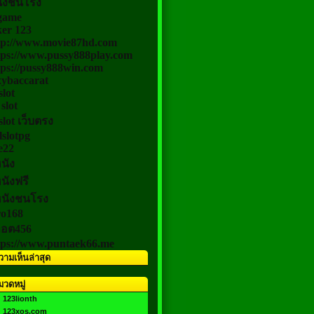
ังชนโรง
game
ker 123
tp://www.movie87hd.com
tps://www.pussy888play.com
tps://pussy888win.com
xybaccarat
slot
slot
slot เว็บตรง
lslotpg
ve22
หนัง
หนังฟรี
หนังชนโรง
ro168
็อต456
tps://www.puntaek66.me
วามเห็นล่าสุด
มวดหมู่
123lionth
123xos.com