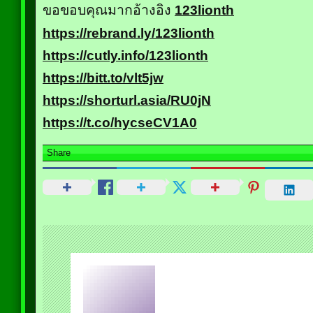
ขอขอบคุณมากอ้างอิง
123lionth
https://rebrand.ly/123lionth
https://cutly.info/123lionth
https://bitt.to/vlt5jw
https://shorturl.asia/RU0jN
https://t.co/hycseCV1A0
Share