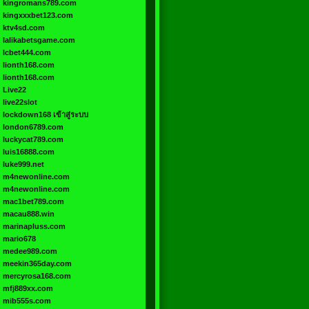
kingromans789.com
kingxxxbet123.com
ktv4sd.com
lalikabetsgame.com
lcbet444.com
lionth168.com
lionth168.com
Live22
live22slot
lockdown168 เข้าสู่ระบบ
london6789.com
luckycat789.com
luis16888.com
luke999.net
m4newonline.com
m4newonline.com
mac1bet789.com
macau888.win
marinapluss.com
mario678
medee989.com
meekin365day.com
mercyrosa168.com
mfj889xx.com
mib555s.com