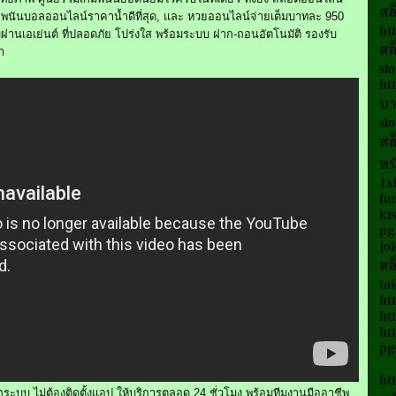
สล
พนันบอลออนไลน์ราคาน้ำดีที่สุด, และ หวยออนไลน์จ่ายเต็มบาทละ 950
ht
่ผ่านเอเย่นต์ ที่ปลอดภัย โปร่งใส พร้อมระบบ ฝาก-ถอนอัตโนมัติ รองรับ
สล
า
sl
ht
บา
sl
สล
หน
1x
fu
ki
pg 
jo
สล
to
ht
ht
ht
pg
ht
กระบบ ไม่ต้องติดตั้งแอป ให้บริการตลอด 24 ชั่วโมง พร้อมทีมงานมืออาชีพ