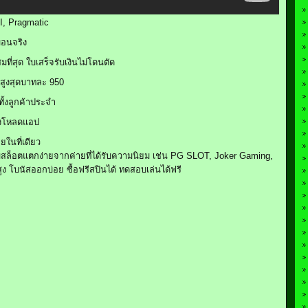
I, Pragmatic
อนจริง
ี่สุด ใบเสร็จรับเงินไม่โดนตัด
ยสูงสุดบาทละ 950
ทั้งลูกค้าประจำ
้องโหลดแอป
ยในที่เดียว
กมสล็อตแตกง่ายจากค่ายที่ได้รับความนิยม เช่น PG SLOT, Joker Gaming,
ูง โบนัสออกบ่อย ซื้อฟรีสปินได้ ทดสอบเล่นได้ฟรี