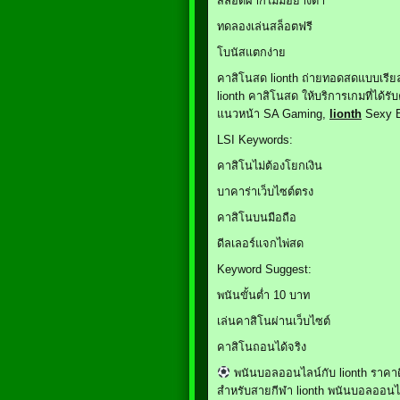
สล็อตฝากไม่มีอย่างต่ำ
ทดลองเล่นสล็อตฟรี
โบนัสแตกง่าย
คาสิโนสด lionth ถ่ายทอดสดแบบเรีย
lionth คาสิโนสด ให้บริการเกมที่ได้รั
แนวหน้า SA Gaming,
lionth
Sexy B
LSI Keywords:
คาสิโนไม่ต้องโยกเงิน
บาคาร่าเว็บไซต์ตรง
คาสิโนบนมือถือ
ดีลเลอร์แจกไพ่สด
Keyword Suggest:
พนันขั้นต่ำ 10 บาท
เล่นคาสิโนผ่านเว็บไซต์
คาสิโนถอนได้จริง
พนันบอลออนไลน์กับ lionth ราคาดีเย
สำหรับสายกีฬา lionth พนันบอลออนไลน์