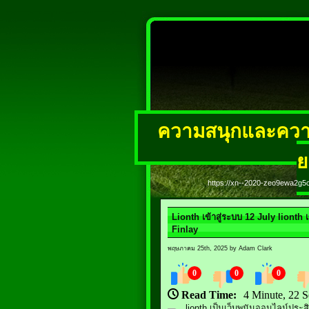
ความสนุกและความม
ย
https://xn--2020-zeo9ewa2g5
Lionth เข้าสู่ระบบ 12 July lionth 
Finlay
พฤษภาคม 25th, 2025 by Adam Clark
0
0
0
Read Time:
4 Minute, 22 
lionth เป็นเว็บพนันออนไลน์ประส