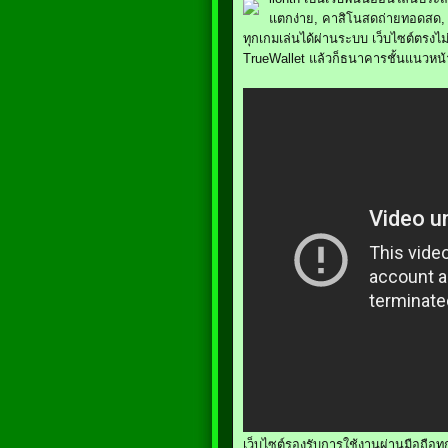
แตกง่าย, คาสิโนสดถ่ายทอดสด, 
ทุกเกมเล่นได้ผ่านระบบ เว็บไซต์ตรงไม
TrueWallet แล้วก็ธนาคารชั้นแนวหน้
เว็บไซต์รองรับการใช้งานผ่านมือถือทุ