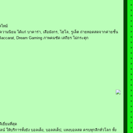
ลไทม์
บความนิยม ได้แก่ บาคาร่า, เสือมังกร, ไฮโล, รูเล็ต ถ่ายทอดสดจากค่ายชั้น
accarat, Dream Gaming ภาพคมชัด เสถียร ไม่กระตุก
ี่ยมที่สุด
 ให้บริการทั้งยัง บอลเต็ง, บอลสเต็ป, แทงบอลสด ครบทุกลีกทั่วโลก ทั้ง