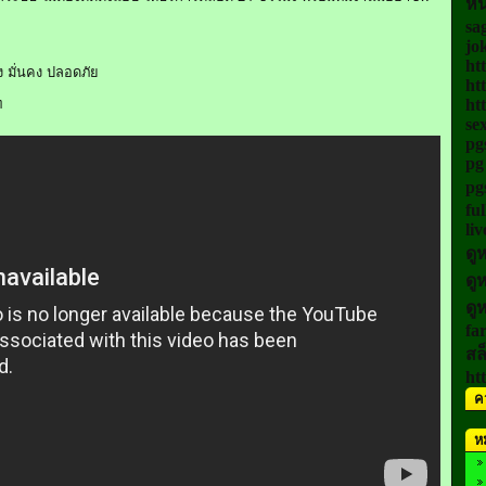
หน
sa
jo
ht
 มั่นคง ปลอดภัย
ht
ท
ht
se
pg
pg 
pg
ful
li
ดู
ดู
ดู
fa
สล
ht
ค
ห