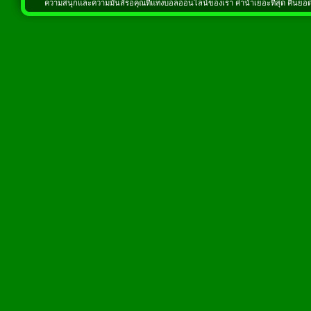
ความสนุกและความมันส์รอคุณที่แทงบอลออนไลน์ของเรา ค่าน้ำเยอะที่สุด คืนยอดเส