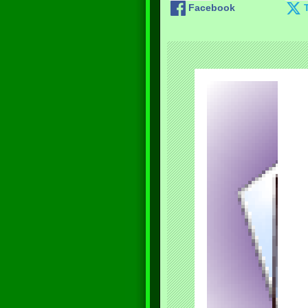
Facebook