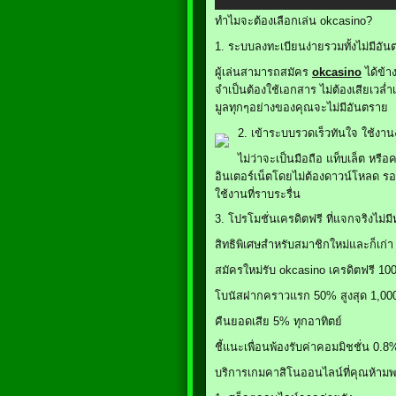
ทำไมจะต้องเลือกเล่น okcasino?
1. ระบบลงทะเบียนง่ายรวมทั้งไม่มีอั
ผู้เล่นสามารถสมัคร
okcasino
ได้ข้า
จำเป็นต้องใช้เอกสาร ไม่ต้องเสียเวล่ำ
มูลทุกๆอย่างของคุณจะไม่มีอันตราย
2. เข้าระบบรวดเร็วทันใจ ใช้งา
ไม่ว่าจะเป็นมือถือ แท็บเล็ต หรื
อินเตอร์เน็ตโดยไม่ต้องดาวน์โหลด ร
ใช้งานที่ราบระรื่น
3. โปรโมชั่นเครดิตฟรี ที่แจกจริงไม่ม
สิทธิพิเศษสำหรับสมาชิกใหม่และก็เก่
สมัครใหม่รับ okcasino เครดิตฟรี 10
โบนัสฝากคราวแรก 50% สูงสุด 1,00
คืนยอดเสีย 5% ทุกอาทิตย์
ชี้แนะเพื่อนพ้องรับค่าคอมมิชชั่น 0.8
บริการเกมคาสิโนออนไลน์ที่คุณห้าม