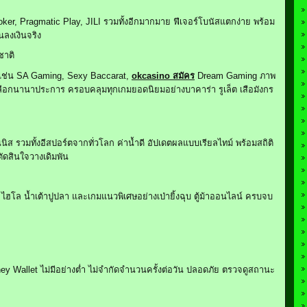
er, Pragmatic Play, JILI รวมทั้งอีกมากมาย ฟีเจอร์โบนัสแตกง่าย พร้อม
ลงเงินจริง
ชาติ
งเช่น SA Gaming, Sexy Baccarat,
okcasino สมัคร
Dream Gaming ภาพ
้เลือกนานาประการ ครอบคลุมทุกเกมยอดนิยมอย่างบาคาร่า รูเล็ต เสือมังกร
ส รวมทั้งอีสปอร์ตจากทั่วโลก ค่าน้ำดี อัปเดตผลแบบเรียลไทม์ พร้อมสถิติ
ะตัดสินใจวางเดิมพัน
ไฮโล น้ำเต้าปูปลา และเกมแนวพิเศษอย่างเป่ายิ้งฉุบ ตู้ม้าออนไลน์ ครบจบ
y Wallet ไม่มีอย่างต่ำ ไม่จำกัดจำนวนครั้งต่อวัน ปลอดภัย ตรวจดูสถานะ