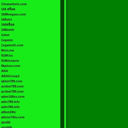
13satanbets.com
168 สล็อต
1688vegasx.com
168slot
168สล็อต
188betth
1xbet
1xgame
1xgameth.com
8lots.me
918Kiss
918kissauto
9kpluss.com
ABA
ABAGroup2
abbet789.com
acebet789.com
acebet789.com
aden168ss.com
adm789.info
adm789.info
allbet24hr
allone745s.com
alot66
alot666