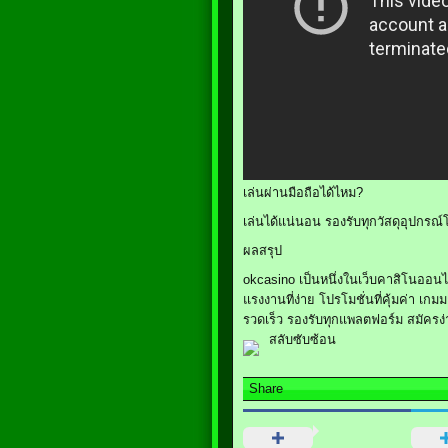
เล่นผ่านมือถือได้ไหม?
เล่นได้แน่นอน รองรับทุกวัสดุอุปกร
ผลสรุป
okcasino เป็นหนึ่งในเว็บคาสิโนออนไล
แรงงานที่ง่าย โปรโมชั่นที่คุ้มค่า เก
รวดเร็ว รองรับทุกแพลตฟอร์ม สมัครง่า
สลับซับซ้อน
Share