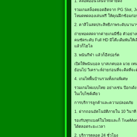
1. สล็อตออนไลน์จากค่ายดัง
รวมเกมสล็อตยอดฮิตจาก PG Slot, Jok
โหมดทดลองเล่นฟรี ให้คุณฝึกซ้อมก่อน
2. คาสิโนสดประสิทธิภาพระดับนานา
ถ่ายทอดสดจากค่ายเกมมีชื่อ ตัวอย่า
คมชัดระดับ Full HD มีโต๊ะเดิมพันให
แล้วก็ไฮโล
3. พนันกีฬา แล้วก็อีสปอร์ต
เปิดให้พนันบอล บาสเกตบอล มวย เทนนิ
ย้อนไป วิเคราะห์ง่ายก่อนที่จะคิดที่จ
4. เกมไพ่พื้นบ้านรวมทั้งเกมพิเศษ
รวมเกมไพ่แบบไทย อย่างเช่น ป๊อกเด้ง 
ในเว็บไซต์เดียว
การบริการลูกค้าและความปลอดภัย
1. ฝากถอนอัตโนมัติภายใน 10 วินาที
รองรับทุกแบงค์ในไทยและก็ TrueMone
ได้ตลอดระยะเวลา
2. บริการตลอด 24 ชั่วโมง