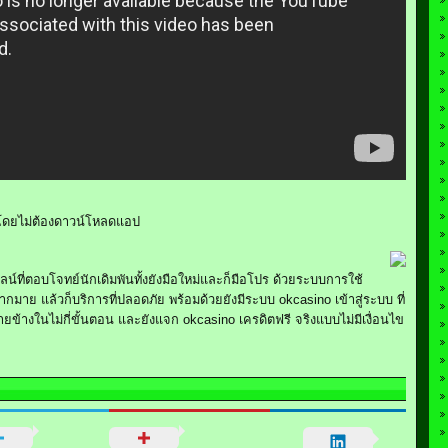
ณ์โดยไม่ต้องดาวน์โหลดแอป
น์ที่ตอบโจทย์นักเดิมพันทั้งยังมือใหม่และก็มือโปร ด้วยระบบการใช้
มมากมาย แล้วก็บริการที่ปลอดภัย พร้อมด้วยยังมีระบบ okcasino เข้าสู่ระบบ ที่
ยข้างในไม่กี่ขั้นตอน และยังแจก okcasino เครดิตฟรี จริงแบบไม่มีเงื่อนไข