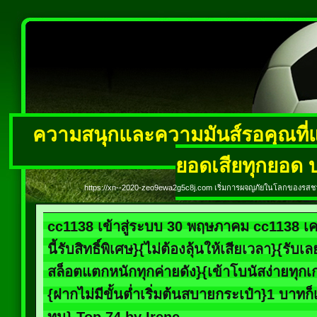
ความสนุกและความมันส์รอคุณที่แ
ยอดเสียทุกยอด บ
https://xn--2020-zeo9ewa2g5c8j.com เริ่มการผจญภัยในโลกของรสชาต
cc1138 เข้าสู่ระบบ 30 พฤษภาคม cc1138 เค
นี้รับสิทธิ์พิเศษ}{ไม่ต้องลุ้นให้เสียเวลา}{รับ
สล็อตแตกหนักทุกค่ายดัง}{เข้าโบนัสง่ายทุกเก
{ฝากไม่มีขั้นต่ำเริ่มต้นสบายกระเป๋า}1 บาทก