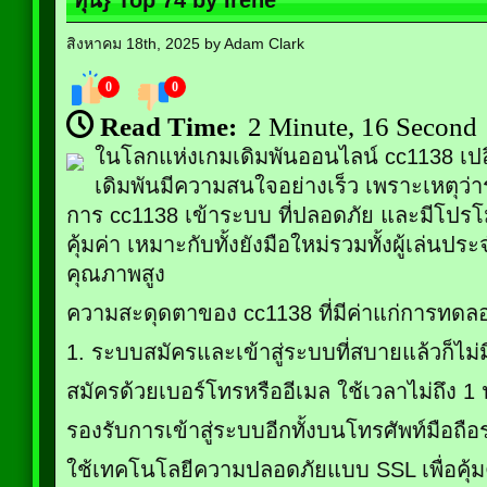
ทุน} Top 74 by Irene
สิงหาคม 18th, 2025 by Adam Clark
0
0
Read Time:
2 Minute, 16 Second
ในโลกแห่งเกมเดิมพันออนไลน์ cc1138 เปลี่ยน
เดิมพันมีความสนใจอย่างเร็ว เพราะเหตุว่า
การ cc1138 เข้าระบบ ที่ปลอดภัย และมีโปรโมช
คุ้มค่า เหมาะกับทั้งยังมือใหม่รวมทั้งผู้เล่
คุณภาพสูง
ความสะดุดตาของ cc1138 ที่มีค่าแก่การทดล
1. ระบบสมัครและเข้าสู่ระบบที่สบายแล้วก็ไม่
สมัครด้วยเบอร์โทรหรืออีเมล ใช้เวลาไม่ถึง 1 
รองรับการเข้าสู่ระบบอีกทั้งบนโทรศัพท์มือถือ
ใช้เทคโนโลยีความปลอดภัยแบบ SSL เพื่อคุ้มคร