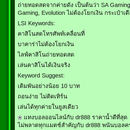
ถ่ายทอดสดจากค่ายดัง เป็นต้นว่า SA Gamin
Gaming, Evolution ไม่ต้องโยกเงิน กระเป๋าเดี
LSI Keywords:
คาสิโนสดโทรศัพท์เคลื่อนที่
บาคาร่าไม่ต้องโยกเงิน
ไลฟ์คาสิโนถ่ายทอดสด
เล่นคาสิโนได้เงินจริง
Keyword Suggest:
เดิมพันอย่างน้อย 10 บาท
ถอนง่าย ไม่ติดเทิร์น
เล่นได้ทุกค่ายในยูสเดียว
แทงบอลออนไลน์กับ dr888 ราคาน้ำดีที่สุด
ไม่พลาดทุกแมตช์สำคัญกับ dr888 พนันบอลครบ