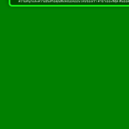
ความสนุกและความมันส์รอคุณที่แทงบอลออนไลน์ของเรา ค่าน้ำเยอะที่สุด คืนยอดเส