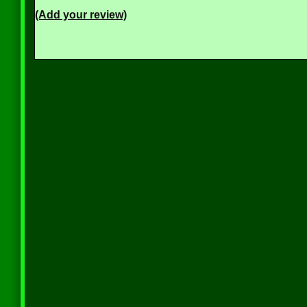
(Add your review)