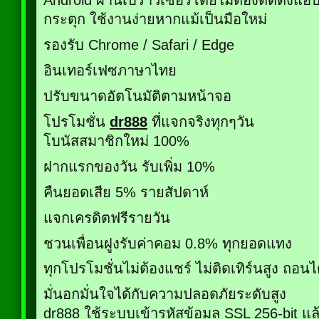
กระตุก ใช้งานง่ายหากแม้เป็นมือใหม่
รองรับ Chrome / Safari / Edge
อินเทอร์เฟซภาษาไทย
ปรับขนาดอัตโนมัติตามหน้าจอ
โปรโมชั่น
dr888
ที่แจกจริงทุกๆวัน
โบนัสสมาชิกใหม่ 100%
ฝากแรกของวัน รับเพิ่ม 10%
คืนยอดเสีย 5% รายสัปดาห์
แจกเครดิตฟรีรายวัน
ชวนเพื่อนฝูงรับค่าคอม 0.8% ทุกยอดแทง
ทุกโปรโมชั่นไม่ต้องแชร์ ไม่ติดเทิร์นสูง ถอนไ
มั่นอกมั่นใจได้กับความปลอดภัยระดับสูง
dr888 ใช้ระบบเข้ารหัสข้อมูล SSL 256-bit แล