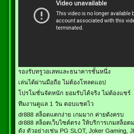
รองรับทรูวอเลทและธนาคารชั้นหนึ่ง
เล่นได้ผ่านมือถือ ไม่ต้องโหลดแอป
โปรโมชั่นจัดหนัก ยอมรับได้จริง ไม่ต้องแชร์
ทีมงานดูแล 1 วัน ตอบแชตไว
dr888 สล็อตแตกง่าย เกมมาก ค่ายดังครบ
dr888 สล็อตเว็บไซต์ตรง ให้บริการเกมสล็อต
ดัง ตัวอย่างเช่น PG SLOT, Joker Gaming, J