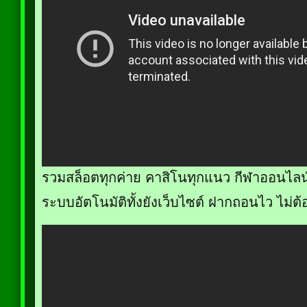
รวมสล็อตทุกค่าย คาสิโนทุกแนว กีฬาออนไล
ระบบอัตโนมัติทั้งยังเว็บไซต์ ฝากถอนไว ไม่ต้