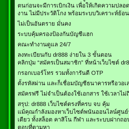
ตนก่อนจะมีการเบิกเงิน เพื่อให้เกิดความปลอ
งาน ไม่มีประวัติโกง พร้อมระบบวิเคราะห์ย้อ
ไม่เป็นอันตราย มั่นคง
ระบบคุ้มครองป้องกันบัญชีแฮก
คณะทำงานดูแล 24/7
ลงทะเบียนกับ dr888 ง่ายใน 3 ขั้นตอน
คลิกปุ่ม “สมัครเป็นสมาชิก” ที่หน้าเว็บไซต์ dr
กรอกเบอร์โทร รวมทั้งการันตี OTP
ตั้งรหัสผ่าน และก็เชื่อมบัญชีธนาคารหรือวอเ
สมัครฟรี ไม่จำเป็นต้องใช้เอกสาร ใช้เวลาไม่ถ
สรุป: dr888 เว็บไซต์ตรงที่ครบ จบ คุ้ม
แม้คุณกำลังมองหาเว็บไซต์พนันออนไลน์ศูนย์ร
เดียว ทั้งสล็อต คาสิโน กีฬา และระบบฝากถอน
ตอบที่ตามหา