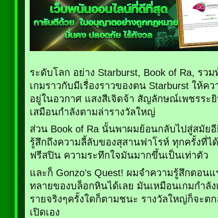
ระดับโลก อย่าง Starburst, Book of Ra, รวมท
เกมราวกับมีเรื่องราวของตน Starburst ให้คว
อยู่ในอวกาศ แสงสีเจิดจ้า สัญลักษณ์เพชรระยิบ
เสมือนกำลังตามล่ารางวัลใหญ่
ส่วน Book of Ra นั้นพาผมย้อนกลับไปสู่สมัย
รู้สึกถึงความลี้ลับของสุสานฟาโรห์ ทุกครั้งที่ไ
ฟรีสปิน ความระทึกใจมันมากขึ้นเป็นเท่าตัว
และก็ Gonzo’s Quest! ผมจำความรู้สึกตอนแร
ทลายของบล็อกหินได้เลย มันเหมือนเกมกำลังเ
รายจริงๆครั้งใดก็ตามชนะ รางวัลใหญ่ก็จะต
เปิดเอง