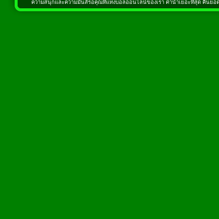
ความสนุกและความมันส์รอคุณที่แทงบอลออนไลน์ของเรา ค่าน้ำเยอะที่สุด คืนยอดเส