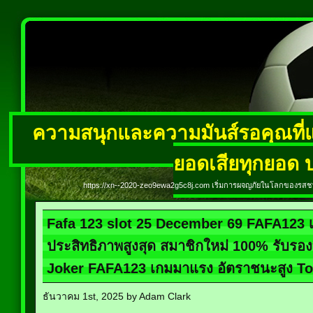
ความสนุกและความมันส์รอคุณที่แ
ยอดเสียทุกยอด บ
https://xn--2020-zeo9ewa2g5c8j.com เริ่มการผจญภัยในโลกของรสชาต
Fafa 123 slot 25 December 69 FAFA123 เ
ประสิทธิภาพสูงสุด สมาชิกใหม่ 100% รับรองท
Joker FAFA123 เกมมาแรง อัตราชนะสูง To
ธันวาคม 1st, 2025 by Adam Clark