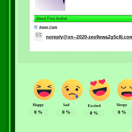
About Post Author
Adam Clark
noreply@xn--2020-zeo9ewa2g5c8j.co
Happy
Sad
Sleepy
Excited
0
%
0
%
0
%
0
%