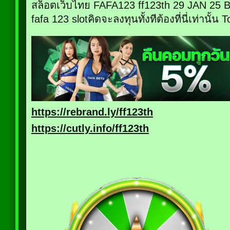
สล็อตเว็บไทย FAFA123 ff123th 29 JAN 25 Bar
fafa 123 slotคิดจะลงทุนทั้งทีต้องที่นี่เท่านั้น 
https://rebrand.ly/ff123th
https://cutly.info/ff123th