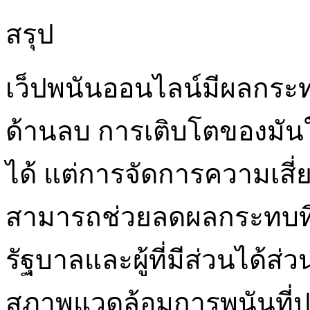
สรุป
เว็ปพนันออนไลน์มีผลกระท
ด้านลบ การเติบโตของมัน
ได้ แต่การจัดการความเสี
สามารถช่วยลดผลกระทบที่ไ
รัฐบาลและผู้ที่มีส่วนได้ส่ว
สภาพแวดล้อมการพนันที่ป