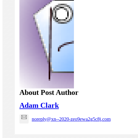
About Post Author
Adam Clark
noreply@xn--2020-zeo9ewa2g5c8j.com