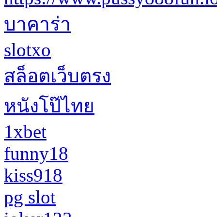
บาคาร่า
slotxo
สล็อตเว็บตรง
หนังโป๊ไทย
1xbet
funny18
kiss918
pg slot