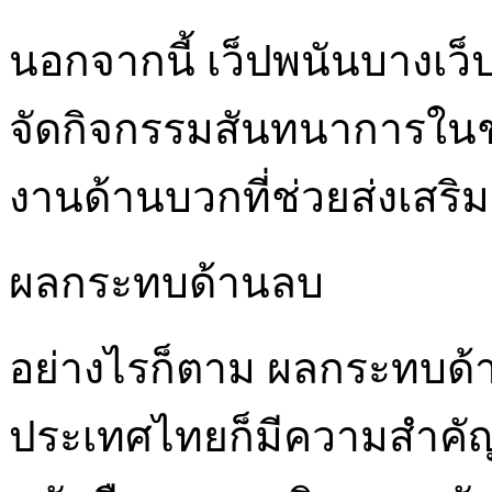
นอกจากนี้ เว็ปพนันบางเว็
จัดกิจกรรมสันทนาการในชุ
งานด้านบวกที่ช่วยส่งเส
ผลกระทบด้านลบ
อย่างไรก็ตาม ผลกระทบด
ประเทศไทยก็มีความสำคัญไ