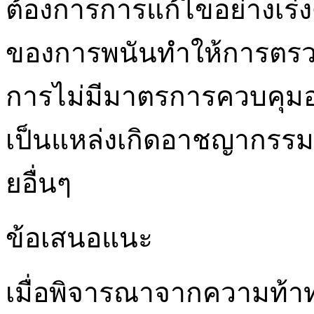
ต้องการการแก้ไขอย่างเร่งด
ของการพนันทำให้การตรว
การไม่มีมาตรการควบคุมอ
เป็นแหล่งเกิดอาชญากรร
ยอื่นๆ
ข้อเสนอแนะ
เมื่อพิจารณาจากความท้าทา