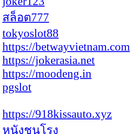
joker123
สล็อต777
tokyoslot88
https://betwayvietnam.com
https://jokerasia.net
https://moodeng.in
pgslot
https://918kissauto.xyz
หนังชนโรง