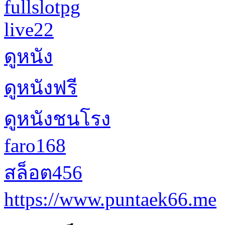
fullslotpg
live22
ดูหนัง
ดูหนังฟรี
ดูหนังชนโรง
faro168
สล็อต456
https://www.puntaek66.me