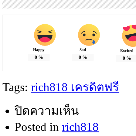
Happy
Sad
Excited
0
%
0
%
0
%
Tags:
rich818 เครดิตฟรี
บน
ปิดความเห็น
How
5
Stories
Posted in
rich818
Will
Change