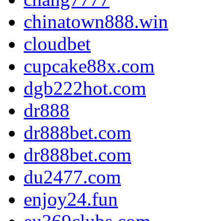
chinatown888.win
cloudbet
cupcake88x.com
dgb222hot.com
dr888
dr888bet.com
dr888bet.com
du2477.com
enjoy24.fun