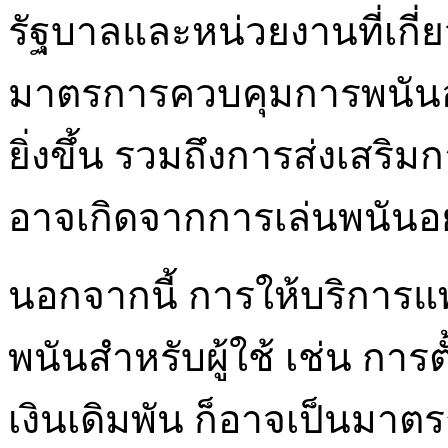
รัฐบาลและหน่วยงานที่เก
มาตรการควบคุมการพนันอ
ยิ่งขึ้น รวมถึงการส่งเสริ
อาจเกิดจากการเล่นพนันอย
นอกจากนี้ การให้บริการแ
พนันสำหรับผู้ใช้ เช่น การ
เงินเดิมพัน ก็อาจเป็นมาตร