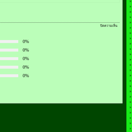
บน
ปิดความเห็น
Lcbet44
เข้า
สู่
0%
ระบบ?
It
0%
is
0%
simple
For
0%
those
who
0%
Do
It
Sensible