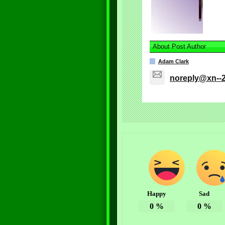
About Post Author
Adam Clark
noreply@xn--
Happy
Sad
0
%
0
%