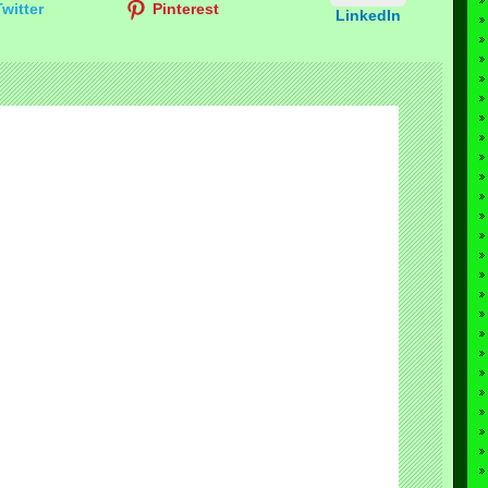
Twitter
Pinterest
LinkedIn