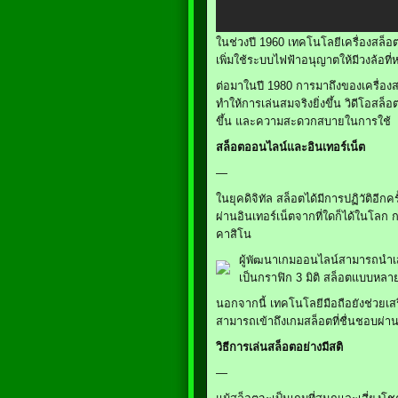
ในช่วงปี 1960 เทคโนโลยีเครื่องสล็อต
เพิ่มใช้ระบบไฟฟ้าอนุญาตให้มีวงล้อที
ต่อมาในปี 1980 การมาถึงของเครื่องส
ทำให้การเล่นสมจริงยิ่งขึ้น วิดีโอสล็อ
ขึ้น และความสะดวกสบายในการใช้
สล็อตออนไลน์และอินเทอร์เน็ต
—
ในยุคดิจิทัล สล็อตได้มีการปฏิวัติอี
ผ่านอินเทอร์เน็ตจากที่ใดก็ได้ในโลก 
คาสิโน
ผู้พัฒนาเกมออนไลน์สามารถนำเส
เป็นกราฟิก 3 มิติ สล็อตแบบหลาย
นอกจากนี้ เทคโนโลยีมือถือยังช่วยเ
สามารถเข้าถึงเกมสล็อตที่ชื่นชอบผ่
วิธีการเล่นสล็อตอย่างมีสติ
—