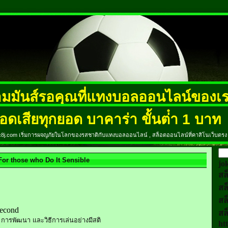
ันส์รอคุณที่แทงบอลออนไลน์ของเรา ค
อดเสียทุกยอด บาคาร่า ขั้นต่ํา 1 บาท
c8j.com เริ่มการผจญภัยในโลกของรสชาติกับแทงบอลออนไลน์ , สล็อตออนไลน์ที่คาสิโนเว็บตรง ฝ
ค้
e For those who Do It Sensible
jo
สำ
สล
สล
สล
Second
สล
 การพัฒนา และวิธีการเล่นอย่างมีสติ
ht