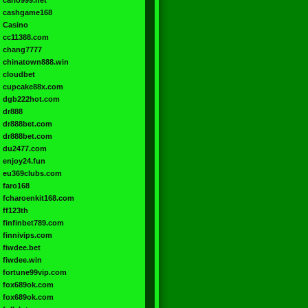
carlo999.net
cashgame168
Casino
cc11388.com
chang7777
chinatown888.win
cloudbet
cupcake88x.com
dgb222hot.com
dr888
dr888bet.com
dr888bet.com
du2477.com
enjoy24.fun
eu369clubs.com
faro168
fcharoenkit168.com
ff123th
finfinbet789.com
finnivips.com
fiwdee.bet
fiwdee.win
fortune99vip.com
fox689ok.com
fox689ok.com