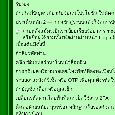
รับรอง
ถ้าเกิดมีปัญหาเกี่ยวกับข้อแม้โปรโมชั่น ให้ติดต่
ประเด็นหลัก 2 — การเข้าสู่ระบบแล้วก็จัดการบั
ภายหลังสมัครเป็นระเบียบเรียบร้อย การ med
หรือชื่อผู้ใช้รวมทั้งรหัสผ่านผ่านหน้า Logi
เบื้องต้นมีดังนี้
ถ้าลืมรหัสผ่าน
คลิก “ลืมรหัสผ่าน” ในหน้าล็อกอิน
กรอกอีเมลหรือหมายเลขโทรศัพท์ที่ลงทะเบียนไ
ระบบจะส่งลิงก์รีเซ็ตหรือ OTP เพื่อคุณตั้งรหัสใ
ถ้าบัญชีถูกล็อกหรือถูกแฮ็ก
เปลี่ยนรหัสผ่านโดยทันทีและเปิดใช้งาน 2FA
ติดต่อฝ่ายสนับสนุนพร้อมหลักฐานรับรองตัวตน 
สลิปการโอน