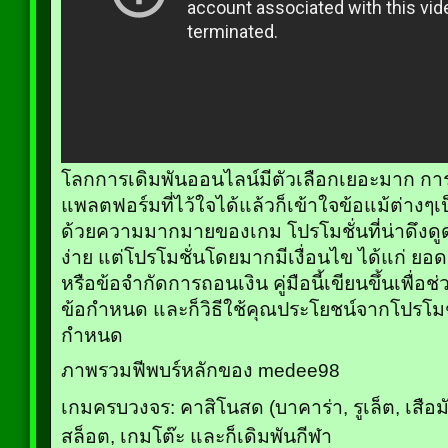
โลกการเดิมพันออนไลน์มีตัวเลือกเยอะมาก การ
แพลตฟอร์มที่ไว้ใจได้แล้วก็เข้าใจข้อแม้ต่างๆเ
ด้วยความมากมายของเกม โปรโมชั่นที่น่าดึงดูด
ง่าย แต่โปรโมชั่นโดยมากมีเงื่อนไข ได้แก่ ยอ
หรือข้อจำกัดการถอนเงิน คู่มือนี้เขียนขึ้นเพื่อ
ข้อกำหนด และก็วิธีใช้คุณประโยชน์จากโปรโม
กำหนด
ภาพรวมฟีพบร์หลักของ medee98
เกมครบวงจร: คาสิโนสด (บาคาร่า, รูเล็ต, เสือม
สล็อต, เกมโต๊ะ และก็เดิมพันกีฬา