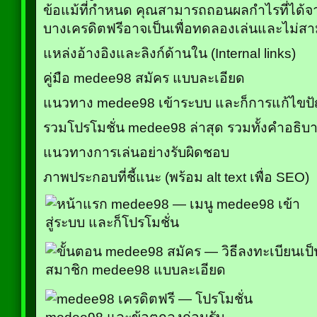
ข้อแม้ที่กำหนด คุณสามารถถอนผลกำไรที่ได้จาก
บางเครดิตฟรีอาจเป็นเพื่อทดลองเล่นและไม่ส
แหล่งอ้างอิงและลิงก์ด้านใน (Internal links)
คู่มือ medee98 สมัคร แบบละเอียด
แนวทาง medee98 เข้าระบบ และก็การแก้ไขปั
รวมโปรโมชั่น medee98 ล่าสุด รวมทั้งคำอธิบ
แนวทางการเล่นอย่างรับผิดชอบ
ภาพประกอบที่ชี้แนะ (พร้อม alt text เพื่อ SEO)