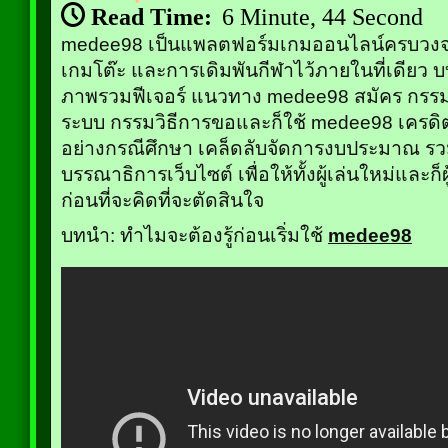
Read Time:
6 Minute, 44 Second
medee98 เป็นแพลตฟอร์มเกมออนไลน์ครบวงจร
เกมโต๊ะ และการเดิมพันกีฬาไว้ภายในที่เดียว บ
ภาพรวมฟีเจอร์ แนวทาง medee98 สมัคร กรรมวิ
ระบบ กรรมวิธีการขอและก็ใช้ medee98 เครดิ
อย่างกรณีศึกษา เคล็ดลับจัดการงบประมาณ รวม
บรรณาธิการเว็บไซต์ เพื่อให้ทั้งผู้เล่นใหม่และก็
ก่อนที่จะคิดที่จะตัดสินใจ
บทนำ: ทำไมจะต้องรู้ก่อนเริ่มใช้
medee98