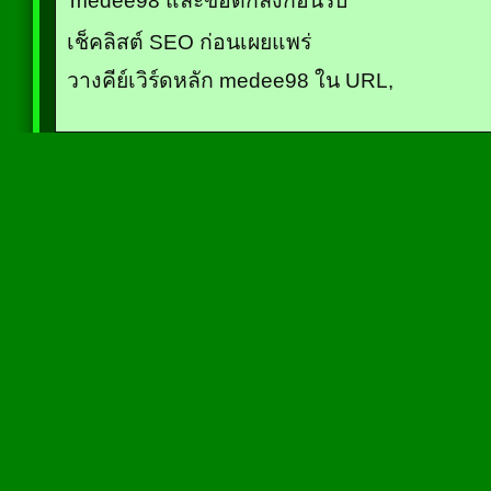
เช็คลิสต์ SEO ก่อนเผยแพร่
วางคีย์เวิร์ดหลัก medee98 ใน URL,