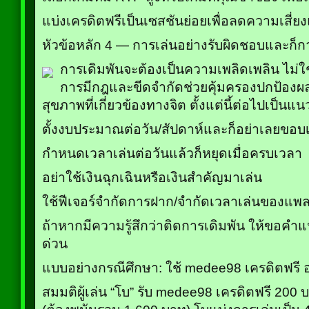
แบ่งเครดิตฟรีเป็นเซสชันย่อยเพื่อลดความเสี
หัวข้อหลัก 4 — การเล่นอย่างรับผิดชอบและก
การเดิมพันจะต้องเป็นความเพลิดเพลิน ไม่ใ
การมีกฎและขีดจำกัดช่วยคุ้มครองปกป้อง
สุขภาพที่เกี่ยวข้องทางจิต ตั้งแต่นี้ต่อไปเป็นแน
ตั้งงบประมาณต่อวัน/สัปดาห์และก็อย่าเลยขอบ
กำหนดเวลาเล่นต่อวันแล้วก็หยุดเมื่อครบเวลา
อย่าใช้เงินฉุกเฉินหรือเงินสำคัญมาเล่น
ใช้ฟีเจอร์จำกัดการฝาก/จำกัดเวลาเล่นของแพล
ถ้าหากมีความรู้สึกว่าติดการเดิมพัน ให้ขอค
ด่วน
แบบอย่างกรณีศึกษา: ใช้ medee98 เครดิตฟรี 
สมมติผู้เล่น “โบ” รับ medee98 เครดิตฟรี 200 บ