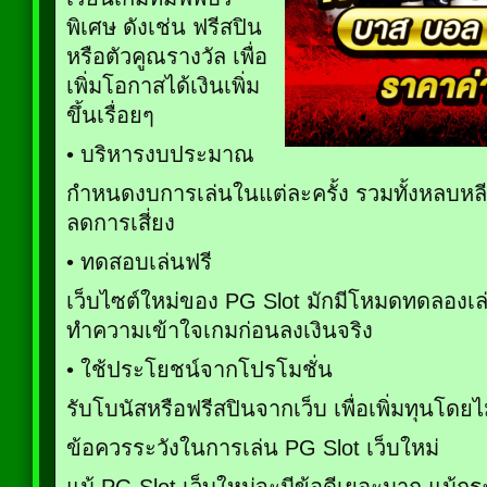
พิเศษ ดังเช่น ฟรีสปิน
หรือตัวคูณรางวัล เพื่อ
เพิ่มโอกาสได้เงินเพิ่ม
ขึ้นเรื่อยๆ
• บริหารงบประมาณ
กำหนดงบการเล่นในแต่ละครั้ง รวมทั้งหลบหลีก
ลดการเสี่ยง
• ทดสอบเล่นฟรี
เว็บไซต์ใหม่ของ PG Slot มักมีโหมดทดลองเล่น
ทำความเข้าใจเกมก่อนลงเงินจริง
• ใช้ประโยชน์จากโปรโมชั่น
รับโบนัสหรือฟรีสปินจากเว็บ เพื่อเพิ่มทุนโดยไม
ข้อควรระวังในการเล่น PG Slot เว็บใหม่
แม้ PG Slot เว็บใหม่จะมีข้อดีเยอะมาก แม้กระ