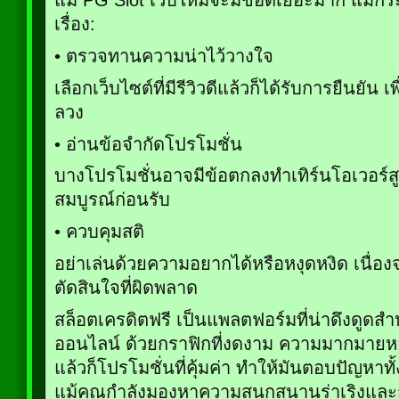
เรื่อง:
• ตรวจทานความน่าไว้วางใจ
เลือกเว็บไซต์ที่มีรีวิวดีแล้วก็ได้รับการยืนยัน
ลวง
• อ่านข้อจำกัดโปรโมชั่น
บางโปรโมชั่นอาจมีข้อตกลงทำเทิร์นโอเวอร์ส
สมบูรณ์ก่อนรับ
• ควบคุมสติ
อย่าเล่นด้วยความอยากได้หรือหงุดหงิด เนื่อง
ตัดสินใจที่ผิดพลาด
สล็อตเครดิตฟรี เป็นแพลตฟอร์มที่น่าดึงดูดส
ออนไลน์ ด้วยกราฟิกที่งดงาม ความมากมายหล
แล้วก็โปรโมชั่นที่คุ้มค่า ทำให้มันตอบปัญหาทั้งผ
แม้คุณกำลังมองหาความสนุกสนานร่าเริงและก