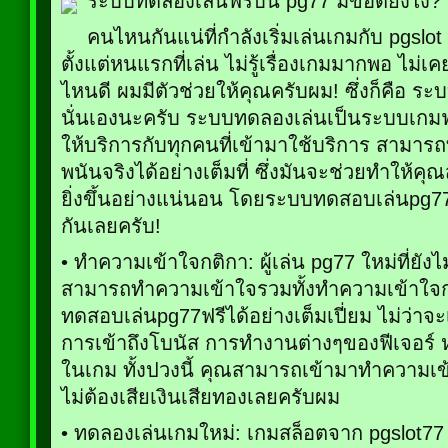
ระบบทดลองเล่นฟรีบน pg77 มีข้อดียังไง?
คนไหนกันแน่ที่กำลังเริ่มเล่นเกมกับ pgslot
ตั้งแต่หนแรกที่เล่น ไม่รู้เรื่องเกมมากพอ ไม่เ
ไหนดี ผมมีตัวช่วยให้คุณครับผม! ซึ่งก็คือ ร
นั่นเองนะครับ ระบบทดลองเล่นเป็นระบบเกมฟรี
ให้บริการกับทุกคนที่เข้ามาใช้บริการ สามาร
พนันจริงได้อย่างเต็มที่ ซึ่งมันจะช่วยทำให้ค
ยิ่งขึ้นอย่างแน่นอน โดยระบบทดสอบเล่นpg77ฟ
กันเลยครับ!
• ทำความเข้าใจกติกา: ผู้เล่น pg77 ใหม่ที่ยังไม
สามารถทำความเข้าใจรวมทั้งทำความเข้าใ
ทดสอบเล่นpg77ฟรีได้อย่างเต็มเปี่ยม ไม่ว่าจ
การเข้าถึงโบนัส การทำงานต่างๆของฟีเจอร์ ห
ในเกม ทั้งปวงนี้ คุณสามารถเข้ามาทำความเข้
ไม่ต้องเสียเงินเสียทองเลยครับผม
• ทดลองเล่นเกมใหม่: เกมสล็อตจาก pgslot77 จ