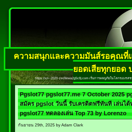
ความสนุกและความมันส์รอคุณที่แ
ยอดเสียทุกยอด บ
https://xn--2020-zeo9ewa2g5c8j.com เริ่มการผจญภัยในโลกของรสชาต
Pgslot77 pgslot77.me 7 October 2025 pg
สมัคร pgslot วันนี้ รับเครดิตฟรีทันที เล่นได้
pgslot77 ทดลองเล่น Top 73 by Lorenzo
กันยายน 29th, 2025 by Adam Clark