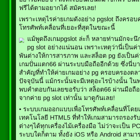
ฟรีได้ตามอยากได้ สมัครเลย!
เพราะเหตุไรค่ายเกมดังอย่าง pgslot ถึงคร
โทรศัพท์เคลื่อนที่เยอะที่สุดในขณะนี้
แม้พูดถึงเกมpgslot ล่ะก็ หลายท่านมักจะน
pg slot อย่างแน่นอน เพราะเหตุว่านี่เป็นค่
พันต่างให้การสารภาพ และสล็อต pg ยังเป็นค่
เกมปั่นแตก66 ผ่านระบบมือถืออีกด้วย ซึ่งนี่
สำคัญที่ทำให้ค่ายเกมอย่าง pg ครอบครองตลา
ปัจจุบันนี้ แม้กระนั้นจะมีเหตุอะไรบ้างนั้น 
พบคำตอบกันเลยขอรับว่า สล็อต66 ผ่านมือถือ
จากค่าย pg slot เท่านั้น มาดูกันเลย!
• ระบบเกมออกแบบเพื่อโทรศัพท์เคลื่อนที่โดยเ
เทคโนโลยี HTML5 ที่ทำให้เกมสามารถรองรั
ต่างๆได้ทุกเครื่องไม้เครื่องมือ ไม่ว่าจะเป็น PC
ระบบใดก็ตาม ทั้งยัง iOS หรือ Android สามา