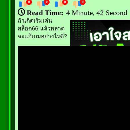
0
0
0
0
Read Time:
4 Minute, 42 Second
ถ้าเกิดเริ่มเล่น
สล็อต66 แล้วพลาด
จะแก้เกมอย่างไรดี?