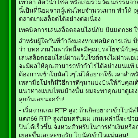
เทวดา สัตว์นำโชค หรือเกมรวมวัฒนธรรมจากท
นี้เป็นที่นิยมจากผู้เล่นไทยจำนวนมาก ทำให
ตลาดเกมสล็อตได้อย่างต่อเนื่อง
เทคนิคการเล่นสล็อตออนไลน์กับ ปั่นแตก66 ให้
สำหรับผู้ใดกันที่กำลังมองหาเทคนิคการเล่น ปั
ว่า บทความในพาร์ทนี้จะมีคุณประโยชน์กับค
เล่นสล็อตออนไลน์ผ่านเว็บไซต์ตรงไม่ผ่านเอเย่
จะมีผลให้คุณสามารถทำกำไรได้อย่างแน่แท้ แต่
ต้องการเข้าโบนัสไวๆไม่ได้อยากใช้เวลาสำหร
เหล่ามือโปรก็มีวิธีการดีๆมาแบ่งปันให้กับคุณ
แนวทางแบบไหนบ้างนั้น ผมจะพาคุณมาดูเองข
ลุยกันเลยนะครับ!
• เริ่มจากเกม RTP สูง: ถ้าเกิดอยากเข้าโบนัส
แตก66 RTP สูงก่อนครับผม เกมเหล่านี้จะช่วย
ปินได้เร็วขึ้น จังหวะสำหรับในการทำเงินหรือ
เยอะขึ้นเลยล่ะขอรับ โบนัสเข้าไวแน่นอน!