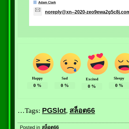
Adam Clark
noreply@xn--2020-zeo9ewa2g5c8j.co
Happy
Sad
Sleepy
Excited
0
%
0
%
0
%
0
%
PGSlot
สล็อต66
…Tags:
,
Posted in
สล็อต66