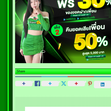
Share