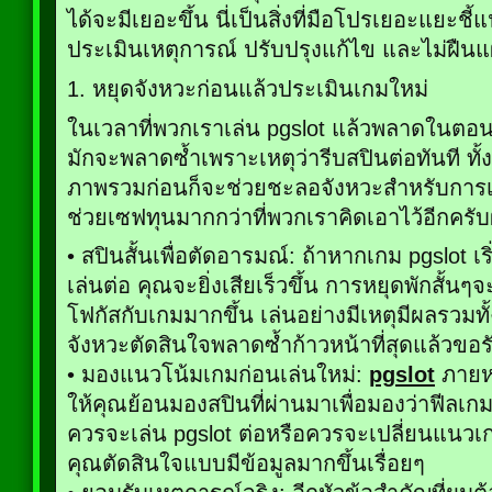
ได้จะมีเยอะขึ้น นี่เป็นสิ่งที่มือโปรเยอะแยะ
ประเมินเหตุการณ์ ปรับปรุงแก้ไข และไม่ฝืน
1. หยุดจังหวะก่อนแล้วประเมินเกมใหม่
ในเวลาที่พวกเราเล่น pgslot แล้วพลาดในตอน
มักจะพลาดซ้ำเพราะเหตุว่ารีบสปินต่อทันที ทั้งท
ภาพรวมก่อนก็จะช่วยชะลอจังหวะสำหรับการเล่
ช่วยเซฟทุนมากกว่าที่พวกเราคิดเอาไว้อีกครั
• สปินสั้นเพื่อตัดอารมณ์: ถ้าหากเกม pgslot เ
เล่นต่อ คุณจะยิ่งเสียเร็วขึ้น การหยุดพักสั้น
โฟกัสกับเกมมากขึ้น เล่นอย่างมีเหตุมีผลรวมทั้
จังหวะตัดสินใจพลาดซ้ำก้าวหน้าที่สุดแล้วขอร
• มองแนวโน้มเกมก่อนเล่นใหม่:
pgslot
ภายหล
ให้คุณย้อนมองสปินที่ผ่านมาเพื่อมองว่าฟีลเก
ควรจะเล่น pgslot ต่อหรือควรจะเปลี่ยนแนวเ
คุณตัดสินใจแบบมีข้อมูลมากขึ้นเรื่อยๆ