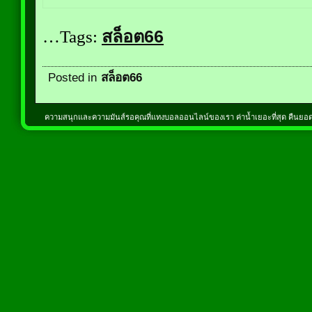
สล็อต66
…Tags:
Posted in
สล็อต66
ความสนุกและความมันส์รอคุณที่แทงบอลออนไลน์ของเรา ค่าน้ำเยอะที่สุด คืนยอดเส