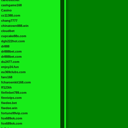
carlo999.net
cashgame168
Casino
cc11388.com
chang7777
chinatown888.win
cloudbet
cupcake88x.com
dgb222hot.com
dr888
dr888bet.com
dr888bet.com
du2477.com
enjoy24.fun
eu369clubs.com
faro168
fcharoenkit168.com
ff123th
finfinbet789.com
finnivips.com
fiwdee.bet
fiwdee.win
fortune99vip.com
fox689ok.com
fox689ok.com