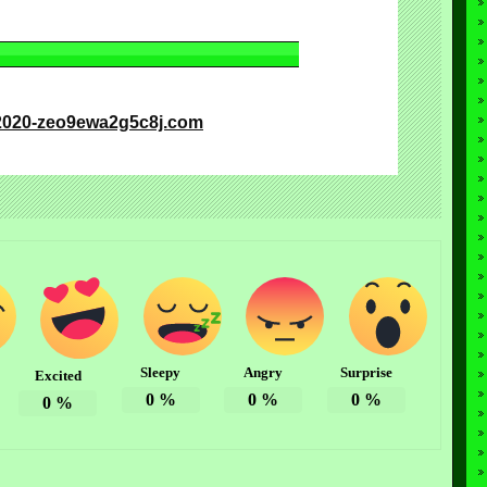
2020-zeo9ewa2g5c8j.com
Sleepy
Angry
Surprise
Excited
0
%
0
%
0
%
0
%