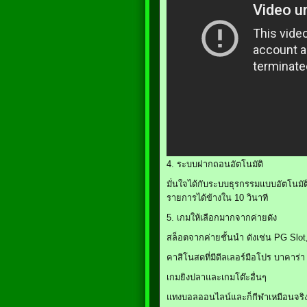
4. ระบบฝากถอนอัตโนมัติ
มั่นใจได้กับระบบธุรกรรมแบบอัตโนมั
รายการได้ข้างใน 10 วินาที
5. เกมให้เลือกมากจากค่ายดัง
สล็อตจากค่ายชั้นนำ ดังเช่น PG Slot
คาสิโนสดที่มีดีลเลอร์มือโปร บาคาร่า เ
เกมยิงปลาและเกมโต๊ะอื่นๆ
แทงบอลออนไลน์และก็กีฬาเหมือนจริ