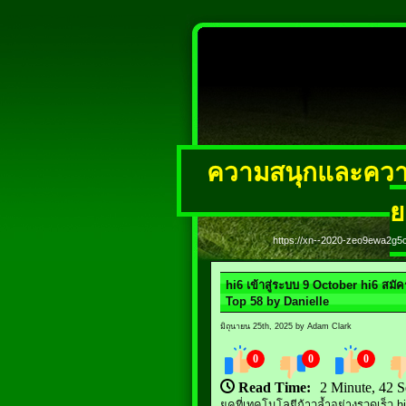
ความสนุกและความม
ย
https://xn--2020-zeo9ewa2g5
hi6 เข้าสู่ระบบ 9 October hi6 สมั
Top 58 by Danielle
มิถุนายน 25th, 2025 by Adam Clark
0
0
0
Read Time:
2 Minute, 42 
ยุคที่เทคโนโลยีก้าวล้ำอย่างรวดเร็ว 