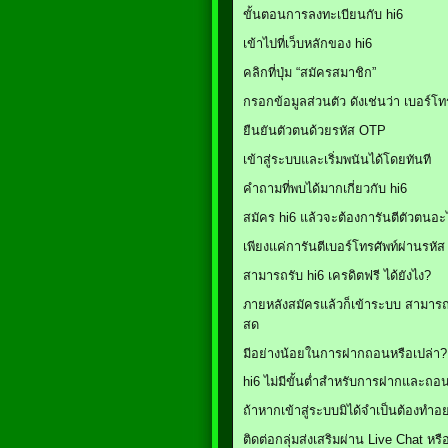
ขั้นตอนการลงทะเบียนกับ hi6
เข้าไปที่เว็บหลักของ hi6
คลิกที่ปุ่ม “สมัครสมาชิก”
กรอกข้อมูลส่วนตัว ดังเช่นว่า เบอร์โ
ยืนยันตัวตนด้วยรหัส OTP
เข้าสู่ระบบและเริ่มพนันได้โดยทันที
คำถามที่พบได้มากเกี่ยวกับ hi6
สมัคร hi6 แล้วจะต้องการันตีตัวตนอะ
เพียงแค่การันตีเบอร์โทรศัพท์ผ่านรหัส 
สามารถรับ hi6 เครดิตฟรี ได้ยังไง?
ภายหลังสมัครแล้วก็เข้าระบบ สามารถ
สด
มีอย่างน้อยในการฝากถอนหรือเปล่า?
hi6 ไม่มีขั้นต่ำสำหรับการฝากและถอน 
ถ้าหากเข้าสู่ระบบมิได้จำเป็นต้องทำอ
ติดต่อกลุ่มส่งเสริมผ่าน Live Chat หร