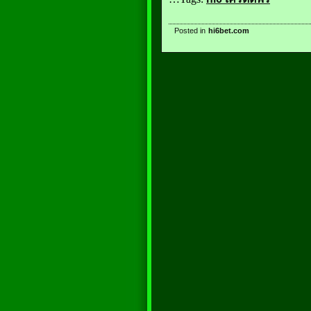
Posted in
hi6bet.com