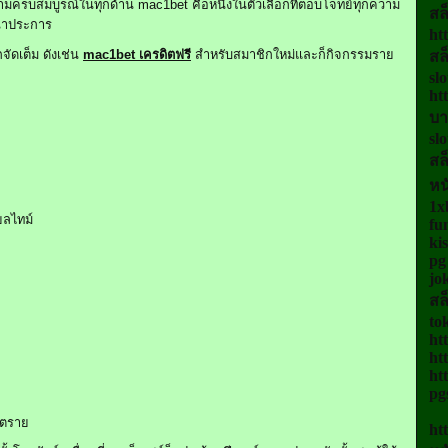
วามครบสมบูรณ์ในทุกด้าน mac1bet คือหนึ่งในตัวเลือกที่ตอบโจทย์ทุกความ
สล
านาประการ
ht
จัดเต็ม ดังเช่น
mac1bet เครดิตฟรี
สำหรับสมาชิกใหม่และก็กิจกรรมราย
สล
sl
ht
บา
sl
สล
หน
1x
ยลไทม์
fu
ki
pg 
jo
สล
to
ht
ht
ht
pg
ันตราย
ht