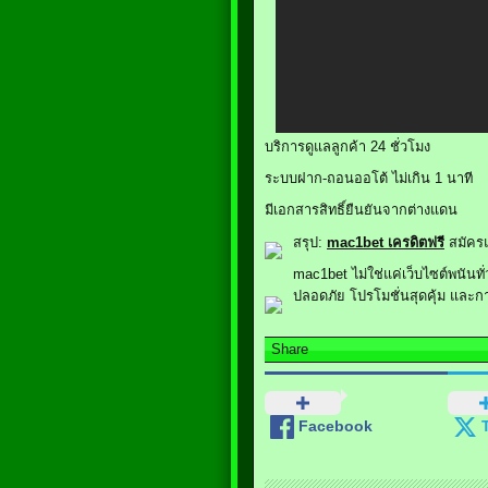
บริการดูแลลูกค้า 24 ชั่วโมง
ระบบฝาก-ถอนออโต้ ไม่เกิน 1 นาที
มีเอกสารสิทธิ์ยืนยันจากต่างแดน
สรุป:
mac1bet เครดิตฟรี
สมัครแ
mac1bet ไม่ใช่แค่เว็บไซต์พนันทั่
ปลอดภัย โปรโมชั่นสุดคุ้ม และ
Share
Facebook