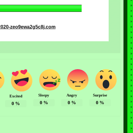
2020-zeo9ewa2g5c8j.com
Sleepy
Angry
Surprise
Excited
0
%
0
%
0
%
0
%