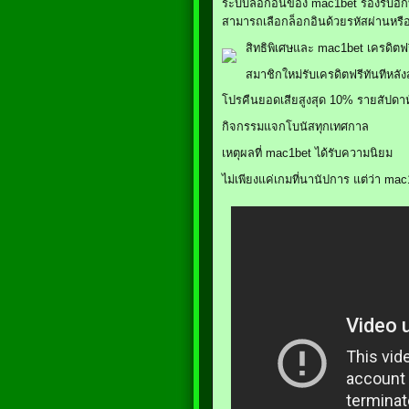
ระบบล็อกอินของ mac1bet รองรับอีกทั้ง
สามารถเลือกล็อกอินด้วยรหัสผ่านหรื
สิทธิพิเศษและ mac1bet เครดิตฟ
สมาชิกใหม่รับเครดิตฟรีทันทีหลั
โปรคืนยอดเสียสูงสุด 10% รายสัปดาห
กิจกรรมแจกโบนัสทุกเทศกาล
เหตุผลที่ mac1bet ได้รับความนิยม
ไม่เพียงแค่เกมที่นานัปการ แต่ว่า mac1