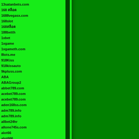
13satanbets.com
168 สล็อต
1688vegasx.com
168slot
168สล็อต
188betth
1xbet
1xgame
1xgameth.com
8lots.me
918Kiss
918kissauto
9kpluss.com
ABA
ABAGroup2
abbet789.com
acebet789.com
acebet789.com
aden168ss.com
adm789.info
adm789.info
allbet24hr
allone745s.com
alot66
alot666