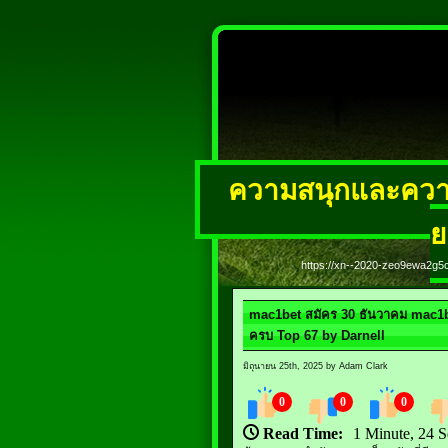
ความสนุกและความม
ย
https://xn--2020-zeo9ewa2g5
mac1bet สมัคร 30 ธันวาคม mac1bet เ
ครบ Top 67 by Darnell
มิถุนายน 25th, 2025 by Adam Clark
0
0
0
Read Time:
1 Minute, 24 