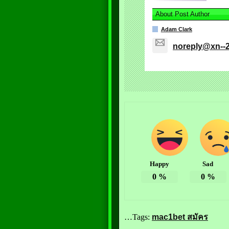
About Post Author
Adam Clark
noreply@xn--
Happy
Sad
0
%
0
%
…Tags:
mac1bet สมัคร