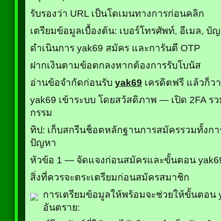
รับรองว่า URL เป็นโดเมนทางการก่อนคลิก
เตรียมข้อมูลเบื้องต้น: เบอร์โทรศัพท์, อีเมล, บ
ดำเนินการ yak69 สมัคร และการันตี OTP
ฝากเงินตามข้อตกลงหากต้องการรับโบนัส
อ่านข้อจำกัดก่อนรับ
yak69
เครดิตฟรี แล้วก็ว
yak69 เข้าระบบ โดยสวัสดิภาพ — เปิด 2FA รว
กรรม
ทิป: เก็บสกรีนช็อตหลักฐานการสมัครรวมทั้งการร
ปัญหา
หัวข้อ 1 — จัดแจงก่อนสมัครและขั้นตอน yak6
สิ่งที่ควรจะตระเตรียมก่อนสมัครสมาชิก
การเตรียมข้อมูลให้พร้อมจะช่วยให้ขั้นตอน y
อันตราย: