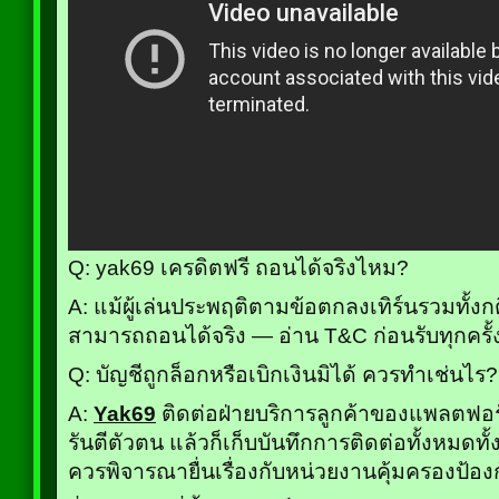
Q: yak69 เครดิตฟรี ถอนได้จริงไหม?
A: แม้ผู้เล่นประพฤติตามข้อตกลงเทิร์นรวมทั้
สามารถถอนได้จริง — อ่าน T&C ก่อนรับทุกครั้
Q: บัญชีถูกล็อกหรือเบิกเงินมิได้ ควรทำเช่นไร?
A:
Yak69
ติดต่อฝ่ายบริการลูกค้าของแพลตฟอร
รันตีตัวตน แล้วก็เก็บบันทึกการติดต่อทั้งหมดทั้ง
ควรพิจารณายื่นเรื่องกับหน่วยงานคุ้มครองป้องกัน