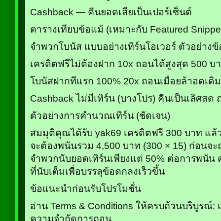
Cashback — คืนยอดเสียเป็นเปอร์เซ็นต์
ตารางเทียบข้อแม้ (เหมาะกับ Featured Snippe
จำพวกโบนัส แบบอย่างเทิร์นโอเวอร์ ตัวอย่า
เครดิตฟรีไม่ต้องฝาก 10x ถอนได้สูงสุด 500 บา
โบนัสฝากทีแรก 100% 20x ถอนเมื่อยล้าอดเดิ
Cashback ไม่มีเทิร์น (บางโปร) คืนเป็นเลิศสด
ตัวอย่างการคำนวณเทิร์น (ชัดเจน)
สมมุติคุณได้รับ yak69 เครดิตฟรี 300 บาท แล้ว
จะต้องพนันรวม 4,500 บาท (300 × 15) ก่อนจะ
จำพวกนับยอดเทิร์นเพียงแต่ 50% ต่อการพนั
ที่นับเต็มเพื่อบรรลุข้อตกลงเร็วขึ้น
ข้อแนะนำก่อนรับโปรโมชั่น
อ่าน Terms & Conditions ให้ครบถ้วนบริบูรณ์: เท
ความจำกัดการถอน