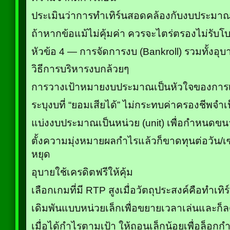
ประเมินว่าการทำเทิร์นสอดคล้องกับงบประม
ถ้าหากข้อแม้ไม่คุ้มค่า ควรจะไตร่ตรองไม่รับโบ
หัวข้อ 4 — การจัดการงบ (Bankroll) รวมทั้งอุบ
วิธีการบริหารงบกล้วยๆ
การวางเป้าหมายงบประมาณเป็นหัวใจของการเล่
ระบุงบที่ “ยอมเสียได้” ไม่กระทบค่าครองชีพจำเ
แบ่งงบประมาณเป็นหน่วย (unit) เพื่อกำหนดข
ตั้งความมุ่งหมายผลกำไรแล้วก็ขาดทุนต่อวัน/เซ
หยุด
อุบายใช้เครดิตฟรีให้คุ้ม
เลือกเกมที่มี RTP สูงเมื่อวัตถุประสงค์คือทำเทิร
เดิมพันแบบหน่วยเล็กเพื่อขยายเวลาเล่นและก
เมื่อได้กำไรตามเป้า ให้ถอนเล็กน้อยเพื่อล็อกก