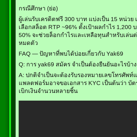
กรณีศึกษา (ย่อ)
ผู้เล่นรับเครดิตฟรี 300 บาท แบ่งเป็น 15 หน่ว
เลือกสล็อต RTP ~96% ตั้งเป้าผลกำไร 1,200 บ
50% จะช่วยล็อกกำไรและเหลือทุนสำหรับเล่นต่อ
หมดตัว
FAQ — ปัญหาที่พบได้บ่อยเกี่ยวกับ Yak69
Q: การ yak69 สมัคร จำเป็นต้องยืนยันอะไรบ้า
A: ปกติจำเป็นจะต้องรับรองหมายเลขโทรศัพท์แล
แพลตฟอร์มอาจขอเอกสาร KYC เป็นต้นว่า บัต
เบิกเงินจำนวนหลายชิ้น