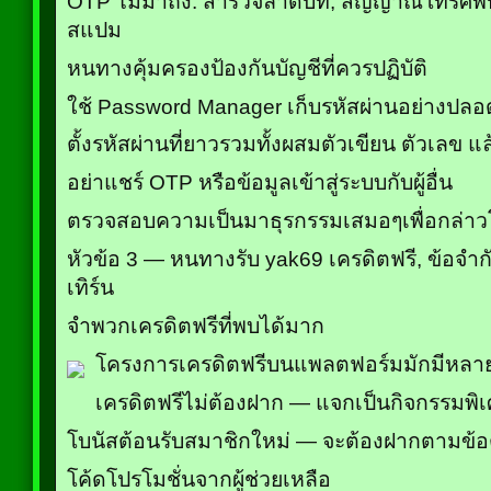
OTP ไม่มาถึง: สำรวจลำดับที่, สัญญาณโทรศัพท์
สแปม
หนทางคุ้มครองป้องกันบัญชีที่ควรปฏิบัติ
ใช้ Password Manager เก็บรหัสผ่านอย่างปลอ
ตั้งรหัสผ่านที่ยาวรวมทั้งผสมตัวเขียน ตัวเลข แ
อย่าแชร์ OTP หรือข้อมูลเข้าสู่ระบบกับผู้อื่น
ตรวจสอบความเป็นมาธุรกรรมเสมอๆเพื่อกล่าว
หัวข้อ 3 — หนทางรับ yak69 เครดิตฟรี, ข้อจ
เทิร์น
จำพวกเครดิตฟรีที่พบได้มาก
โครงการเครดิตฟรีบนแพลตฟอร์มมักมีหลา
เครดิตฟรีไม่ต้องฝาก — แจกเป็นกิจกรรมพิ
โบนัสต้อนรับสมาชิกใหม่ — จะต้องฝากตามข้
โค้ดโปรโมชั่นจากผู้ช่วยเหลือ