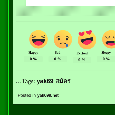
Happy
Sad
Sleepy
Excited
0
%
0
%
0
%
0
%
…Tags:
yak69 สมัคร
Posted in
yak699.net