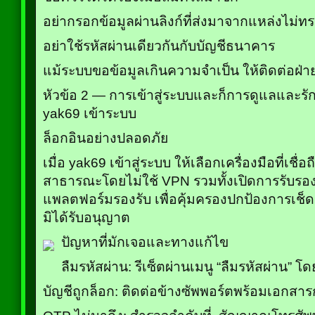
อย่ากรอกข้อมูลผ่านลิงก์ที่ส่งมาจากแหล่งไม่ทร
อย่าใช้รหัสผ่านเดียวกันกับบัญชีธนาคาร
แม้ระบบขอข้อมูลเกินความจำเป็น ให้ติดต่อฝ่า
หัวข้อ 2 — การเข้าสู่ระบบและก็การดูแลและร
yak69 เข้าระบบ
ล็อกอินอย่างปลอดภัย
เมื่อ yak69 เข้าสู่ระบบ ให้เลือกเครื่องมือที่เชื่
สาธารณะโดยไม่ใช้ VPN รวมทั้งเปิดการรับรองส
แพลตฟอร์มรองรับ เพื่อคุ้มครองปกป้องการเช็
มิได้รับอนุญาต
ปัญหาที่มักเจอและทางแก้ไข
ลืมรหัสผ่าน: รีเซ็ตผ่านเมนู “ลืมรหัสผ่าน” 
บัญชีถูกล็อก: ติดต่อข้างซัพพอร์ตพร้อมเอกสาร