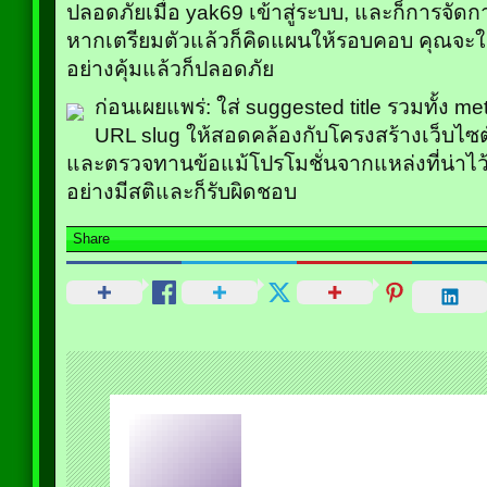
ปลอดภัยเมื่อ yak69 เข้าสู่ระบบ, และก็การจัด
หากเตรียมตัวแล้วก็คิดแผนให้รอบคอบ คุณจะใ
อย่างคุ้มแล้วก็ปลอดภัย
ก่อนเผยแพร่: ใส่ suggested title รวมทั้ง me
URL slug ให้สอดคล้องกับโครงสร้างเว็บไซต์ เพ
และตรวจทานข้อแม้โปรโมชั่นจากแหล่งที่น่าไว
อย่างมีสติและก็รับผิดชอบ
Share