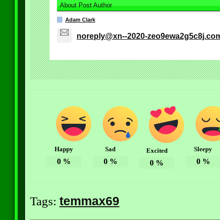
About Post Author
Adam Clark
noreply@xn--2020-zeo9ewa2g5c8j.co
Happy
Sad
Sleepy
Excited
0
%
0
%
0
%
0
%
temmax69
Tags: