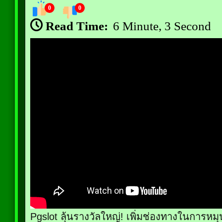
0
0
Read Time:
6 Minute, 3 Second
Pgslot ลุ้นรางวัลใหญ่! เพิ่มช่องทางในการหมุนฟ