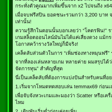
กระทั่งตัวคูณมากเพิ่มขึ้นจาก x2 ไปจนถึง x64
เมื่อจบฟรีสปิน ยอดชนะรวมกว่า 3,200 บาท 
เท่านั้น!
ความรู้สึกในตอนนั้นบอกเลยว่า “โคตรฟิน!” ร
เกมสล็อตออนไลน์มันไม่ได้แค่เสี่ยงดวง แม้กร
โอกาสคว้ารางวัลใหญ่ก็มีจริง!
เคล็ดลับส่วนตัวในการ “เพิ่มช่องทางหมุนฟรี” ร
จากที่ลองเล่นหลายเกม หลายค่าย ผมสรุปได้ว่
จัดการทุน” สำคัญที่สุด
นี่เป็นเคล็ดลับที่ต้องการแบ่งปันสำหรับคนที่
1.เริ่มจากโหมดทดสอบเล่น temmax69 ก่อนเ
เพื่อจับจังหวะเกมและมองว่า Scatter หรือเคร
ไหม
2. เดิมพันเริ่มต่ำก่อนค่อยเพิ่ม