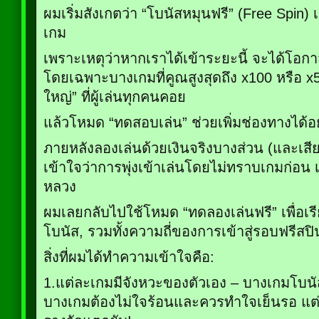
ผมเริ่มสังเกตว่า “โบนัสหมุนฟรี” (Free Spin)
เกม
เพราะเหตุว่าหากเราได้เข้าระยะนี้ จะได้โอก
โดยเฉพาะบางเกมที่คูณสูงสุดถึง x100 หรือ x50
ใหญ่” ที่ผู้เล่นทุกคนคอย
แล้วโหมด “ทดสอบเล่น” ช่วยเพิ่มช่องทางได้อ
ภายหลังลองเล่นด้วยเงินจริงบางส่วน (และเ
เข้าใจว่าการพุ่งเข้าเล่นโดยไม่ทราบเกมก่อน
หลวง
ผมเลยกลับไปใช้โหมด “ทดลองเล่นฟรี” เพื่อเ
โบนัส, รวมทั้งความถี่ของการเข้าสู่รอบฟรีสปิ
สิ่งที่ผมได้ทำความเข้าใจคือ:
1.แต่ละเกมมีจังหวะของตัวเอง – บางเกมโบนั
บางเกมต้องไม่ใจร้อนและควรทำใจเย็นรอ แต่