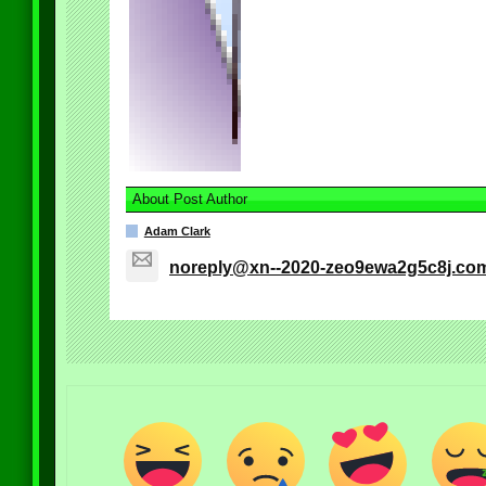
About Post Author
Adam Clark
noreply@xn--2020-zeo9ewa2g5c8j.co