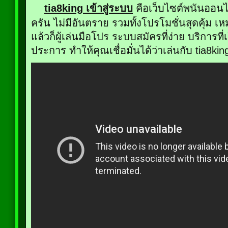
tia8king เข้าสู่ระบบ
คือเว็บไซต์พนันออน
ครัน ไม่มีอันตราย รวมทั้งโปรโมชั่นสุดคุ้ม เหม
แล้วก็ผู้เล่นมือโปร ระบบสมัครที่ง่าย บริการที
ประการ ทำให้คุณเชื่อมั่นได้ว่าเล่นกับ tia8king