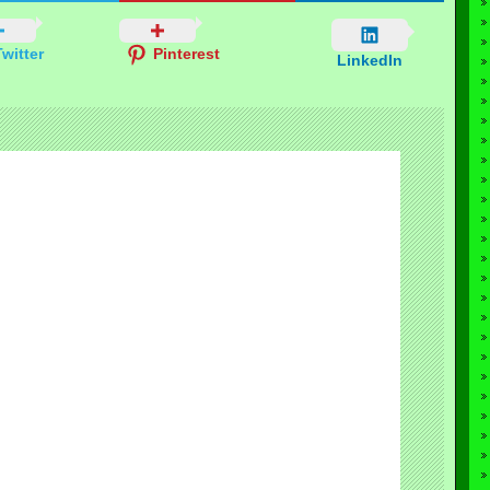
Twitter
Pinterest
LinkedIn