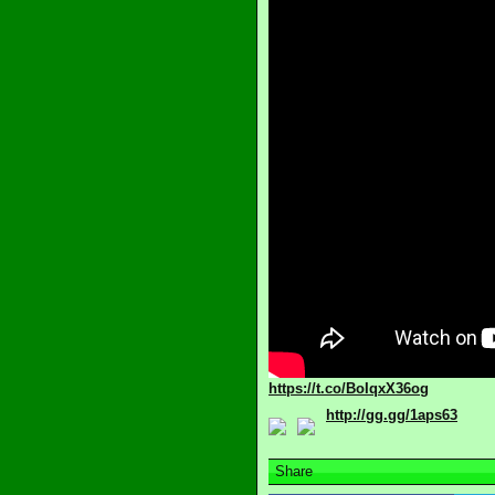
https://t.co/BoIqxX36og
http://gg.gg/1aps63
Share