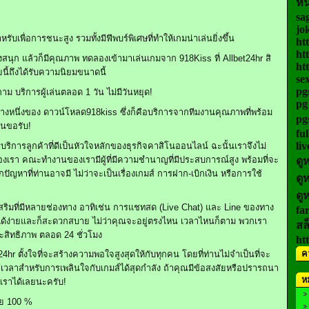
หน
sa
jo
ำหรับเพื่อการชนะสูง รวมทั้งมีฟีพบร์พิเศษที่ทำให้เกมน่าเล่นยิ่งขึ้น
ht
ht
ั้งสนุก แล้วก็มีคุณภาพ ทดลองเข้ามาเล่นเกมจาก 918Kiss ที่ Allbet24hr สิ
ht
ยนี้ถึงได้รับความนิยมขนาดนี้
se
pg
 บริการผู้เล่นตลอด 1 วัน ไม่มีวันหยุด!
pg 
่างหนึ่งของ ดาวน์โหลด918kiss ซึ่งก็คือบริการจากทีมงานคุณภาพที่พร้อม
pg
านขอรับ!
ful
li
รบริการลูกค้าที่ดีเป็นหัวใจหลักของธุรกิจคาสิโนออนไลน์ ฉะนั้นเราจึงไม่
เรา คณะทำงานของเรามีผู้ที่มีความชำนาญที่มีประสบการณ์สูง พร้อมที่จะ
ดู
ัญหาที่ท่านอาจมี ไม่ว่าจะเป็นเรื่องเกมส์ การฝาก-เบิกเงิน หรือการใช้
ดู
ดู
สริมที่มีหลายช่องทาง อาทิเช่น การแชทสด (Live Chat) และ Line ของทาง
fa
าได้ง่ายและก็สะดวกสบาย ไม่ว่าคุณจะอยู่ตรงไหน เวลาไหนก็ตาม พวกเรา
สล
ระสิทธิภาพ ตลอด 24 ชั่วโมง
ht
ค
4hr ตั้งใจที่จะสร้างความพอใจสูงสุดให้กับทุกคน โดยที่ท่านไม่จำเป็นที่จะ
้เวลาสำหรับการเพลินใจกับเกมส์ได้สุดกำลัง ถ้าคุณมีข้อสงสัยหรือปรารถนา
ห
กเราได้เลยนะครับ!
ราย 100 %