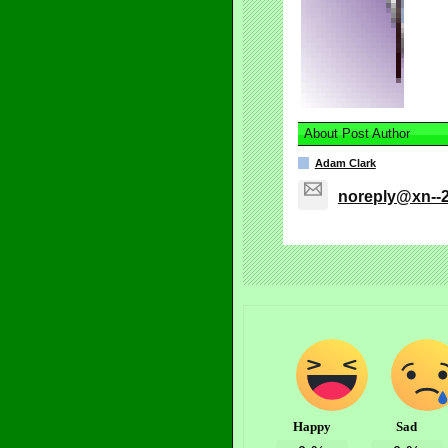
About Post Author
Adam Clark
noreply@xn--
Happy
Sad