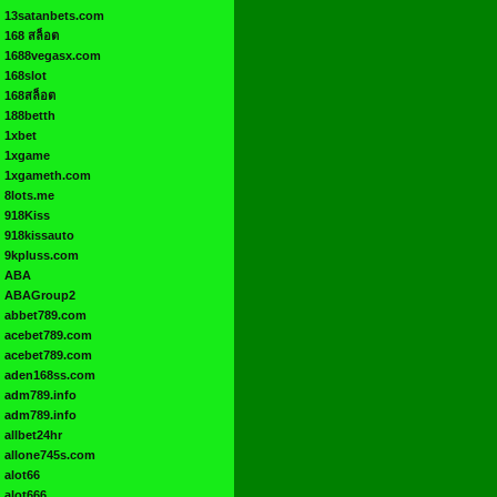
13satanbets.com
168 สล็อต
1688vegasx.com
168slot
168สล็อต
188betth
1xbet
1xgame
1xgameth.com
8lots.me
918Kiss
918kissauto
9kpluss.com
ABA
ABAGroup2
abbet789.com
acebet789.com
acebet789.com
aden168ss.com
adm789.info
adm789.info
allbet24hr
allone745s.com
alot66
alot666