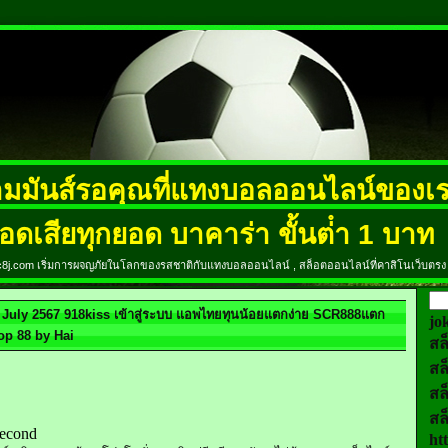
ันส์รอคุณที่แทงบอลออนไลน์ของเรา ค
อดเสียทุกยอด บาคาร่า ขั้นต่ํา 1 บาท
c8j.com เริ่มการผจญภัยในโลกของรสชาติกับแทงบอลออนไลน์ , สล็อตออนไลน์ที่คาสิโนเว็บตรง ฝ
ค้
 July 2567 918kiss เข้าสู่ระบบ แอพไทยทุนน้อยแตกง่าย SCR888แตก
jo
สำ
Top 88 by Hai
สล
สล
สล
สล
Second
ht