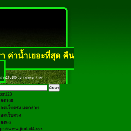
่าน้ำเยอะที่สุด คืน
าก1รับ100 วอเลท joker ล่าสุด
นหา
ker123
หรับ:
็อต168
็อตเว็บตรง แตกง่าย
็อตเว็บตรง
็อต66
tps://www.jinda44.xyz