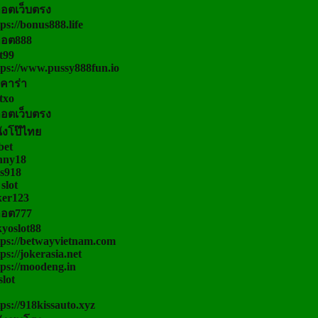
็อตเว็บตรง
tps://bonus888.life
็อต888
ot99
tps://www.pussy888fun.io
คาร่า
otxo
็อตเว็บตรง
ังโป๊ไทย
bet
nny18
ss918
slot
ker123
็อต777
kyoslot88
tps://betwayvietnam.com
tps://jokerasia.net
tps://moodeng.in
slot
tps://918kissauto.xyz