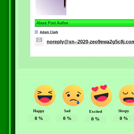
About Post Author
Adam Clark
noreply@xn--2020-zeo9ewa2g5c8j.co
Happy
Sad
Sleepy
Excited
0
%
0
%
0
%
0
%