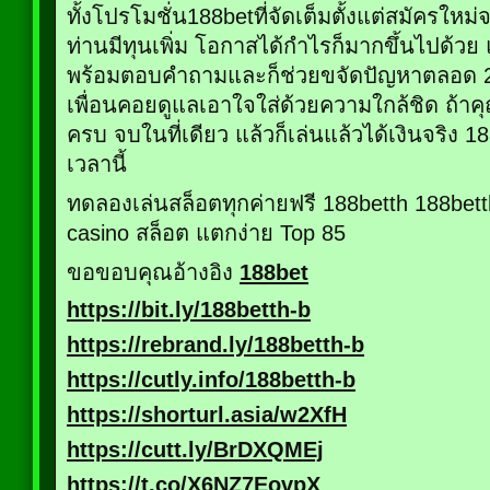
ทั้งโปรโมชั่น188betที่จัดเต็มตั้งแต่สมัครใหม
ท่านมีทุนเพิ่ม โอกาสได้กำไรก็มากขึ้นไปด้วย
พร้อมตอบคำถามและก็ช่วยขจัดปัญหาตลอด 24 
เพื่อนคอยดูแลเอาใจใส่ด้วยความใกล้ชิด ถ้าคุ
ครบ จบในที่เดียว แล้วก็เล่นแล้วได้เงินจริง 18
เวลานี้
ทดลองเล่นสล็อตทุกค่ายฟรี 188betth 188bet
casino สล็อต แตกง่าย Top 85
ขอขอบคุณอ้างอิง
188bet
https://bit.ly/188betth-b
https://rebrand.ly/188betth-b
https://cutly.info/188betth-b
https://shorturl.asia/w2XfH
https://cutt.ly/BrDXQMEj
https://t.co/X6NZ7EovpX