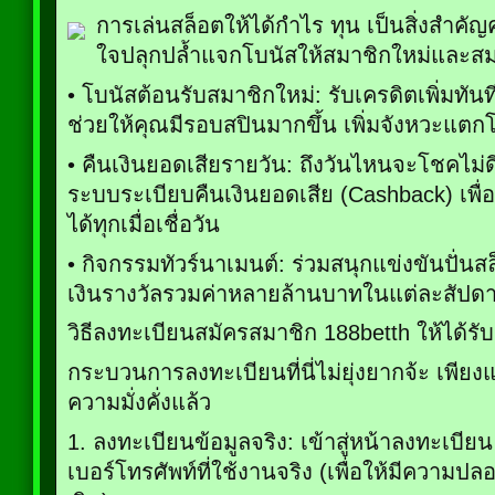
การเล่นสล็อตให้ได้กำไร ทุน เป็นสิ่งสำคัญ
ใจปลุกปล้ำแจกโบนัสให้สมาชิกใหม่และสม
• โบนัสต้อนรับสมาชิกใหม่: รับเครดิตเพิ่มทัน
ช่วยให้คุณมีรอบสปินมากขึ้น เพิ่มจังหวะแตกโบ
• คืนเงินยอดเสียรายวัน: ถึงวันไหนจะโชคไม่ดี
ระบบระเบียบคืนเงินยอดเสีย (Cashback) เพื่อ
ได้ทุกเมื่อเชื่อวัน
• กิจกรรมทัวร์นาเมนต์: ร่วมสนุกแข่งขันปั่นสล็อ
เงินรางวัลรวมค่าหลายล้านบาทในแต่ละสัปดา
วิธีลงทะเบียนสมัครสมาชิก 188betth ให้ได้รับ
กระบวนการลงทะเบียนที่นี่ไม่ยุ่งยากจ้ะ เพียง
ความมั่งคั่งแล้ว
1. ลงทะเบียนข้อมูลจริง: เข้าสู่หน้าลงทะเบียน
เบอร์โทรศัพท์ที่ใช้งานจริง (เพื่อให้มีความปล