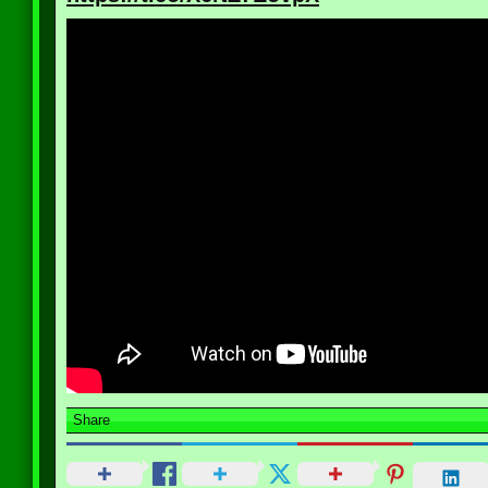
Share