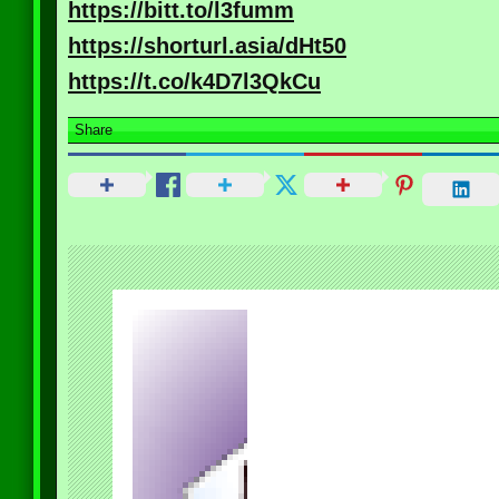
https://bitt.to/l3fumm
https://shorturl.asia/dHt50
https://t.co/k4D7l3QkCu
Share