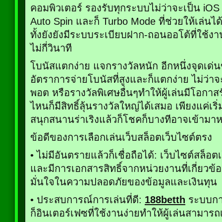
คอมพิวเตอร์ รองรับทุกระบบไม่ว่าจะเป็น iOS
Auto Spin และก็ Turbo Mode ที่ช่วยให้เล่นได
ทั้งยังยังมีระบบระเบียบฝาก-ถอนออโต้ที่ใช้ง
ไม่กี่วินาที
โบนัสแตกง่าย แจกรางวัลหนัก อีกหนึ่งจุดเด่
อัตราการจ่ายโบนัสที่สูงและก็แตกง่าย ไม่ว่า
พอต หรือรางวัลพิเศษอื่นๆทำให้ผู้เล่นมีโอกาส
ไหนก็มีสิทธิ์ลุ้นรางวัลใหญ่ได้เสมอ เพียงแค่เร
สนุกสนานร่าเริงแล้วก็โชคก็บางทีอาจเข้ามา
ข้อดีของการเลือกเล่นเว็บสล็อตเว็บไซต์ตรง
• ไม่มีอันตรายแล้วก็เชื่อถือได้: เว็บไซต์สล
และมีการเอกสารสิทธิ์จากหน่วยงานที่เกี่ยวข้อง 
มั่นใจในความปลอดภัยของข้อมูลและเงินทุน
• ประสบการณ์การเล่นที่ดี:
188betth
ระบบกา
ก็อินเตอร์เฟซที่ใช้งานง่ายทำให้ผู้เล่นสามารถ