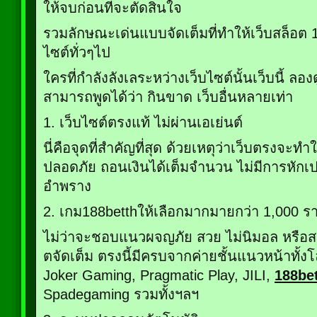
ให้จบก่อนที่จะตัดสินใจ
รวมลักษณะเด่นแบบจัดเต็มที่ทำให้เว็บสล็อต 1
ไซต์ทั่วๆไป
ใครที่กำลังลังเลระหว่างเว็บไซต์นั้นเว็บนี้ ลอง
สามารถพูดได้ว่า กินขาด เว็บอื่นหลายเท่า
1. เว็บไซต์ตรงแท้ ไม่ผ่านเอเย่นต์
นี่คือจุดที่สำคัญที่สุด ด้วยเหตุว่าเว็บตรงจะท
ปลอดภัย ถอนเงินได้เต็มจำนวน ไม่มีการหักเป
อำพราง
2. เกม188betthให้เลือกมากมายกว่า 1,000 ร
ไม่ว่าจะชอบแนวผจญภัย สวย ไม่นิมอล หรือ
ตจัดเต็ม ตรงนี้มีครบจากค่ายชั้นแนวหน้าทั้
Joker Gaming, Pragmatic Play, JILI,
188be
Spadegaming รวมทั้งฯลฯ