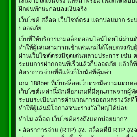
เล่นง่ายได้เงินจริง และมาพร้อมโหมดทดสอบเล
ฝึกฝนทักษะก่อนลงเงินจริง
เว็บไซต์ สล็อต เว็บไซต์ตรง แตกบ่อยมาก ระบ
ปลอดภัย
เว็บที่ให้บริการเกมสล็อตออนไลน์โดยไม่ผ่านตั
ทำให้ผู้เล่นสามารถเข้าเล่นเกมได้โดยตรงกับผู
ผ่านเว็บไซต์ตรงมีจุดเด่นหลายประการ เช่น ความ
ระบบการฝากถอนที่เร็วแล้วก็ปลอดภัย แล้วก็ที่
อัตราการจ่ายที่ดีแล้วก็โบนัสที่คุ้มค่า
เกม 188bet ที่เว็บสล็อตเว็บตรงมีความแตกหลา
เว็บไซต์เหล่านี้มักเลือกเกมที่มีคุณภาพจากผู้พ
ระบบระเบียบการคำนวณการออกผลรางวัลที่โป
ทำให้ผู้เล่นมีโอกาสชนะรางวัลใหญ่ได้บ่อย
ทำไม สล็อต เว็บไซต์ตรงถึงแตกบ่อยมาก?
• อัตราการจ่าย (RTP) สูง: สล็อตที่มี RTP สูง