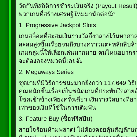
วัดกันที่สถิติการชำระเงินจริง (Payout Result)
พวกเกมที่สร้างเศรษฐีใหม่มานักต่อนัก
1. Progressive Jackpot Slots
เกมสล็อตที่สะสมเงินรางวัลกึ่งกลางไว้มหาศาล 
สะสมสูงขึ้นเรื่อยจนถึงบางคราวแตะหลักสิบล้า
เกมกลุ่มนี้ให้เลือกเล่นมากมาย คนไหนอยากรว
จะต้องลองหมวดนี้เลยจ๊ะ
2. Megaways Series
ชุดเกมที่มีวิธีการชนะมากยิ่งกว่า 117,649 วิธี
คูณหนักขึ้นเรื่อยเป็นชนิดเกมที่ประทับใจสายลุ
โชคเข้าข้างเพียงครั้งเดียว เงินรางวัลบางทีอ
เท่าของเงินที่ใช้ในการเดิมพัน
3. Feature Buy (ซื้อฟรีสปิน)
สายใจร้อนห้ามพลาด! ไม่ต้องคอยลุ้นสัญลักษณ์