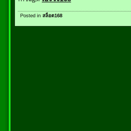
Posted in
สล็อต168