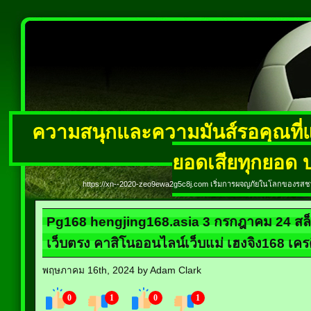
ความสนุกและความมันส์รอคุณที่แ
ยอดเสียทุกยอด บ
https://xn--2020-zeo9ewa2g5c8j.com เริ่มการผจญภัยในโลกของรสชาต
Pg168 hengjing168.asia 3 กรกฎาคม 24 สล
เว็บตรง คาสิโนออนไลน์เว็บแม่ เฮงจิง168 เค
พฤษภาคม 16th, 2024 by Adam Clark
0
1
0
1