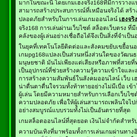
มากในขณะนี้ โดยเกมเฮงจริง168ที่มีการวางแบ
สามารถสร้างประสบการณ์ที่เหมือนจริงได้ สร้า
ปลอดภัยสำหรับในการเล่นเกมออนไลน์
เฮงจริ
จริง168 การเล่นผ่านเว็บไซต์ สล็อตเว็บตรง ที่
คลังของผู้เล่นอย่างเชื่อถือได้จึงเป็นสิ่งที่จำเป็
ในยุคที่เทคโนโลยีติดต่อและสังคมขยับเขยื้อนอ
เกมpg168แปลงเป็นส่วนหนึ่งส่วนใดของวัฒ
มนุษยชาติ มันไม่เพียงแต่เสียงหรือภาพที่สวยที
เป็นอุปกรณ์ที่ช่วยสร้างความรู้ความเข้าใจและ
การสร้างความสัมพันธ์ในสังคมออนไลน์ เว็บ เฮ
น่าตื่นตาตื่นใจรวมทั้งท้าทายอย่างไม่มีเบื่อ เ
ผู้เล่น โดยมีความหมายสำหรับการเลือกเว็บไซต์
ความปลอดภัย เพื่อให้ผู้เล่นสามารถเพลินใจไป
อย่างสมบูรณ์แบบรวมทั้งไม่เป็นอันตรายที่สุด
เกมสล็อตออนไลน์ที่สุดยอด เงินไม่จำกัดสำหรับเพื
ความบันเทิงที่มาพร้อมทั้งการเล่นเกมผ่านทางอิ