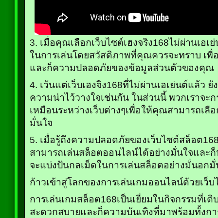
3. เมื่อคุณเลือกเว็บไซต์เฮงจริง168ไม่ผ่านเอเ
ในการเล่นโดยสวัสดิภาพที่คุณควรจะทราบ เพื่อ
และก็ความปลอดภัยของข้อมูลส่วนตัวของคุณ
4. เว้นแต่เว็บเฮงจิง168ที่ไม่ผ่านเอเย่นต์แล้ว ยัง
ความน่าไว้วางใจเช่นกัน ในส่วนนี้ พวกเราจะ
เหมือนระหว่างเว็บต่างๆเพื่อให้คุณสามารถเลือ
มั่นใจ
5. เมื่อรู้ถึงความปลอดภัยของเว็บไซต์สล็อต168ท
สามารถเล่นสล็อตออนไลน์ได้อย่างมั่นใจและก็
จะแบ่งปันกลเม็ดในการเล่นสล็อตอย่างมั่นอกมั
ก้าวเข้าสู่โลกของการเล่นเกมออนไลน์ด้วยเว็บ
การเล่นเกมสล็อต168เป็นเยี่ยมในกิจกรรมที่เติบ
สะดวกสบายและก็ความบันเทิงที่มาพร้อมทั้งก