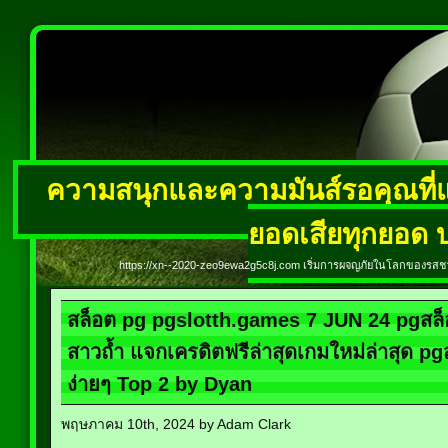
ความสนุกและความมันส์รอคุณที่แ
ยอดเสียทุกยอด บ
https://xn--2020-zeo9ewa2g5c8j.com เริ่มการผจญภัยในโลกของรสชาต
สล็อต pg pgslotth.games 7 JUN 24 pgสล็
สาวถ้ำ แจกเครดิตฟรีล่าสุดเกมใหม่ล่าสุด pg
ง่ายๆ Top 2 by Dyan
พฤษภาคม 10th, 2024 by Adam Clark