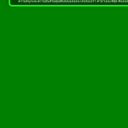
ความสนุกและความมันส์รอคุณที่แทงบอลออนไลน์ของเรา ค่าน้ำเยอะที่สุด คืนยอดเส