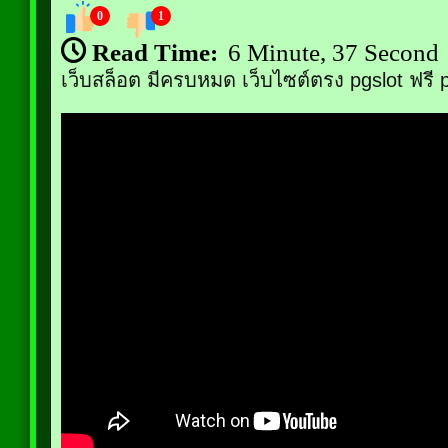
0
1
Read Time:
6 Minute, 37 Second
เว็บสล็อต มีครบหมด เว็บไซต์ตรง pgslot ฟรี 