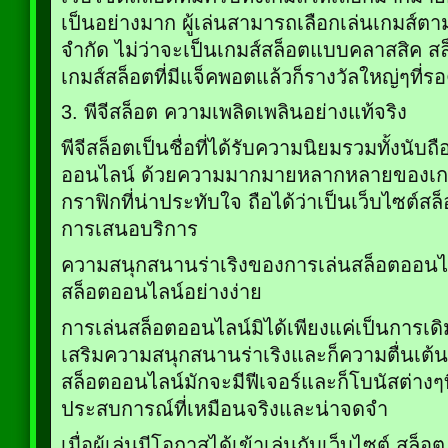
เป็นอย่างมาก ผู้เล่นสามารถเลือกเล่นเกมส์ต
จำกัด ไม่ว่าจะเป็นเกมส์สล็อตแบบคลาสสิค สล
เกมส์สล็อตที่มีแจ็คพอตแล้วก็รางวัลใหญ่ๆที่ร
3. พีจีสล็อต ความเพลิดเพลินอย่างแท้จริง
พีจีสล็อตเป็นชื่อที่ได้รับความนิยมรวมทั้งนั
ออนไลน์ ด้วยความมากมายหลากหลายของเกมส์
กราฟิกที่น่าประทับใจ ถือได้ว่าเป็นเว็บไซต์สล็
การเสนอบริการ
ความสนุกสนานร่าเริงของการเล่นสล็อตออนไลน
สล็อตออนไลน์อย่างง่าย
การเล่นสล็อตออนไลน์มิได้เพียงแค่เป็นการเดิมพ
เสริมความสนุกสนานร่าเริงและก็ความตื่นเต้นให
สล็อตออนไลน์มักจะมีฟีเจอร์และก็โบนัสต่างๆที่
ประสบการณ์ที่เหมือนจริงและน่าจดจำ
เมื่อผู้เล่นมีโอกาสได้เข้าเล่นกับเว็บไซต์ สล็อต 