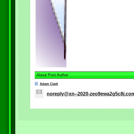
About Post Author
Adam Clark
noreply@xn--2020-zeo9ewa2g5c8j.co