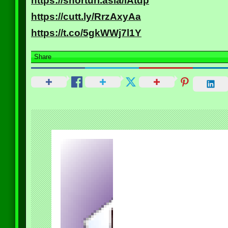
https://shorturl.asia/lAtdp
https://cutt.ly/RrzAxyAa
https://t.co/5gkWWj7l1Y
Share