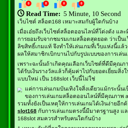
0
0
0
0
Read Time:
5 Minute, 10 Second
เว็บไซต์ สล็อต168 เหมาะสมกับผู้ใดกันบ้าง
เมื่อเอ๋ยถึงเว็บไซต์สล็อตออนไลน์ที่โด่งดัง แ
การยอมรับจากชมรมเกมสล็อตสุดยอด ว่าเป็นเว็บไซ
ลิขสิทธิ์เกมแท้ จึงทำให้เล่นเกมที่เว็บแห่งนี้แล้ว
ผลให้สมาชิกเบิกบานไปกับรูปแบบของการเล่นเ
เพราะฉะนั้นถ้าเกิดคุณเลือกเว็บไซต์ที่ดีมีคุณภา
ได้รับเงินรางวัลแล้วก็คุ้มค่าไปกับยอดเยี่ยมสิ่
แบบใหม่ เป็น 168slot เว็บนี้ไม่ใช่
แค่การเล่นเกมบันเทิงใจสิ่งเดียวแม้กระนั้น
ของการเล่นเกมสล็อตออนไลน์ที่มีคุณภาพ a
รวมทั้งยังเป็นเหตุให้การเล่นเกมได้เงินง่ายอี
slot168
กับการเล่นเกมตรงนี้มีมาตรฐานสูง และ
168slot สมควรสำหรับคนใดกันบ้าง