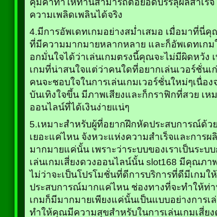
คุ้มค่าทำให้ท่านสามารถต่อยอดบรรลุผลสำเร็จ 
ความเพลิดเพลินได้จริง
4.มีการอัพเดทเกมอย่างสม่ำเสมอ เมื่อมาที่นี่ค
ที่มีความมากมายหลากหลาย และก็อัพเดทเกมให
อกมั่นใจได้ว่าเล่นเกมตรงนี้คุณจะไม่มีผิดหวัง 
เกมที่น่าสนใจแต่ว่าคนใดที่อยากเล่นเวอร์ชั่นเ
คนจะชอบใจในการเล่นเกมเวอร์ชั่นใหม่ๆเนื่องจ
บันเทิงใจขึ้น มีภาพเสียงและก็กราฟิกที่สวย เห
ออนไลน์ที่ได้เงินง่ายแน่ๆ
5.เหมาะสำหรับผู้ที่อยากฝึกหัดประสบการณ์ด้วย
เยอะแค่ไหน จังหวะแห่งความสำเร็จและการผลิต
มากมายแค่นั้น เพราะว่าระบบของเราเป็นระบบก
เล่นเกมเสี่ยงดวงออนไลน์นั้น slot168 มีคุณภาพ
ไม่ว่าจะเป็นโปรโมชั่นที่ดีการบริการที่ดีมีเกมให
ประสบการณ์มากแค่ไหน ช่องทางที่จะทำให้ท่า
เกมก็มีมากมายเพียงแค่นั้นเป็นแบบอย่างการเล่
ทำให้คุณมีความสุขสำหรับในการเล่นเกมเสี่ยงดว