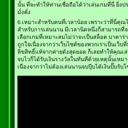
นั้น ที่จะทำให้ท่านเชื่อถือได้ว่าเล่นเกมที่นี่ ยิ
มั่งคั่ง
6.เหมาะสำหรับคนที่เวลาน้อย เพราะว่าที่นี่คุ
สำหรับการเล่นนาน มีเวลานิดหนึ่งก็สามารถที่จ
เลือกเกมที่เหมาะสมไม่ว่าจะเป็นสล็อต บาคาร่า 
ถูกใจเนื่องจากว่าเว็บไซต์ของพวกเราเป็นเว็บท
ลิขสิทธิ์แท้จากค่ายดังสุดยอด ก็เลยทำให้คุณเ
จบไวก็ได้รับเงินรางวัลในทันทีด้วยเหตุนั้นเหมาะ
เนื่องจากว่าไม่ต้องเล่นนานจบปุ๊บได้เงินปั๊บรับ