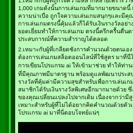
1.เหมาะกับผู้ที่ถูกใจความหลากหลายเพราะว่าที่น
1,000 เกมดังนั้นการเล่นเกมที่มากมายขนาดนี้ เ
ความน่าเบื่อ ถูกใจความเล่นเกมสนุกๆและมีคุณ
การเล่นเกมตรงนี้คุ้มแล้วก็ได้รับเงินรางวัลอย่าง
ยอดเยี่ยมทำให้การเล่นเกม ตรงนี้ครึกครื้นตื่นตา
ประสบการณ์ที่ความสำราญได้ตลอด
2.เหมาะกับผู้ที่เกลียดชังการคำนวณด้วยตนเอง
ต้องการเล่นเกมสล็อตออนไลน์ที่ใช้สูตร มาที่นี่ไม่
การเขียนโปรแกรม ai ให้เข้ามาช่วย ทำให้ท่
ที่มีคุณภาพมีมาตรฐาน พร้อมดูแลพัฒนาประสบก
รางวัลที่คุ้มค่ามีความสุขสำหรับเพื่อการเล่นเกม
สมาชิกได้รับเงินรางวัลพิเศษอีกมากมายด้วย ซึ่ง
ของคุณเปลี่ยนแปลงไปจากเดิม เนื่องจากว่าม
เหมาะสำหรับผู้ที่ไม่ได้อยากคิดคำนวณด้วยตัวเ
โปรแกรม ai มาที่นี่ตอบโจทย์แน่ๆ