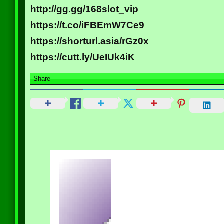
http://gg.gg/168slot_vip
https://t.co/iFBEmW7Ce9
https://shorturl.asia/rGz0x
https://cutt.ly/UeIUk4iK
Share