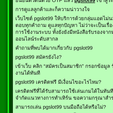
ยืนยันตัวตนด้วย OTP แล้ว
pgslot99
เข้าสู่ร
การดูแลลูกค้าและก็ความน่าวางใจ
เว็บไซต์ pgslot99 ให้บริการด้วยกลุ่มแอดไม่น
ตอบทุกคำถาม ดูแลทุกปัญหา ไม่ว่าจะเป็นเรื
การใช้งานระบบ ทั้งยังยังมีหนังสือรับรองจ
ออนไลน์ระดับสากล
คำถามที่พบได้มากเกี่ยวกับ pgslot99
pgslot99 สมัครยังไง?
เข้าเว็บ คลิก “สมัครเป็นสมาชิก” กรอกข้อมูล 
งานได้ทันที
pgslot99 เครดิตฟรี มีเงื่อนไขอะไรไหม?
เครดิตฟรีที่ได้รับสามารถใช้เล่นเกมได้ในทัน
จำกัดแนวทางการทำเทิร์น ขอความกรุณาสำร
สามารถเล่น pgslot99 บนมือถือได้หรือไม่?