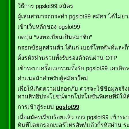
วิธีการ pgslot99 สมัคร
ผู้เล่นสามารถกระทำ pgslot99 สมัคร ได้ไม่ยาก
เข้าเว็บหลักของ pgslot99
กดปุ่ม “ลงทะเบียนเป็นสมาชิก”
กรอกข้อมูลส่วนตัว ได้แก่ เบอร์โทรศัพท์และ
ตั้งรหัสผ่านรวมทั้งรับรองตัวตนผ่าน OTP
เข้าระบบครั้งแรกรวมทั้งรับ pgslot99 เครดิตฟ
คำแนะนำสำหรับผู้สมัครใหม่
เพื่อให้เกิดความปลอดภัย ควรจะใช้ข้อมูลจริงท
ทานสิทธิประโยชน์จากโปรโมชั่นพิเศษที่มีให้สำ
การเข้าสู่ระบบ
pgslot99
เมื่อสมัครเรียบร้อยแล้ว การ pgslot99 เข้า
ทันทีโดยกรอกเบอร์โทรศัพท์แล้วก็รหัสผ่าน 