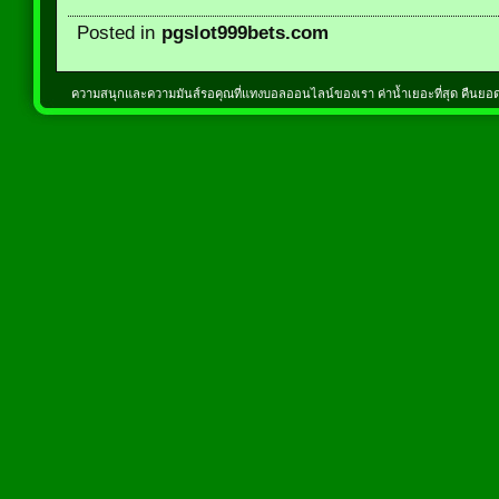
Posted in
pgslot999bets.com
ความสนุกและความมันส์รอคุณที่แทงบอลออนไลน์ของเรา ค่าน้ำเยอะที่สุด คืนยอดเส