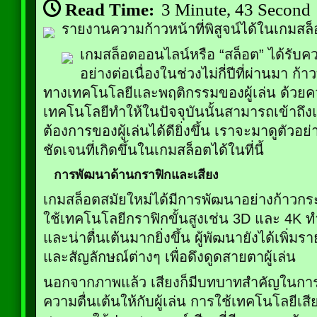
Read Time:
3 Minute, 43 Second
รายงานความก้าวหน้าที่พิสูจน์ได้ในเกมสล็
เกมสล็อตออนไลน์หรือ “สล็อต” ได้รั
อย่างต่อเนื่องในช่วงไม่กี่ปีที่ผ่านมา ก
ทางเทคโนโลยีและพฤติกรรมของผู้เล่น ด้วย
เทคโนโลยีทำให้ในปัจจุบันนั้นสามารถเข้าถ
ต้องการของผู้เล่นได้ดียิ่งขึ้น เราจะมาดูตัวอ
ชัดเจนที่เกิดขึ้นในเกมสล็อตได้ในที่นี้
การพัฒนาด้านกราฟิกและเสียง
เกมสล็อตสมัยใหม่ได้มีการพัฒนาอย่างก้าว
ใช้เทคโนโลยีกราฟิกขั้นสูงเช่น 3D และ 4K 
และน่าตื่นเต้นมากยิ่งขึ้น ผู้พัฒนายังได้เพิ่ม
และสัญลักษณ์ต่างๆ เพื่อดึงดูดสายตาผู้เล่น
นอกจากภาพแล้ว เสียงก็มีบทบาทสำคัญในก
ความตื่นเต้นให้กับผู้เล่น การใช้เทคโนโลยีเสี