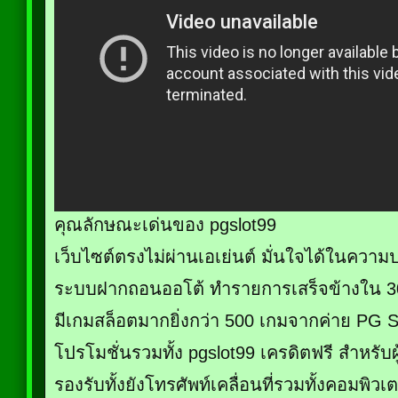
คุณลักษณะเด่นของ pgslot99
เว็บไซต์ตรงไม่ผ่านเอเย่นต์ มั่นใจได้ในควา
ระบบฝากถอนออโต้ ทำรายการเสร็จข้างใน 30
มีเกมสล็อตมากยิ่งกว่า 500 เกมจากค่าย PG
โปรโมชั่นรวมทั้ง pgslot99 เครดิตฟรี สำหรับผู
รองรับทั้งยังโทรศัพท์เคลื่อนที่รวมทั้งคอมพิวเต