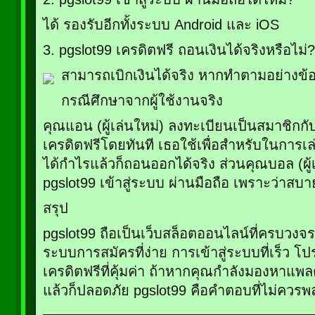
ได้ รองรับอีกทั้งระบบ Android และ iOS
3. pgslot99 เครดิตฟรี ถอนเงินได้จริงหรือไม่?
สามารถเบิกเงินได้จริง หากทำตามอย่างข้อต
กรณีศึกษาจากผู้ใช้งานจริง
คุณแอน (ผู้เล่นใหม่) ลงทะเบียนเป็นสมาชิกกับ
เครดิตฟรีโดยทันที เธอใช้เพื่อสำหรับในการเ
ได้กำไรแล้วก็ถอนออกได้จริง ส่วนคุณบอล (ผู
pgslot99 เข้าสู่ระบบ ผ่านมือถือ เพราะว่าสบาย
สรุป
pgslot99 ถือเป็นเว็บสล็อตออนไลน์ที่ครบวงจรแ
ระบบการสมัครที่ง่าย การเข้าสู่ระบบที่เร็ว โป
เครดิตฟรีที่คุ้มค่า ถ้าหากคุณกำลังมองหาแ
แล้วก็ปลอดภัย pgslot99 คือคำตอบที่ไม่ควร