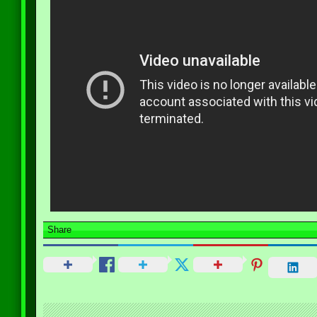
Share