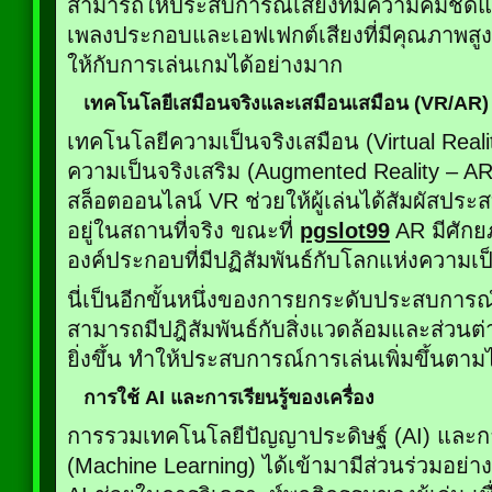
สามารถให้ประสบการณ์เสียงที่มีความคมชัดและ
เพลงประกอบและเอฟเฟกต์เสียงที่มีคุณภาพสู
ให้กับการเล่นเกมได้อย่างมาก
เทคโนโลยีเสมือนจริงและเสมือนเสมือน (VR/AR)
เทคโนโลยีความเป็นจริงเสมือน (Virtual Real
ความเป็นจริงเสริม (Augmented Reality – AR) 
สล็อตออนไลน์ VR ช่วยให้ผู้เล่นได้สัมผัสประ
อยู่ในสถานที่จริง ขณะที่
pgslot99
AR มีศักย
องค์ประกอบที่มีปฏิสัมพันธ์กับโลกแห่งความเป
นี่เป็นอีกขั้นหนึ่งของการยกระดับประสบการณ์ผู้
สามารถมีปฎิสัมพันธ์กับสิ่งแวดล้อมและส่วนต่
ยิ่งขึ้น ทำให้ประสบการณ์การเล่นเพิ่มขึ้นตาม
การใช้ AI และการเรียนรู้ของเครื่อง
การรวมเทคโนโลยีปัญญาประดิษฐ์ (AI) และการ
(Machine Learning) ได้เข้ามามีส่วนร่วมอย่