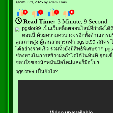
ตุลาคม 3rd, 2025 by Adam Clark
0
0
0
0
Read Time:
3 Minute, 9 Second
pgslot99 เป็นเว็บสล็อตออนไลน์ที่กำลังไ
ตอนนี้ ด้วยความครบวงจรอีกทั้งด้านการบริก
คุณภาพสูง ผู้เล่นสามารถทำ pgslot99 สมัคร ได้
ได้อย่างรวดเร็ว รวมทั้งยังมีสิทธิพิเศษจาก pgsl
ช่องทางในการสร้างผลกำไรได้ในทันที จุดแข็งพ
ชอบใจของนักพนันมือใหม่และก็มือโปร
pgslot99 เป็นยังไง?