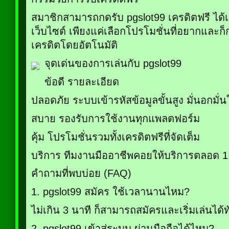
สมาชิกสามารถกดรับ pgslot99 เครดิตฟรี ได้เ
เว็บไซต์ เพียงแค่เลือกโปรโมชั่นที่อยากและก
เครดิตโดยอัตโนมัติ
จุดเด่นของการเล่นกับ pgslot99
ข้อดี รายละเอียด
ปลอดภัย ระบบเข้ารหัสข้อมูลขั้นสูง มั่นอกมั
สบาย รองรับการใช้งานทุกแพลตฟอร์ม
คุ้ม โปรโมชั่นรวมทั้งเครดิตฟรีที่จัดเต็ม
บริการ ทีมงานมืออาชีพคอยให้บริการตลอด 1 
คำถามที่พบบ่อย (FAQ)
1. pgslot99 สมัคร ใช้เวลานานไหม?
ไม่เกิน 3 นาที ก็สามารถสมัครและเริ่มเล่นได้ท
2. pgslot99 เข้าสู่ระบบ ผ่านมือถือได้ไหม?