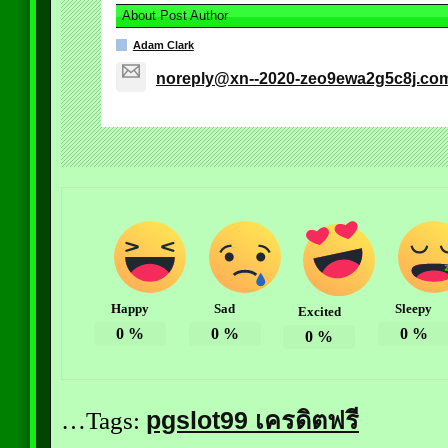
About Post Author
Adam Clark
noreply@xn--2020-zeo9ewa2g5c8j.co
Happy
Sad
Sleepy
Excited
0
%
0
%
0
%
0
%
pgslot99 เครดิตฟรี
…Tags: