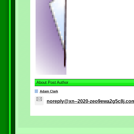
About Post Author
Adam Clark
noreply@xn--2020-zeo9ewa2g5c8j.co