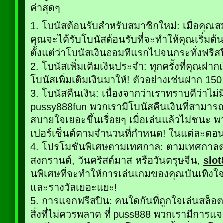
ค่าสุดๆ
1. โบนัสต้อนรับสำหรับสมาชิกใหม่: เมื่อคุณ
คุณจะได้รับโบนัสต้อนรับที่จะทำให้คุณเริ่มต้น
ตั้งแต่ว่าโบนัสเงินออมทีแรกไปจนกระทั่งฟรีสป
2. โบนัสเพิ่มเติมเงินประจำ: ทุกครั้งที่คุณฝาก
โบนัสเพิ่มเติมเงินมาให้! ตัวอย่างเช่นฝาก 150
3. โบนัสคืนเงิน: เนื่องจากว่าเราทราบดีว่าไม่ม
pussy888fun พวกเรามีโบนัสคืนเงินที่สามารถจ
สบายใจเยอะขึ้นเรื่อยๆ เมื่อเล่นแล้วไม่ชนะ พ
เปอร์เซ็นต์ตามจำนวนที่กำหนด! ในแต่ละตอ
4. โปรโมชั่นพิเศษตามเทศกาล: ตามเทศกาลต่า
สงกรานต์, วันคริสต์มาส หรือวันตรุษจีน,
slot
นพิเศษที่จะทำให้การเล่นเกมของคุณบันเทิงใจเ
และรางวัลเยอะแยะ!
5. การแจกฟรีสปิน: คนใดกันที่ถูกใจเล่นสล็อ
สิ่งที่ไม่ควรพลาด ที่ puss888 พวกเรามีการแ