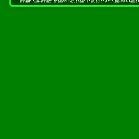
ความสนุกและความมันส์รอคุณที่แทงบอลออนไลน์ของเรา ค่าน้ำเยอะที่สุด คืนยอดเส