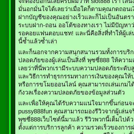
จะต้องบอกนี้เลยครับผมว่าที่ slot888 เรา เล่
มั่นอกมั่นใจได้เลยว่าเมื่อใดก็ตามคุณกดถอน
ฝากบัญชีของคุณอย่างเร็วและก็ไม่เป็นอันตราย
ระบบฝาก-ถอน ออโต้ของทางเรา ไม่มีปัญหาว
รอคอยแฟนตอบแชท! และนี่คือสิ่งที่ทำให้ผู้เ
นี้ซ้ำแล้วซ้ำเล่า
และก็นอกจากความสนุกสนานรวมทั้งการบริการ
ปลอดภัยของผู้เล่นเป็นสิ่งที่ พุซซี่888 ให้
เลยว่าที่นี่พวกเรามีระบบความปลอดภัยระดับสู
และวิธีการทำธุรกรรมทางการเงินของคุณให้
หรือการขโมยออนไลน์ คุณสามารถเล่นเกมได้
กังวลเรื่องความปลอดภัยของข้อมูลส่วนตัว
และเพื่อให้คุณได้รับความแน่ใจมากขึ้นก่อนจ
pussy888fun คุณสามารถมองรีวิวจากผู้เล่นจริง
พุซซี่888เว็บไซต์นี้มาแล้ว รีวิวพวกนี้เต็มไป
ตั้งแต่การบริการลูกค้า ความรวดเร็วของการ