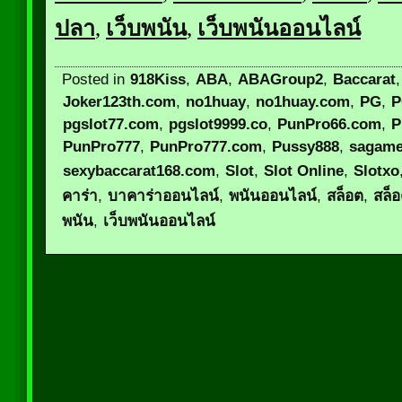
ปลา
เว็บพนัน
เว็บพนันออนไลน์
,
,
Posted in
918Kiss
,
ABA
,
ABAGroup2
,
Baccarat
Joker123th.com
,
no1huay
,
no1huay.com
,
PG
,
P
pgslot77.com
,
pgslot9999.co
,
PunPro66.com
,
P
PunPro777
,
PunPro777.com
,
Pussy888
,
sagame
sexybaccarat168.com
,
Slot
,
Slot Online
,
Slotxo
คาร่า
,
บาคาร่าออนไลน์
,
พนันออนไลน์
,
สล็อต
,
สล็
พนัน
,
เว็บพนันออนไลน์