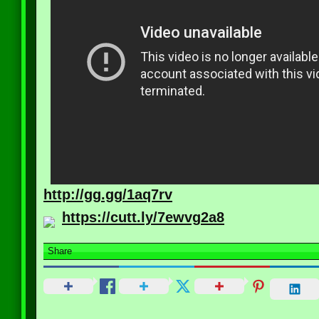
http://gg.gg/1aq7rv
https://cutt.ly/7ewvg2a8
Share