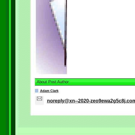
About Post Author
Adam Clark
noreply@xn--2020-zeo9ewa2g5c8j.co