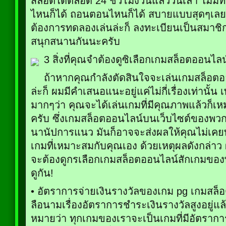
สล็อตได้ตลอด 24 ชั่วโมงวันแล้ววันเล่า ไม่มี
ไหนก็ได้ ถอนตอนไหนก็ได้ สบายแบบสุดๆเลยล
ต้องการทดลองเล่นล่ะก็ ลงทะเบียนเป็นสมาชิ
สนุกสนานกันนะครับ
3 สิ่งที่คุณจำต้องดูซิเลือกเกมสล็อตออนไ
ถ้าหากคุณกำลังตัดสินใจจะเล่นเกมสล็อต
ล่ะก็ ผมมีคำเสนอแนะอยู่แค่ไม่กี่เรื่องเท่านั้
มากๆว่า คุณจะได้เล่นเกมที่มีคุณภาพแล้วก็
ครับ ซึ่งเกมสล็อตออนไลน์บนเว็บไซต์ของพวก
นานัปการแนว มันก็อาจจะส่งผลให้คุณไม่เค
เกมที่เหมาะสมกับคุณเอง ด้วยเหตุผลดังกล่าว 
จะต้องดูกรเลือกเกมสล็อตออนไลน์สักเกมของ
ดูกัน!
• อัตราการจ่ายเงินรางวัลของเกม pg เกมสล็อ
ลือนามเรื่องอัตราการชำระเงินรางวัลสูงอยู่แล้
หมายว่า ทุกเกมของเราจะเป็นเกมที่มีอัตราการจ