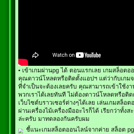
• เข้าเกมผ่านpg ได้ ตอนแรกเลย เกมสล็อตอ
คุณดาวน์โหลดหรือติดตั้งแอปฯ แต่ว่ากับเกมจาก
ที่จำเป็นจะต้องเลยครับ คุณสามารถเข้าใช้
พวกเราได้เลยทันที ไม่ต้องดาวน์โหลดหรือติด
เว็บไซต์บราวเซอร์ต่างๆได้เลย เล่นเกมสล็
ผ่านเครื่องไม้เครื่องมืออะไรก็ได้ เรียกว่าทั้
ล่ะครับ มาทดลองกันครับผม
ชี้แนะเกมสล็อตออนไลน์จากค่าย สล็อต pg ก