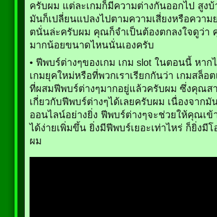
ครับผม แต่ละเกมก็มีความต่างกันออกไป สูงบ้าง 
มันก็เปลี่ยนแปลงไปตามความเสี่ยงหรือความย
ตนั่นล่ะครับผม คุณก็จำเป็นต้องตกลงใจดูว่า 
มากน้อยขนาดไหนนั่นเองครับ
• ฟีพบร์ต่างๆของเกม เกม slot ในตอนนี้ หาก
เกมยุคใหม่หรือที่พวกเราเรียกกันว่า เกมสล็
ที่ผสมฟีพบร์ต่างๆมากอยู่แล้วครับผม ซึ่งคุ
เกี่ยวกับฟีพบร์ต่างๆได้เลยครับผม เนื่องจากม
ออนไลน์อย่างยิ่ง ฟีพบร์ต่างๆจะช่วยให้คุณเข
ได้ง่ายเพิ่มขึ้น ยิ่งมีฟีพบร์เยอะเท่าไหร่ ก็ยิ่ง
ผม