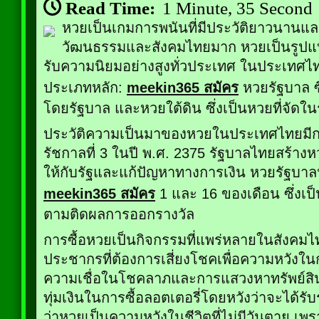
Read Time:
1 Minute, 35 Second
หวยเป็นเกมการพนันที่มีประวัติยาวนานแ
วัฒนธรรมและสังคมไทยมาก หวยเป็นรูปแบบ
รับความนิยมอย่างสูงทั่วประเทศ ในประเทศไ
ประเภทหลัก:
meekin365 สมัคร
หวยรัฐบาล ซึ
โดยรัฐบาล และหวยใต้ดิน ซึ่งเป็นหวยที่จัดใ
ประวัติความเป็นมาของหวยในประเทศไทยมีการเ
รัชกาลที่ 3 ในปี พ.ศ. 2375 รัฐบาลไทยสร้างหว
ให้กับรัฐและแก้ปัญหาทางการเงิน หวยรัฐบาลน
meekin365 สมัคร
1 และ 16 ของเดือน ซึ่งเ
ตามติดผลการออกรางวัล
การซื้อหวยเป็นกิจกรรมที่แพร่หลายในสังคม
ประชากรที่ต้องการเสี่ยงโชคเพื่อความหวังใน
ความเชื่อในโชคลาภและการแสวงหาทรัพย์ส
ทุ่มเงินในการซื้อลอตเตอรี่โดยหวังว่าจะได้ร
ว่าหวยเป็นความหวังในชีวิตที่ไม่มีวันตาย เพร