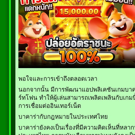
พอใจและการเข้าถึงตลอดเวลา
นอกจากนั้น มีการพัฒนาแอปพลิเคชันเกมบาค
ร์ทโฟน ทำให้ผู้เล่นสามารถเพลิดเพลินกับเกมนี้ไ
การเชื่อมต่ออินเทอร์เน็ต
บาคาร่ากับกฎหมายในประเทศไทย
บาคาร่ายังคงเป็นเรื่องที่มีความคิดเห็นที่