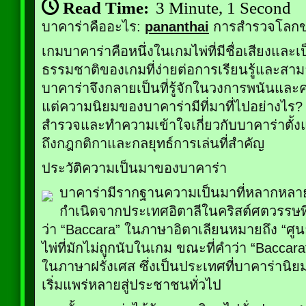
Read Time:
3 Minute, 1 Second
บาคาร่าคืออะไร:
pananthai
การสำรวจโลกขอ
เกมบาคาร่าคือหนึ่งในเกมไพ่ที่มีชื่อเสียงและเป
ธรรมชาติของเกมที่ง่ายต่อการเรียนรู้และสาม
บาคาร่าจึงกลายเป็นที่รู้จักในวงการพนันและค
แต่ความนิยมของบาคาร่ามีที่มาที่ไปอย่างไร
สำรวจและทำความเข้าใจเกี่ยวกับบาคาร่าตั้งแ
ถึงกฎกติกาและกลยุทธ์การเล่นที่สำคัญ
ประวัติความเป็นมาของบาคาร่า
บาคาร่ามีรากฐานความเป็นมาที่หลากหลาย 
กำเนิดจากประเทศอิตาลีในคริสต์ศตวรรษที่
ว่า “Baccara” ในภาษาอิตาเลียนหมายถึง “ศูนย์
ไพ่ที่มักไม่ถูกนับในเกม ขณะที่คำว่า “Bacca
ในภาษาฝรั่งเศส ซึ่งเป็นประเทศที่บาคาร่าน
เริ่มแพร่หลายสู่ประชาชนทั่วไป