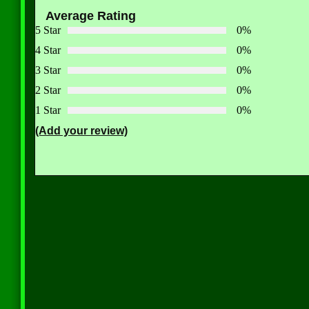
Average Rating
5 Star
0%
4 Star
0%
3 Star
0%
2 Star
0%
1 Star
0%
(Add your review)