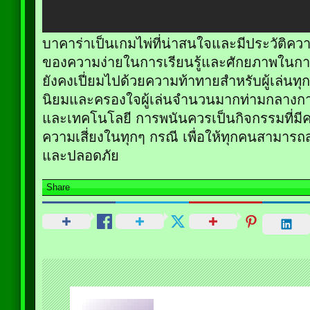
บาคาร่าเป็นเกมไพ่ที่น่าสนใจและมีประวัติควา
ของความง่ายในการเรียนรู้และศักยภาพในการส
ยังคงเปี่ยมไปด้วยความท้าทายสำหรับผู้เล่นทุก
นิยมและครองใจผู้เล่นจำนวนมากท่ามกลางกา
และเทคโนโลยี การพนันควรเป็นกิจกรรมที่มี
ความเสี่ยงในทุกๆ กรณี เพื่อให้ทุกคนสามารถสนุ
และปลอดภัย
Share