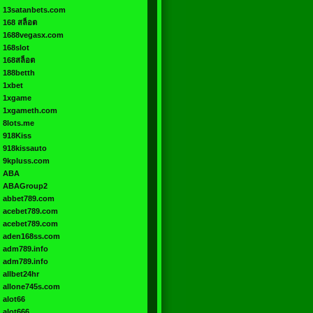
13satanbets.com
168 สล็อต
1688vegasx.com
168slot
168สล็อต
188betth
1xbet
1xgame
1xgameth.com
8lots.me
918Kiss
918kissauto
9kpluss.com
ABA
ABAGroup2
abbet789.com
acebet789.com
acebet789.com
aden168ss.com
adm789.info
adm789.info
allbet24hr
allone745s.com
alot66
alot666