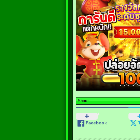
Share
Facebook