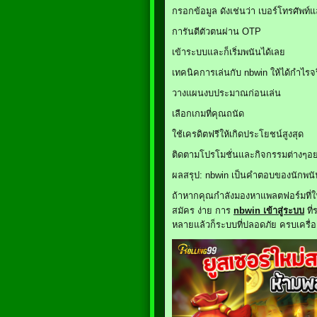
กรอกข้อมูล ดังเช่นว่า เบอร์โทรศัพท์แ
การันตีตัวตนผ่าน OTP
เข้าระบบและก็เริ่มพนันได้เลย
เทคนิคการเล่นกับ nbwin ให้ได้กำไรจร
วางแผนงบประมาณก่อนเล่น
เลือกเกมที่คุณถนัด
ใช้เครดิตฟรีให้เกิดประโยชน์สูงสุด
ติดตามโปรโมชั่นและกิจกรรมต่างๆอย
ผลสรุป: nbwin เป็นคำตอบของนักพนั
ถ้าหากคุณกำลังมองหาแพลตฟอร์มที่ให
สมัคร ง่าย การ
nbwin เข้าสู่ระบบ
ที่
หลายแล้วก็ระบบที่ปลอดภัย ครบเครื่อง