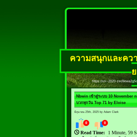
ความสนุกและความม
ย
https://xn--2020-zeo9ewa2g5
Nbwin เข้าสู่ระบบ 10 November nbw
บวกทุกวัน Top 71 by Eloise
มิถุนายน 25th, 2025 by Adam Clark
0
0
Read Time:
1 Minute, 59 