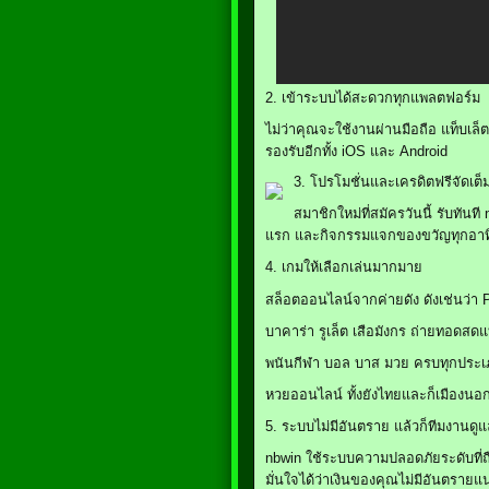
2. เข้าระบบได้สะดวกทุกแพลตฟอร์ม
ไม่ว่าคุณจะใช้งานผ่านมือถือ แท็บเล็ต
รองรับอีกทั้ง iOS และ Android
3. โปรโมชั่นและเครดิตฟรีจัดเต็
สมาชิกใหม่ที่สมัครวันนี้ รับทัน
แรก และกิจกรรมแจกของขวัญทุกอาท
4. เกมให้เลือกเล่นมากมาย
สล็อตออนไลน์จากค่ายดัง ดังเช่นว่า
บาคาร่า รูเล็ต เสือมังกร ถ่ายทอดสดแ
พนันกีฬา บอล บาส มวย ครบทุกประเ
หวยออนไลน์ ทั้งยังไทยและก็เมืองนอ
5. ระบบไม่มีอันตราย แล้วก็ทีมงานด
nbwin ใช้ระบบความปลอดภัยระดับที่ถื
มั่นใจได้ว่าเงินของคุณไม่มีอันตรายแน