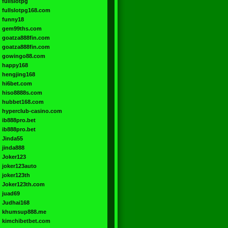
fullslotpg
fullslotpg168.com
funny18
gem99ths.com
goatza888fin.com
goatza888fin.com
gowingo88.com
happy168
hengjing168
hi6bet.com
hiso8888s.com
hubbet168.com
hyperclub-casino.com
ib888pro.bet
ib888pro.bet
Jinda55
jinda888
Joker123
joker123auto
joker123th
Joker123th.com
juad69
Judhai168
khumsup888.me
kimchibetbet.com