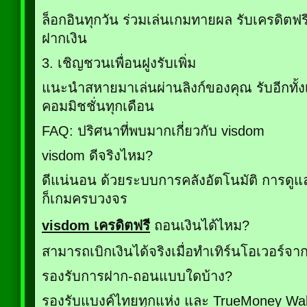
ล็อกอินทุกวัน ร่วมเล่นเกมทายผล รับเครดิตฟร
ฝากเงิน
3. เชิญชวนเพื่อนฝูงรับเพิ่ม
แนะนำสหายมาเล่นผ่านลิงก์ของคุณ รับอีกทั้งเ
คอมมิชชั่นทุกเดือน
FAQ: ปริศนาที่พบมากเกี่ยวกับ visdom
visdom ดีจริงไหม?
ดีแน่นอน ด้วยระบบการคลังอัตโนมัติ การดูแล
ก็เกมครบวงจร
visdom เครดิตฟรี
ถอนเงินได้ไหม?
สามารถเบิกเงินได้จริงเมื่อทำเทิร์นโอเวอร์จ
รองรับการฝาก-ถอนแบบใดบ้าง?
รองรับแบงค์ไทยทุกแห่ง และ TrueMoney Wal