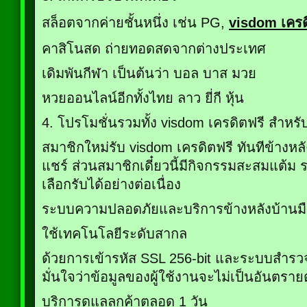
สล็อตจากค่ายชั้นหนึ่ง เช่น PG,
visdom เครด
คาสิโนสด ถ่ายทอดสดจากต่างประเทศ
เดิมพันกีฬา เป็นต้นว่า บอล บาส มวย
หวยออนไลน์อีกทั้งไทย ลาว ยี่กี หุ้น
4. โปรโมชั่นรวมทั้ง visdom เครดิตฟรี สำหร
สมาชิกใหม่รับ visdom เครดิตฟรี ทันทีข้างหลั
แชร์ ส่วนสมาชิกเดี๋ยวนี้มีกิจกรรมสะสมแต้ม 
เลือกรับได้อย่างต่อเนื่อง
ระบบความปลอดภัยและบริการข้างหลังบ้านมื
ใช้เทคโนโลยีระดับสากล
ด้วยการเข้ารหัส SSL 256-bit และระบบสำร
มั่นใจว่าข้อมูลของผู้ใช้งานจะไม่เป็นอันตร
บริการดูแลลูกค้าตลอด 1 วัน