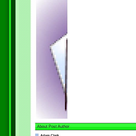
About Post Author
Adam Clark