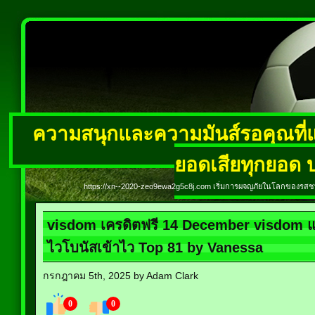
ความสนุกและความมันส์รอคุณที่แ
ยอดเสียทุกยอด บ
https://xn--2020-zeo9ewa2g5c8j.com เริ่มการผจญภัยในโลกของรสชาต
visdom เครดิตฟรี 14 December visdom
ไวโบนัสเข้าไว Top 81 by Vanessa
กรกฎาคม 5th, 2025 by Adam Clark
0
0