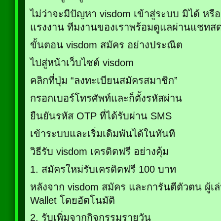
ไม่ว่าจะมีปัญหา visdom เข้าสู่ระบบ มิได้ หรื
แรงงาน ทีมงานของเราพร้อมดูแลผ่านแชทสดแล้
ขั้นตอน visdom สมัคร อย่างประณีต
ไปสู่หน้าเว็บไซต์ visdom
คลิกที่ปุ่ม “ลงทะเบียนสมัครสมาชิก”
กรอกเบอร์โทรศัพท์และก็ตั้งรหัสผ่าน
ยืนยันรหัส OTP ที่ได้รับผ่าน SMS
เข้าระบบและเริ่มเดิมพันได้ในทันที
วิธีรับ visdom เครดิตฟรี อย่างคุ้ม
1. สมัครใหม่รับเครดิตฟรี 100 บาท
หลังจาก visdom สมัคร และการันตีตัวตน ผู้เล่
Wallet โดยอัตโนมัติ
2. รับเพิ่มจากกิจกรรมรายวัน