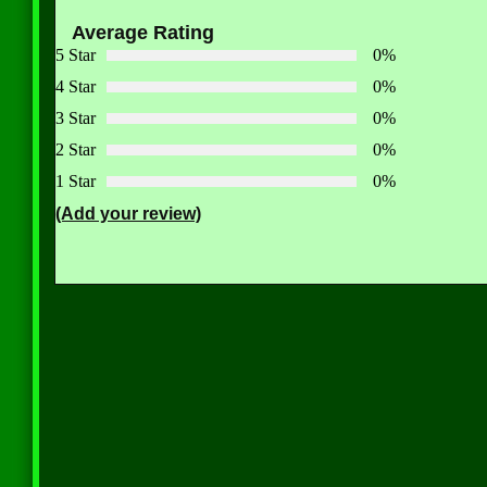
Average Rating
5 Star
0%
4 Star
0%
3 Star
0%
2 Star
0%
1 Star
0%
(Add your review)