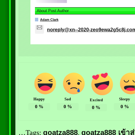
About Post Author
Adam Clark
noreply@xn--2020-zeo9ewa2g5c8j.co
Happy
Sad
Sleepy
Excited
0
%
0
%
0
%
0
%
…Tags:
goatza888
,
goatza888 เข้าสู