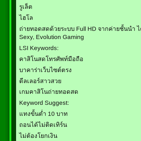
รูเล็ต
ไฮโล
ถ่ายทอดสดด้วยระบบ Full HD จากค่ายชั้นนำ ไ
Sexy, Evolution Gaming
LSI Keywords:
คาสิโนสดโทรศัพท์มือถือ
บาคาร่าเว็บไซต์ตรง
ดีลเลอร์สาวสวย
เกมคาสิโนถ่ายทอดสด
Keyword Suggest:
แทงขั้นต่ำ 10 บาท
ถอนได้ไม่ติดเทิร์น
ไม่ต้องโยกเงิน