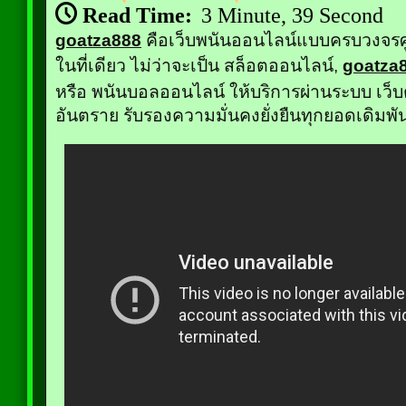
Read Time:
3 Minute, 39 Second
goatza888
คือเว็บพนันออนไลน์แบบครบวงจรศ
ในที่เดียว ไม่ว่าจะเป็น สล็อตออนไลน์,
goatza8
หรือ พนันบอลออนไลน์ ให้บริการผ่านระบบ เว็บตร
อันตราย รับรองความมั่นคงยั่งยืนทุกยอดเดิมพัน